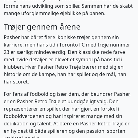
forme hans udvikling som spiller. Sammen har de skabt
mange uforglemmelige øjeblikke på banen.
Trøjer gennem årene
Pasher har båret flere ikoniske trøjer gennem sin
karriere, men hans tid i Toronto FC med trøje nummer
23 er særligt mindeværdig. Den klassiske røde farve
med hvide detaljer er blevet et symbol på hans tid i
klubben. Hver Pasher Retro Trøje bærer med sig en
historie om de kampe, han har spillet og de mål, han
har scoret.
For fans af fodbold og især dem, der beundrer Pasher,
er en Pasher Retro Trøje et uundgåeligt valg. Den
repræsenterer en spiller, der har gjort en forskel i
fodboldverdenen og har inspireret mange med sin
dedikation og talent. At bære en Pasher Retro Trøje er
en hyldest til både spilleren og den passion, sporten