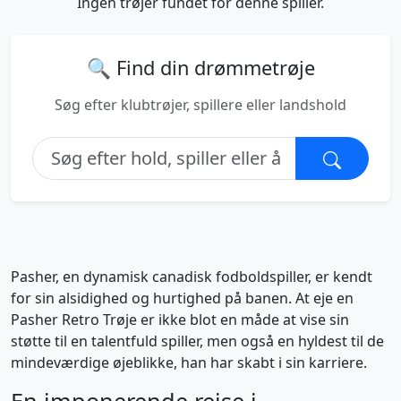
Ingen trøjer fundet for denne spiller.
🔍 Find din drømmetrøje
Søg efter klubtrøjer, spillere eller landshold
Pasher, en dynamisk canadisk fodboldspiller, er kendt
for sin alsidighed og hurtighed på banen. At eje en
Pasher Retro Trøje er ikke blot en måde at vise sin
støtte til en talentfuld spiller, men også en hyldest til de
mindeværdige øjeblikke, han har skabt i sin karriere.