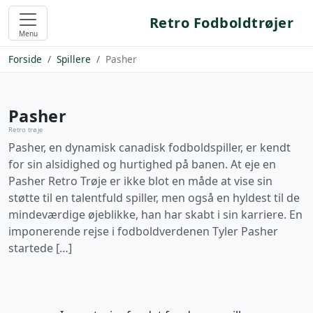
Retro Fodboldtrøjer
Menu
Forside
Spillere
Pasher
Pasher
Retro trøje
Pasher, en dynamisk canadisk fodboldspiller, er kendt
for sin alsidighed og hurtighed på banen. At eje en
Pasher Retro Trøje er ikke blot en måde at vise sin
støtte til en talentfuld spiller, men også en hyldest til de
mindeværdige øjeblikke, han har skabt i sin karriere. En
imponerende rejse i fodboldverdenen Tyler Pasher
startede […]