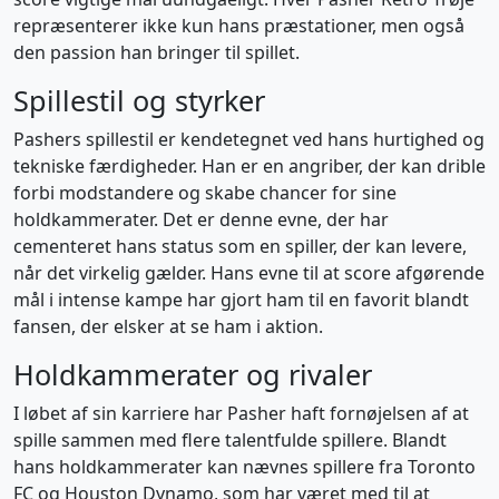
repræsenterer ikke kun hans præstationer, men også
den passion han bringer til spillet.
Spillestil og styrker
Pashers spillestil er kendetegnet ved hans hurtighed og
tekniske færdigheder. Han er en angriber, der kan drible
forbi modstandere og skabe chancer for sine
holdkammerater. Det er denne evne, der har
cementeret hans status som en spiller, der kan levere,
når det virkelig gælder. Hans evne til at score afgørende
mål i intense kampe har gjort ham til en favorit blandt
fansen, der elsker at se ham i aktion.
Holdkammerater og rivaler
I løbet af sin karriere har Pasher haft fornøjelsen af at
spille sammen med flere talentfulde spillere. Blandt
hans holdkammerater kan nævnes spillere fra Toronto
FC og Houston Dynamo, som har været med til at