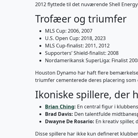
2012 flyttede til det nuværende Shell Energy
Trofæer og triumfer
MLS Cup: 2006, 2007
U.S. Open Cup: 2018, 2023
MLS Cup-finalist: 2011, 2012
Supporters’ Shield-finalist: 2008
Nordamerikansk SuperLiga: Finalist 200
Houston Dynamo har haft flere bemærkelses
triumfer cementerede deres placering som e
Ikoniske spillere, der 
Brian Ching
:
En central figur i klubben
Brad Davis:
Den talentfulde midtbanespi
Dwayne De Rosario:
En kreativ spiller,
Disse spillere har ikke kun defineret klubbe