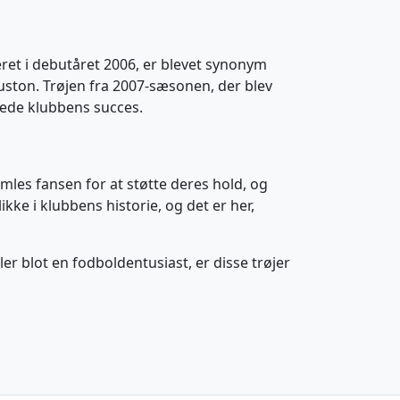
eret i debutåret 2006, er blevet synonym
uston. Trøjen fra 2007-sæsonen, der blev
jrede klubbens succes.
mles fansen for at støtte deres hold, og
ke i klubbens historie, og det er her,
ler blot en fodboldentusiast, er disse trøjer