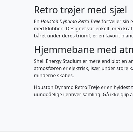
Retro trøjer med sjæl
En
Houston Dynamo Retro Trøje
fortæller sin 
med klubben. Designet var enkelt, men kraft
båret under deres triumf, er en favorit blan
Hjemmebane med at
Shell Energy Stadium er mere end blot en are
atmosfæren er elektrisk, især under store ka
minderne skabes.
Houston Dynamo Retro Trøje er en hyldest til 
uundgåelige i enhver samling. Gå ikke glip a