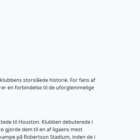
lubbens storslåede historie. For fans af
r en forbindelse til de uforglemmelige
ttede til Houston. Klubben debuterede i
e gjorde dem til en af ligaens mest
ekampe på Robertson Stadium, inden de i