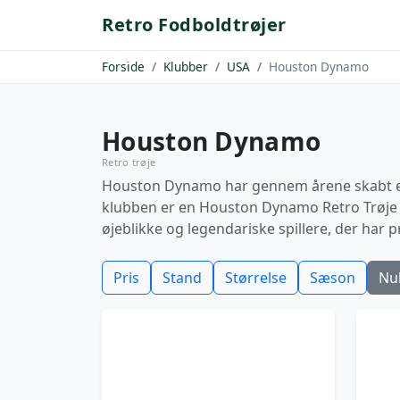
Retro Fodboldtrøjer
Forside
Klubber
USA
Houston Dynamo
Houston Dynamo
Retro trøje
Houston Dynamo har gennem årene skabt en u
klubben er en Houston Dynamo Retro Trøje 
øjeblikke og legendariske spillere, der har 
Pris
Stand
Størrelse
Sæson
Nul