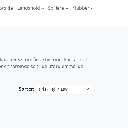
orside
Landshold
Spillere
Klubber
lubbens storslåede historie. For fans af
 en forbindelse til de uforglemmelige
Sorter: