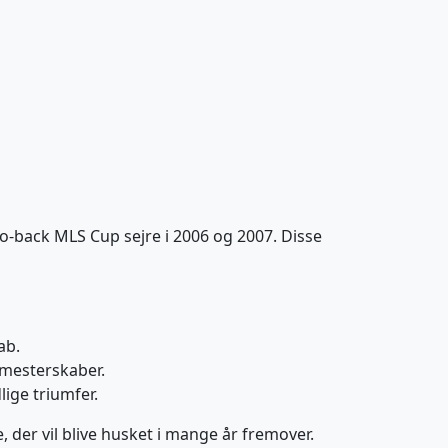
-back MLS Cup sejre i 2006 og 2007. Disse
ab.
 mesterskaber.
lige triumfer.
 der vil blive husket i mange år fremover.