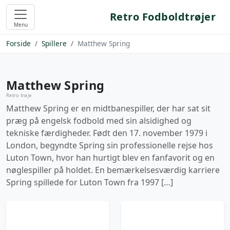
Retro Fodboldtrøjer
Menu
Forside
Spillere
Matthew Spring
Matthew Spring
Retro trøje
Matthew Spring er en midtbanespiller, der har sat sit
præg på engelsk fodbold med sin alsidighed og
tekniske færdigheder. Født den 17. november 1979 i
London, begyndte Spring sin professionelle rejse hos
Luton Town, hvor han hurtigt blev en fanfavorit og en
nøglespiller på holdet. En bemærkelsesværdig karriere
Spring spillede for Luton Town fra 1997 […]