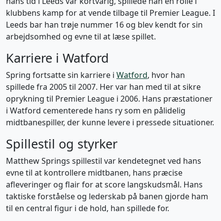
hans tid i Leeds var kortvarig, spillede han en rolle i
klubbens kamp for at vende tilbage til Premier League. I
Leeds bar han trøje nummer 16 og blev kendt for sin
arbejdsomhed og evne til at læse spillet.
Karriere i Watford
Spring fortsatte sin karriere i
Watford
, hvor han
spillede fra 2005 til 2007. Her var han med til at sikre
oprykning til Premier League i 2006. Hans præstationer
i Watford cementerede hans ry som en pålidelig
midtbanespiller, der kunne levere i pressede situationer.
Spillestil og styrker
Matthew Springs spillestil var kendetegnet ved hans
evne til at kontrollere midtbanen, hans præcise
afleveringer og flair for at score langskudsmål. Hans
taktiske forståelse og lederskab på banen gjorde ham
til en central figur i de hold, han spillede for.