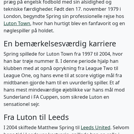
præg på engelsk fodbold med sin alsidighed og
tekniske færdigheder. Født den 17. november 1979 i
London, begyndte Spring sin professionelle rejse hos
Luton Town
, hvor han hurtigt blev en fanfavorit og en
nøglespiller på holdet.
En bemærkelsesværdig karriere
Spring spillede for Luton Town fra 1997 til 2004, hvor
han bar trøje nummer 8. I denne periode hjalp han
klubben med at opnå oprykning fra League Two til
League One, og hans evne til at score vigtige mål fra
midtbanen gjorde ham til en uvurderlig spiller. Et af
hans mest mindeværdige øjeblikke var hans mål mod
Sunderland i FA Cuppen, som sikrede Luton en
sensationel sejr.
Fra Luton til Leeds
I 2004 skiftede Matthew Spring til
Leeds United
. Selvom