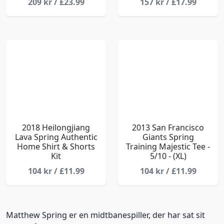
209 kr / £23.99
157 kr / £17.99
2018 Heilongjiang
2013 San Francisco
Lava Spring Authentic
Giants Spring
Home Shirt & Shorts
Training Majestic Tee -
Kit
5/10 - (XL)
104 kr / £11.99
104 kr / £11.99
Matthew Spring er en midtbanespiller, der har sat sit