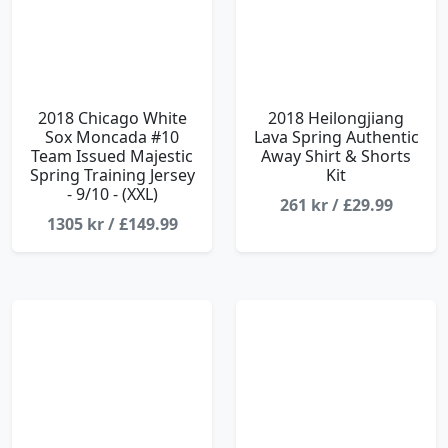
2018 Chicago White
2018 Heilongjiang
Sox Moncada #10
Lava Spring Authentic
Team Issued Majestic
Away Shirt & Shorts
Spring Training Jersey
Kit
- 9/10 - (XXL)
261 kr / £29.99
1305 kr / £149.99