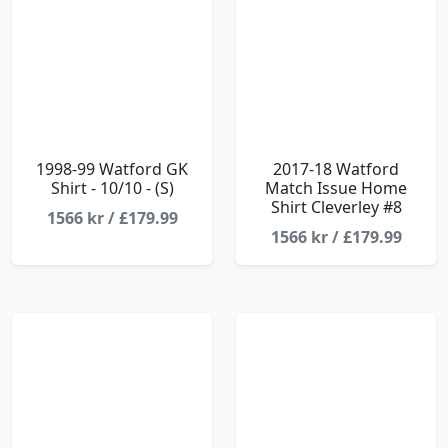
1998-99 Watford GK
2017-18 Watford
Shirt - 10/10 - (S)
Match Issue Home
Shirt Cleverley #8
1566 kr / £179.99
1566 kr / £179.99