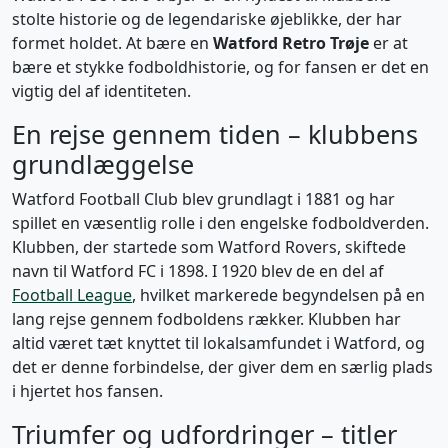
stolte historie og de legendariske øjeblikke, der har
formet holdet. At bære en
Watford Retro Trøje
er at
bære et stykke fodboldhistorie, og for fansen er det en
vigtig del af identiteten.
En rejse gennem tiden – klubbens
grundlæggelse
Watford Football Club blev grundlagt i 1881 og har
spillet en væsentlig rolle i den engelske fodboldverden.
Klubben, der startede som Watford Rovers, skiftede
navn til Watford FC i 1898. I 1920 blev de en del af
Football League
, hvilket markerede begyndelsen på en
lang rejse gennem fodboldens rækker. Klubben har
altid været tæt knyttet til lokalsamfundet i Watford, og
det er denne forbindelse, der giver dem en særlig plads
i hjertet hos fansen.
Triumfer og udfordringer – titler