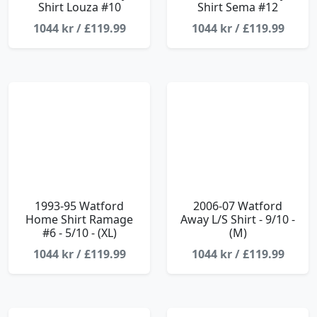
Shirt Louza #10
Shirt Sema #12
1044 kr / £119.99
1044 kr / £119.99
1993-95 Watford
2006-07 Watford
Home Shirt Ramage
Away L/S Shirt - 9/10 -
#6 - 5/10 - (XL)
(M)
1044 kr / £119.99
1044 kr / £119.99