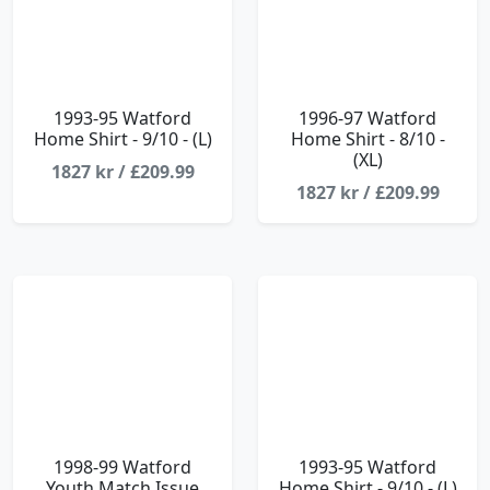
1993-95 Watford
1996-97 Watford
Home Shirt - 9/10 - (L)
Home Shirt - 8/10 -
(XL)
1827 kr / £209.99
1827 kr / £209.99
1998-99 Watford
1993-95 Watford
Youth Match Issue
Home Shirt - 9/10 - (L)