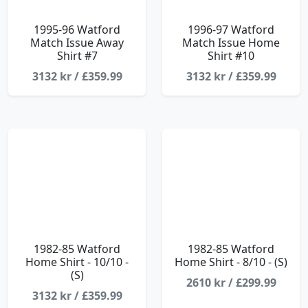
1995-96 Watford
1996-97 Watford
Match Issue Away
Match Issue Home
Shirt #7
Shirt #10
3132 kr / £359.99
3132 kr / £359.99
1982-85 Watford
1982-85 Watford
Home Shirt - 10/10 -
Home Shirt - 8/10 - (S)
(S)
2610 kr / £299.99
3132 kr / £359.99