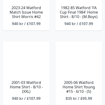
2023-24 Watford
1982-85 Watford 'FA
Match Issue Home
Cup Final 1984' Home
Shirt Morris #42
Shirt - 8/10 - (M.Boys)
940 kr / £107.99
940 kr / £107.99
2001-03 Watford
2005-06 Watford
Home Shirt - 8/10 -
Home Shirt Young
(XXL)
#15 - 6/10 - (S)
940 kr / £107.99
835 kr / £95.99