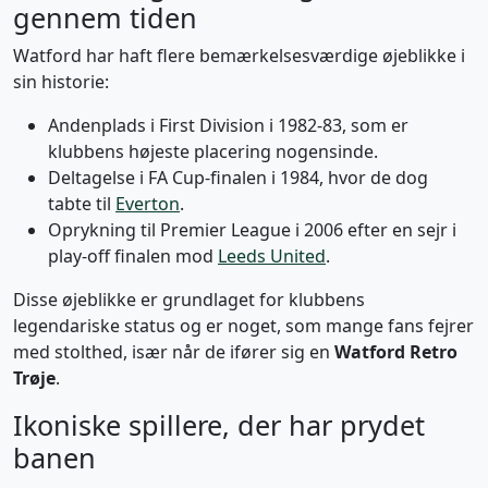
gennem tiden
Watford har haft flere bemærkelsesværdige øjeblikke i
sin historie:
Andenplads i First Division i 1982-83, som er
klubbens højeste placering nogensinde.
Deltagelse i FA Cup-finalen i 1984, hvor de dog
tabte til
Everton
.
Oprykning til Premier League i 2006 efter en sejr i
play-off finalen mod
Leeds United
.
Disse øjeblikke er grundlaget for klubbens
legendariske status og er noget, som mange fans fejrer
med stolthed, især når de ifører sig en
Watford Retro
Trøje
.
Ikoniske spillere, der har prydet
banen