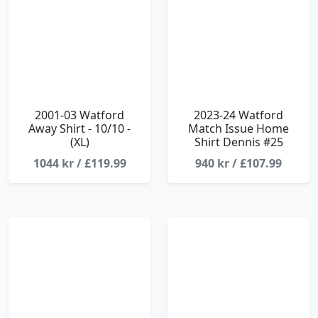
2001-03 Watford
2023-24 Watford
Away Shirt - 10/10 -
Match Issue Home
(XL)
Shirt Dennis #25
1044 kr / £119.99
940 kr / £107.99