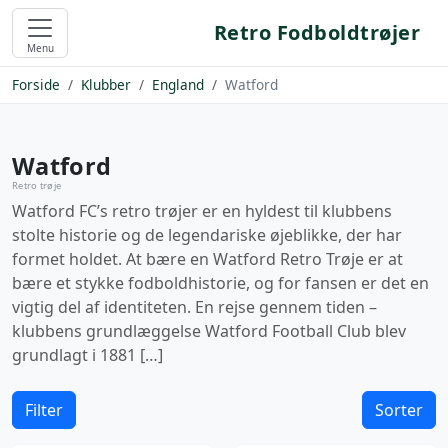
Retro Fodboldtrøjer
Menu
Forside
Klubber
England
Watford
Watford
Retro trøje
Watford FC’s retro trøjer er en hyldest til klubbens
stolte historie og de legendariske øjeblikke, der har
formet holdet. At bære en Watford Retro Trøje er at
bære et stykke fodboldhistorie, og for fansen er det en
vigtig del af identiteten. En rejse gennem tiden –
klubbens grundlæggelse Watford Football Club blev
grundlagt i 1881 […]
Filter
Sorter