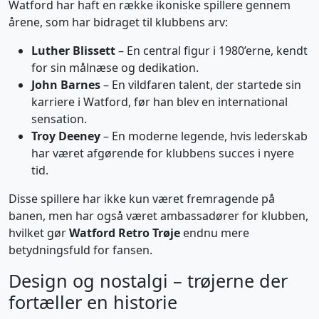
Watford har haft en række ikoniske spillere gennem
årene, som har bidraget til klubbens arv:
Luther Blissett
– En central figur i 1980’erne, kendt
for sin målnæse og dedikation.
John Barnes
– En vildfaren talent, der startede sin
karriere i Watford, før han blev en international
sensation.
Troy Deeney
– En moderne legende, hvis lederskab
har været afgørende for klubbens succes i nyere
tid.
Disse spillere har ikke kun været fremragende på
banen, men har også været ambassadører for klubben,
hvilket gør
Watford Retro Trøje
endnu mere
betydningsfuld for fansen.
Design og nostalgi – trøjerne der
fortæller en historie