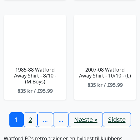
1985-88 Watford
2007-08 Watford
Away Shirt - 8/10 -
Away Shirt - 10/10 - (L)
(M.Boys)
835 kr / £95.99
835 kr / £95.99
1
2
…
…
Næste »
Sidste
Watford FC’s retro trøjer er en hyldest til klubbens