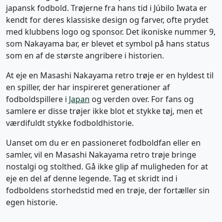
japansk fodbold. Trøjerne fra hans tid i Júbilo Iwata er
kendt for deres klassiske design og farver, ofte prydet
med klubbens logo og sponsor. Det ikoniske nummer 9,
som Nakayama bar, er blevet et symbol på hans status
som en af de største angribere i historien.
At eje en Masashi Nakayama retro trøje er en hyldest til
en spiller, der har inspireret generationer af
fodboldspillere i
Japan
og verden over. For fans og
samlere er disse trøjer ikke blot et stykke tøj, men et
værdifuldt stykke fodboldhistorie.
Uanset om du er en passioneret fodboldfan eller en
samler, vil en Masashi Nakayama retro trøje bringe
nostalgi og stolthed. Gå ikke glip af muligheden for at
eje en del af denne legende. Tag et skridt ind i
fodboldens storhedstid med en trøje, der fortæller sin
egen historie.