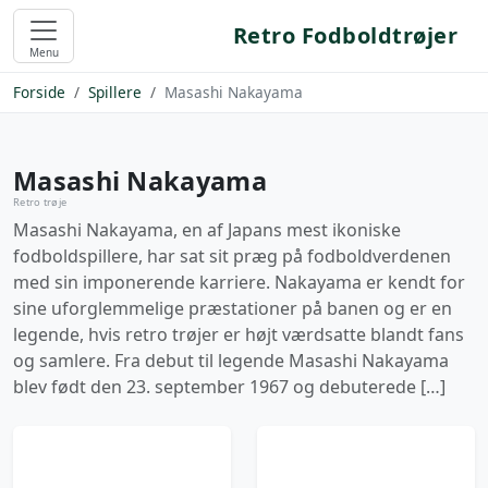
Retro Fodboldtrøjer
Menu
Forside
Spillere
Masashi Nakayama
Masashi Nakayama
Retro trøje
Masashi Nakayama, en af Japans mest ikoniske
fodboldspillere, har sat sit præg på fodboldverdenen
med sin imponerende karriere. Nakayama er kendt for
sine uforglemmelige præstationer på banen og er en
legende, hvis retro trøjer er højt værdsatte blandt fans
og samlere. Fra debut til legende Masashi Nakayama
blev født den 23. september 1967 og debuterede […]