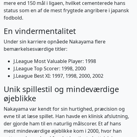
mere end 150 mål i ligaen, hvilket cementerede hans
status som en af de mest frygtede angribere i japansk
fodbold.
En vindermentalitet
Under sin karriere opnåede Nakayama flere
bemærkelsesværdige titler:
J.League Most Valuable Player: 1998
J.League Top Scorer: 1998, 2000
J.League Best XI: 1997, 1998, 2000, 2002
Unik spillestil og mindeværdige
øjeblikke
Nakayama var kendt for sin hurtighed, præcision og
evne til at læse spillet. Han havde en klinisk afslutning,
der gjorde ham til en naturlig målscorer. Et af hans
mest mindeværdige øjeblikke kom i 2000, hvor han