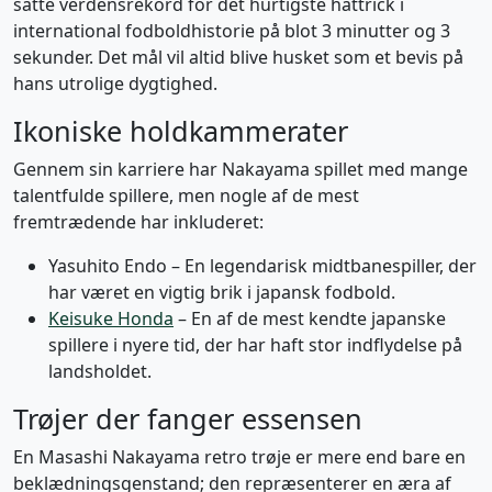
satte verdensrekord for det hurtigste hattrick i
international fodboldhistorie på blot 3 minutter og 3
sekunder. Det mål vil altid blive husket som et bevis på
hans utrolige dygtighed.
Ikoniske holdkammerater
Gennem sin karriere har Nakayama spillet med mange
talentfulde spillere, men nogle af de mest
fremtrædende har inkluderet:
Yasuhito Endo – En legendarisk midtbanespiller, der
har været en vigtig brik i japansk fodbold.
Keisuke Honda
– En af de mest kendte japanske
spillere i nyere tid, der har haft stor indflydelse på
landsholdet.
Trøjer der fanger essensen
En Masashi Nakayama retro trøje er mere end bare en
beklædningsgenstand; den repræsenterer en æra af