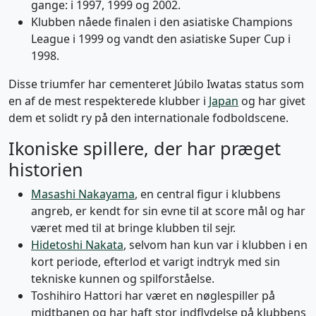
gange: i 1997, 1999 og 2002.
Klubben nåede finalen i den asiatiske Champions
League i 1999 og vandt den asiatiske Super Cup i
1998.
Disse triumfer har cementeret Júbilo Iwatas status som
en af de mest respekterede klubber i
Japan
og har givet
dem et solidt ry på den internationale fodboldscene.
Ikoniske spillere, der har præget
historien
Masashi Nakayama
, en central figur i klubbens
angreb, er kendt for sin evne til at score mål og har
været med til at bringe klubben til sejr.
Hidetoshi Nakata
, selvom han kun var i klubben i en
kort periode, efterlod et varigt indtryk med sin
tekniske kunnen og spilforståelse.
Toshihiro Hattori har været en nøglespiller på
midtbanen og har haft stor indflydelse på klubbens