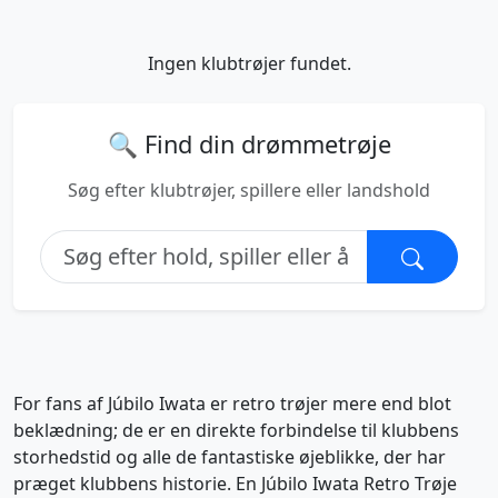
Ingen klubtrøjer fundet.
🔍 Find din drømmetrøje
Søg efter klubtrøjer, spillere eller landshold
For fans af Júbilo Iwata er retro trøjer mere end blot
beklædning; de er en direkte forbindelse til klubbens
storhedstid og alle de fantastiske øjeblikke, der har
præget klubbens historie. En Júbilo Iwata Retro Trøje