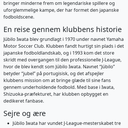
bringer minderne frem om legendariske spillere og
uforglemmelige kampe, der har formet den japanske
fodboldscene.
En reise gennem klubbens historie
Júbilo Iwata blev grundlagt i 1970 under navnet Yamaha
Motor Soccer Club. Klubben fandt hurtigt sin plads i det
japanske fodboldlandskab, og i 1993 kom det store
skridt med overgangen til den professionelle J-League,
hvor de blev kendt som Júbilo Iwata. Navnet “Júbilo”
betyder “jubel” på portugisisk, og det afspejler
klubbens mission om at bringe glæde til sine fans
gennem underholdende fodbold. Med base i Iwata,
Shizuoka-præfekturet, har klubben opbygget en
dedikeret fanbase.
Sejre og ære
Júbilo Iwata har vundet J-League-mesterskabet tre