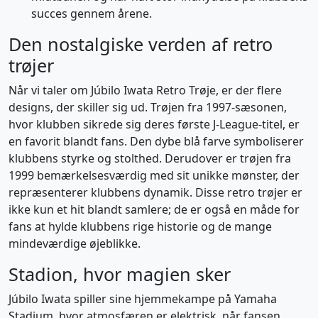
succes gennem årene.
Den nostalgiske verden af retro
trøjer
Når vi taler om Júbilo Iwata Retro Trøje, er der flere
designs, der skiller sig ud. Trøjen fra 1997-sæsonen,
hvor klubben sikrede sig deres første J-League-titel, er
en favorit blandt fans. Den dybe blå farve symboliserer
klubbens styrke og stolthed. Derudover er trøjen fra
1999 bemærkelsesværdig med sit unikke mønster, der
repræsenterer klubbens dynamik. Disse retro trøjer er
ikke kun et hit blandt samlere; de er også en måde for
fans at hylde klubbens rige historie og de mange
mindeværdige øjeblikke.
Stadion, hvor magien sker
Júbilo Iwata spiller sine hjemmekampe på Yamaha
Stadium, hvor atmosfæren er elektrisk, når fansen