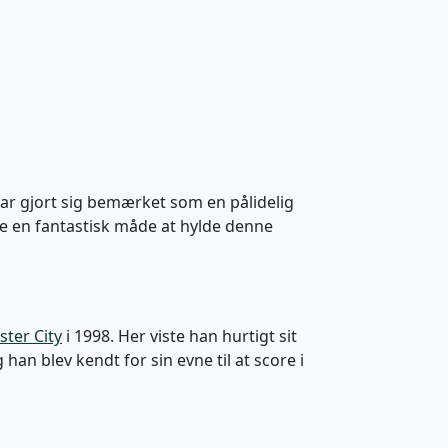
 har gjort sig bemærket som en pålidelig
e en fantastisk måde at hylde denne
ster City
i 1998. Her viste han hurtigt sit
han blev kendt for sin evne til at score i