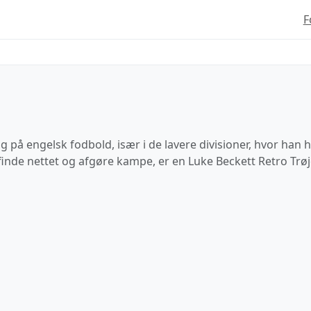
F
ræg på engelsk fodbold, især i de lavere divisioner, hvor han
finde nettet og afgøre kampe, er en Luke Beckett Retro Trø