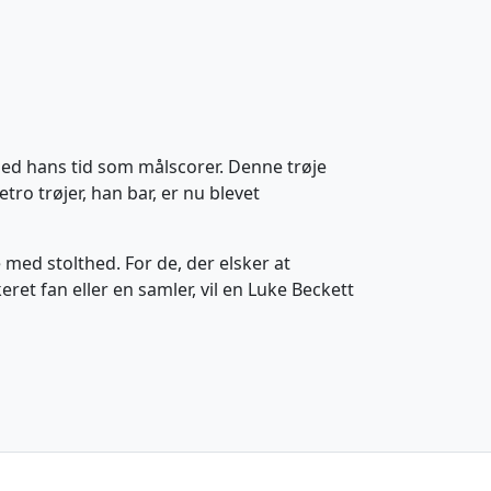
med hans tid som målscorer. Denne trøje
tro trøjer, han bar, er nu blevet
e med stolthed. For de, der elsker at
et fan eller en samler, vil en Luke Beckett