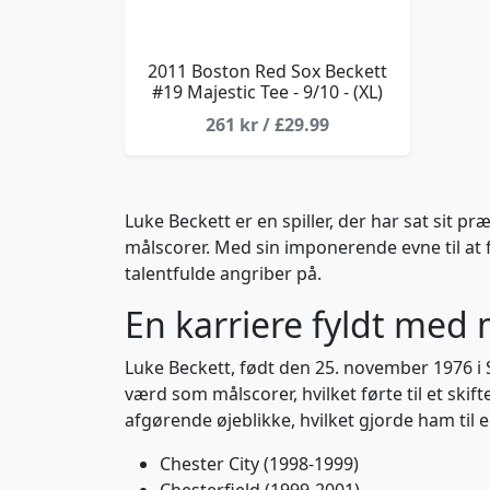
2011 Boston Red Sox Beckett
#19 Majestic Tee - 9/10 - (XL)
261 kr / £29.99
Luke Beckett er en spiller, der har sat sit p
målscorer. Med sin imponerende evne til at 
talentfulde angriber på.
En karriere fyldt med 
Luke Beckett, født den 25. november 1976 i S
værd som målscorer, hvilket førte til et skifte
afgørende øjeblikke, hvilket gjorde ham til e
Chester City (1998-1999)
Chesterfield (1999-2001)