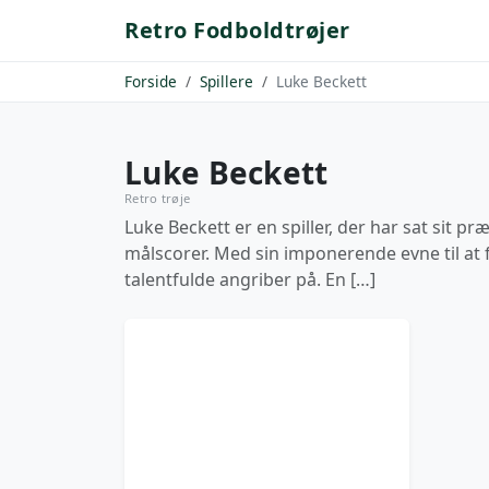
Retro Fodboldtrøjer
Forside
Spillere
Luke Beckett
Luke Beckett
Retro trøje
Luke Beckett er en spiller, der har sat sit p
målscorer. Med sin imponerende evne til at 
talentfulde angriber på. En […]