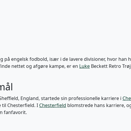
ræg på engelsk fodbold, især i de lavere divisioner, hvor han
finde nettet og afgøre kampe, er en
Luke
Beckett Retro Trøj
mål
heffield, England, startede sin professionelle karriere i
Che
 til Chesterfield. I
Chesterfield
blomstrede hans karriere, og 
n fanfavorit.