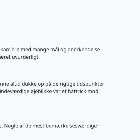
ig karriere med mange mål og anerkendelse
været uvurderligt.
unne altid dukke op på de rigtige tidspunkter
mindeværdige øjeblikke var et hattrick mod
lere. Nogle af de mest bemærkelsesværdige