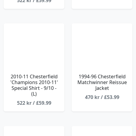
522 kr / £59.99
2010-11 Chesterfield
1994-96 Chesterfield
'Champions 2010-11'
Matchwinner Reissue
Special Shirt - 9/10 -
Jacket
(L)
470 kr / £53.99
522 kr / £59.99