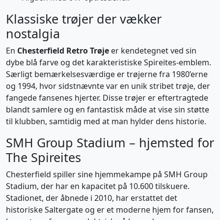
Klassiske trøjer der vækker
nostalgia
En
Chesterfield Retro Trøje
er kendetegnet ved sin
dybe blå farve og det karakteristiske Spireites-emblem.
Særligt bemærkelsesværdige er trøjerne fra 1980’erne
og 1994, hvor sidstnævnte var en unik stribet trøje, der
fangede fansenes hjerter. Disse trøjer er eftertragtede
blandt samlere og en fantastisk måde at vise sin støtte
til klubben, samtidig med at man hylder dens historie.
SMH Group Stadium – hjemsted for
The Spireites
Chesterfield spiller sine hjemmekampe på SMH Group
Stadium, der har en kapacitet på 10.600 tilskuere.
Stadionet, der åbnede i 2010, har erstattet det
historiske Saltergate og er et moderne hjem for fansen,