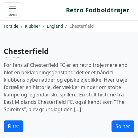
Retro Fodboldtrøjer
Menu
Forside
Klubber
England
Chesterfield
Chesterfield
Retro trøje
For fans af Chesterfield FC er en retro trøje mere end
blot en beklædningsgenstand; det er et bånd til
klubbens dybe rødder og episke øjeblikke. Hver trøje
fortæller en historie, der vækker minder om stolte
kampe og legendariske spillere. En stolt historie fra
East Midlands Chesterfield FC, også kendt som “The
Spireites”, blev grundlagt den […]
Filter
Sorter