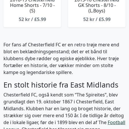
Home Shorts - 7/10 -
GK Shorts - 8/10 -
(S)
(L.Boys)
52 kr / £5.99
52 kr / £5.99
For fans af Chesterfield FC er en retro trøje mere end
blot en beklædningsgenstand; det er et bånd til
klubbens dybe rødder og episke øjeblikke. Hver trøje
fortæller en historie, der vækker minder om stolte
kampe og legendariske spillere.
En stolt historie fra East Midlands
Chesterfield FC, også kendt som “The Spireites”, blev
grundlagt den 19. oktober 1867 i Chesterfield, East
Midlands. Klubben har en lang og broget historie, der
strækker sig over mere end 150 år. I de tidlige år deltog
de i lokale ligaer, før de i 1899 blev en del af The
Football