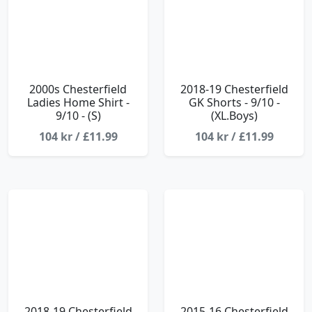
2000s Chesterfield
2018-19 Chesterfield
Ladies Home Shirt -
GK Shorts - 9/10 -
9/10 - (S)
(XL.Boys)
104 kr / £11.99
104 kr / £11.99
2018-19 Chesterfield
2015-16 Chesterfield