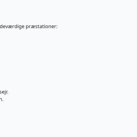
indeværdige præstationer:
ejr.
n.