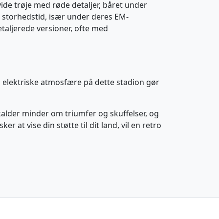
vide trøje med røde detaljer, båret under
n storhedstid, især under deres EM-
etaljerede versioner, ofte med
 elektriske atmosfære på dette stadion gør
nkalder minder om triumfer og skuffelser, og
at vise din støtte til dit land, vil en retro