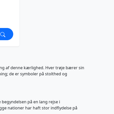
ring af denne kærlighed. Hver trøje bærer sin
ning; de er symboler på stolthed og
e begyndelsen på en lang rejse i
gge nationer har haft stor indflydelse på