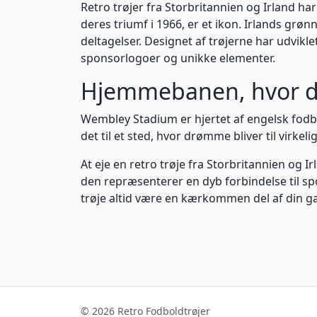
Retro trøjer fra Storbritannien og Irland har
deres triumf i 1966, er et ikon. Irlands grø
deltagelser. Designet af trøjerne har udvikl
sponsorlogoer og unikke elementer.
Hjemmebanen, hvor 
Wembley Stadium er hjertet af engelsk fodb
det til et sted, hvor drømme bliver til virkel
At eje en retro trøje fra Storbritannien og 
den repræsenterer en dyb forbindelse til spor
trøje altid være en kærkommen del af din g
© 2026 Retro Fodboldtrøjer