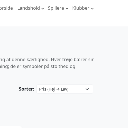
orside
Landshold
Spillere
Klubber
ing af denne kærlighed. Hver trøje bærer sin
ning; de er symboler på stolthed og
Sorter: