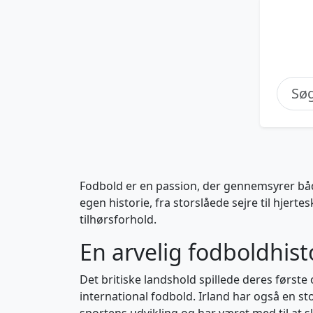
Fodbold er en passion, der gennemsyrer b
egen historie, fra storslåede sejre til hjer
tilhørsforhold.
En arvelig fodboldhist
Det britiske landshold spillede deres første
international fodbold. Irland har også en st