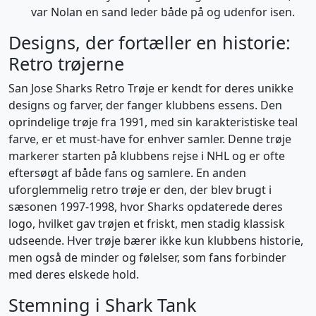
var Nolan en sand leder både på og udenfor isen.
Designs, der fortæller en historie:
Retro trøjerne
San Jose Sharks Retro Trøje er kendt for deres unikke
designs og farver, der fanger klubbens essens. Den
oprindelige trøje fra 1991, med sin karakteristiske teal
farve, er et must-have for enhver samler. Denne trøje
markerer starten på klubbens rejse i NHL og er ofte
eftersøgt af både fans og samlere. En anden
uforglemmelig retro trøje er den, der blev brugt i
sæsonen 1997-1998, hvor Sharks opdaterede deres
logo, hvilket gav trøjen et friskt, men stadig klassisk
udseende. Hver trøje bærer ikke kun klubbens historie,
men også de minder og følelser, som fans forbinder
med deres elskede hold.
Stemning i Shark Tank