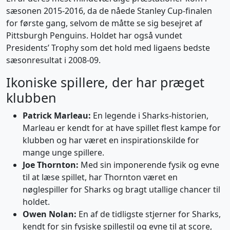
sæsonen 2015-2016, da de nåede Stanley Cup-finalen
for første gang, selvom de måtte se sig besejret af
Pittsburgh Penguins. Holdet har også vundet
Presidents’ Trophy som det hold med ligaens bedste
sæsonresultat i 2008-09.
Ikoniske spillere, der har præget
klubben
Patrick Marleau:
En legende i Sharks-historien,
Marleau er kendt for at have spillet flest kampe for
klubben og har været en inspirationskilde for
mange unge spillere.
Joe Thornton:
Med sin imponerende fysik og evne
til at læse spillet, har Thornton været en
nøglespiller for Sharks og bragt utallige chancer til
holdet.
Owen Nolan:
En af de tidligste stjerner for Sharks,
kendt for sin fysiske spillestil og evne til at score,