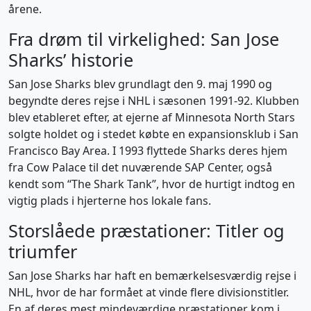
årene.
Fra drøm til virkelighed: San Jose
Sharks’ historie
San Jose Sharks blev grundlagt den 9. maj 1990 og
begyndte deres rejse i NHL i sæsonen 1991-92. Klubben
blev etableret efter, at ejerne af Minnesota North Stars
solgte holdet og i stedet købte en expansionsklub i San
Francisco Bay Area. I 1993 flyttede Sharks deres hjem
fra Cow Palace til det nuværende SAP Center, også
kendt som “The Shark Tank”, hvor de hurtigt indtog en
vigtig plads i hjerterne hos lokale fans.
Storslåede præstationer: Titler og
triumfer
San Jose Sharks har haft en bemærkelsesværdig rejse i
NHL, hvor de har formået at vinde flere divisionstitler.
En af deres mest mindeværdige præstationer kom i