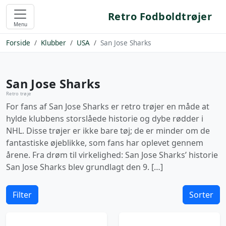
Retro Fodboldtrøjer
Menu
Forside
Klubber
USA
San Jose Sharks
San Jose Sharks
Retro trøje
For fans af San Jose Sharks er retro trøjer en måde at
hylde klubbens storslåede historie og dybe rødder i
NHL. Disse trøjer er ikke bare tøj; de er minder om de
fantastiske øjeblikke, som fans har oplevet gennem
årene. Fra drøm til virkelighed: San Jose Sharks’ historie
San Jose Sharks blev grundlagt den 9. […]
Filter
Sorter