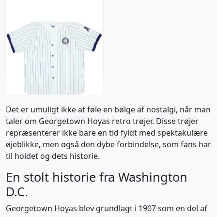
1990s Georgetown
Hoyas Starter Jersey
Tee - 5/10 - (XL)
313 kr / £35.99
Det er umuligt ikke at føle en bølge af nostalgi, når man
taler om Georgetown Hoyas retro trøjer. Disse trøjer
repræsenterer ikke bare en tid fyldt med spektakulære
øjeblikke, men også den dybe forbindelse, som fans har
til holdet og dets historie.
En stolt historie fra Washington
D.C.
Georgetown Hoyas blev grundlagt i 1907 som en del af