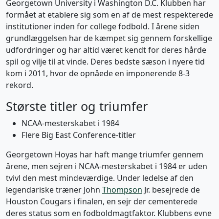
Georgetown University i Washington D.C. Klubben har
formået at etablere sig som en af de mest respekterede
institutioner inden for college fodbold. I årene siden
grundlæggelsen har de kæmpet sig gennem forskellige
udfordringer og har altid været kendt for deres hårde
spil og vilje til at vinde. Deres bedste sæson i nyere tid
kom i 2011, hvor de opnåede en imponerende 8-3
rekord.
Største titler og triumfer
NCAA-mesterskabet i 1984
Flere Big East Conference-titler
Georgetown Hoyas har haft mange triumfer gennem
årene, men sejren i NCAA-mesterskabet i 1984 er uden
tvivl den mest mindeværdige. Under ledelse af den
legendariske træner John
Thompson
Jr. besejrede de
Houston Cougars i finalen, en sejr der cementerede
deres status som en fodboldmagtfaktor. Klubbens evne