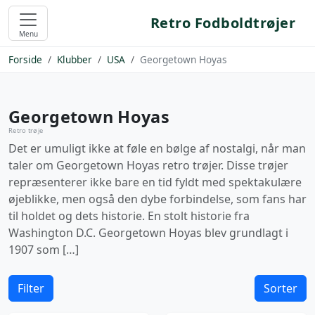
Retro Fodboldtrøjer
Menu
Forside
Klubber
USA
Georgetown Hoyas
Georgetown Hoyas
Retro trøje
Det er umuligt ikke at føle en bølge af nostalgi, når man
taler om Georgetown Hoyas retro trøjer. Disse trøjer
repræsenterer ikke bare en tid fyldt med spektakulære
øjeblikke, men også den dybe forbindelse, som fans har
til holdet og dets historie. En stolt historie fra
Washington D.C. Georgetown Hoyas blev grundlagt i
1907 som […]
Filter
Sorter