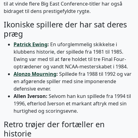
til at vinde flere Big East Conference-titler har også
bidraget til dens prestigefyldte rygte.
Ikoniske spillere der har sat deres
præg
Patrick Ewing
:
En uforglemmelig skikkelse i
klubbens historie, der spillede fra 1981 til 1985.
Ewing var med til at føre holdet til tre Final Four-
optrædener og vandt NCAA-mesterskabet i 1984.
Alonzo Mourning
:
Spillede fra 1988 til 1992 og var
en afgørende spiller med sine imponerende
defensive evner.
Allen Iverson:
Selvom han kun spillede fra 1994 til
1996, efterlod Iverson et markant aftryk med sin
hurtighed og scoringsevne.
Retro trøjer der fortæller en
historie