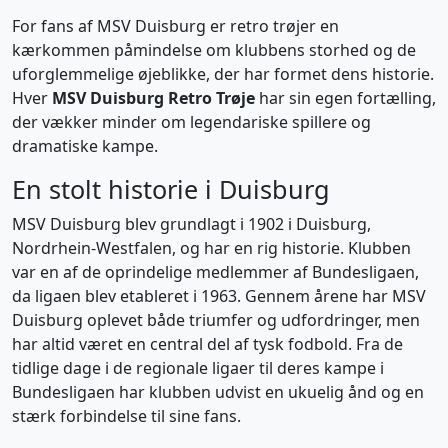
For fans af MSV Duisburg er retro trøjer en
kærkommen påmindelse om klubbens storhed og de
uforglemmelige øjeblikke, der har formet dens historie.
Hver
MSV Duisburg Retro Trøje
har sin egen fortælling,
der vækker minder om legendariske spillere og
dramatiske kampe.
En stolt historie i Duisburg
MSV Duisburg blev grundlagt i 1902 i Duisburg,
Nordrhein-Westfalen, og har en rig historie. Klubben
var en af de oprindelige medlemmer af Bundesligaen,
da ligaen blev etableret i 1963. Gennem årene har MSV
Duisburg oplevet både triumfer og udfordringer, men
har altid været en central del af tysk fodbold. Fra de
tidlige dage i de regionale ligaer til deres kampe i
Bundesligaen har klubben udvist en ukuelig ånd og en
stærk forbindelse til sine fans.