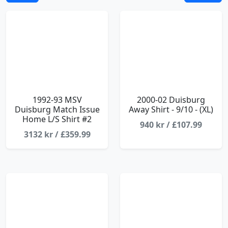
1992-93 MSV
2000-02 Duisburg
Duisburg Match Issue
Away Shirt - 9/10 - (XL)
Home L/S Shirt #2
940 kr / £107.99
3132 kr / £359.99