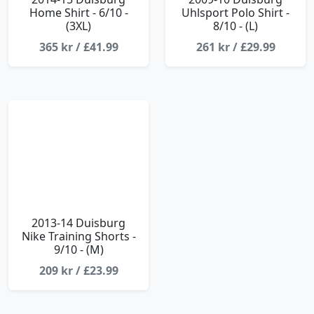
Home Shirt - 6/10 -
Uhlsport Polo Shirt -
(3XL)
8/10 - (L)
365 kr / £41.99
261 kr / £29.99
2013-14 Duisburg
Nike Training Shorts -
9/10 - (M)
209 kr / £23.99