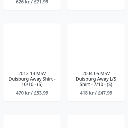
626 kr / £71.99
2012-13 MSV
2004-05 MSV
Duisburg Away Shirt -
Duisburg Away L/S
10/10 - (S)
Shirt - 7/10 - (S)
470 kr / £53.99
418 kr / £47.99