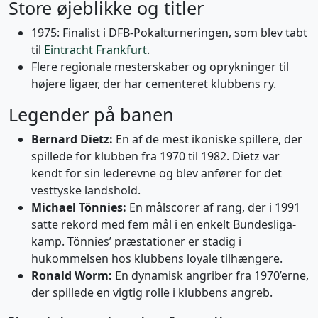
Store øjeblikke og titler
1975: Finalist i DFB-Pokalturneringen, som blev tabt
til
Eintracht Frankfurt
.
Flere regionale mesterskaber og oprykninger til
højere ligaer, der har cementeret klubbens ry.
Legender på banen
Bernard Dietz:
En af de mest ikoniske spillere, der
spillede for klubben fra 1970 til 1982. Dietz var
kendt for sin lederevne og blev anfører for det
vesttyske landshold.
Michael Tönnies:
En målscorer af rang, der i 1991
satte rekord med fem mål i en enkelt Bundesliga-
kamp. Tönnies’ præstationer er stadig i
hukommelsen hos klubbens loyale tilhængere.
Ronald Worm:
En dynamisk angriber fra 1970’erne,
der spillede en vigtig rolle i klubbens angreb.