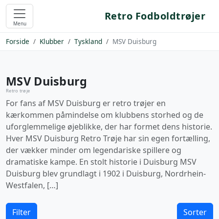
Retro Fodboldtrøjer
Menu
Forside
Klubber
Tyskland
MSV Duisburg
MSV Duisburg
Retro trøje
For fans af MSV Duisburg er retro trøjer en
kærkommen påmindelse om klubbens storhed og de
uforglemmelige øjeblikke, der har formet dens historie.
Hver MSV Duisburg Retro Trøje har sin egen fortælling,
der vækker minder om legendariske spillere og
dramatiske kampe. En stolt historie i Duisburg MSV
Duisburg blev grundlagt i 1902 i Duisburg, Nordrhein-
Westfalen, […]
Filter
Sorter