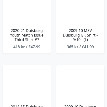
2020-21 Duisburg
2009-10 MSV
Youth Match Issue
Duisburg GK Shirt -
Third Shirt #7
9/10 - (L)
418 kr / £47.99
365 kr / £41.99
2014-15 Duisburg
2009-10 Duisburg