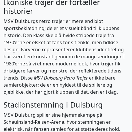
Ikoniske trøjer der fortæller
historier
MSV Duisburgs retro trøjer er mere end blot
sportsbeklædning; de er et visuelt bånd til klubbens
historie. Den klassiske blå-hvide stribede trøje fra
1970’erne er elsket af fans for sit enkle, men tidløse
design. Farverne repræsenterer klubbens identitet og
har været en konstant gennem de mange ændringer. I
1980’erne så vi et mere moderne look, hvor trøjer fik
dristigere farver og mønstre, der reflekterede tidens
trends. Disse
MSV Duisburg Retro Trøjer
er ikke bare
samlerobjekter; de er en hyldest til de spillere og
øjeblikke, der har gjort klubben til det, den er i dag.
Stadionstemning i Duisburg
MSV Duisburg spiller sine hjemmekampe på
Schauinsland-Reisen-Arena, hvor stemningen er
elektrisk, når fansen samles for at støtte deres hold.