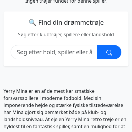
Ingen trøjer fundet for denne spiller.
🔍 Find din drømmetrøje
Søg efter klubtrøjer, spillere eller landshold
Yerry Mina er en af de mest karismatiske
forsvarsspillere i moderne fodbold. Med sin
imponerende højde og stærke fysiske tilstedeværelse
har Mina gjort sig bemærket både på klub- og
landsholdsniveau. At eje en Yerry Mina retro trøje er en
hyldest til en fantastisk spiller, samt en mulighed for at