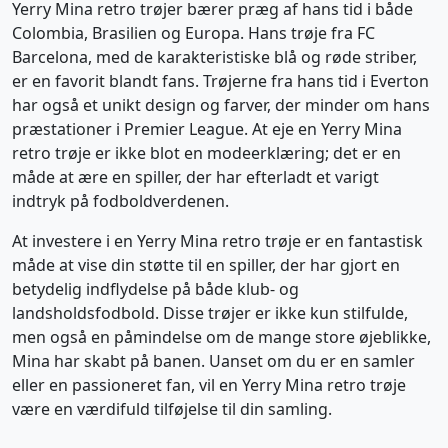
Yerry Mina retro trøjer bærer præg af hans tid i både
Colombia, Brasilien og Europa. Hans trøje fra FC
Barcelona, med de karakteristiske blå og røde striber,
er en favorit blandt fans. Trøjerne fra hans tid i Everton
har også et unikt design og farver, der minder om hans
præstationer i Premier League. At eje en Yerry Mina
retro trøje er ikke blot en modeerklæring; det er en
måde at ære en spiller, der har efterladt et varigt
indtryk på fodboldverdenen.
At investere i en Yerry Mina retro trøje er en fantastisk
måde at vise din støtte til en spiller, der har gjort en
betydelig indflydelse på både klub- og
landsholdsfodbold. Disse trøjer er ikke kun stilfulde,
men også en påmindelse om de mange store øjeblikke,
Mina har skabt på banen. Uanset om du er en samler
eller en passioneret fan, vil en Yerry Mina retro trøje
være en værdifuld tilføjelse til din samling.