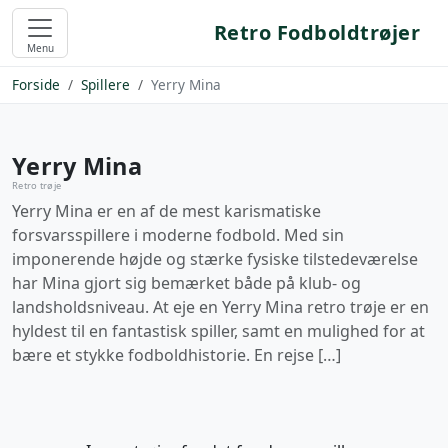
Retro Fodboldtrøjer
Menu
Forside
Spillere
Yerry Mina
Yerry Mina
Retro trøje
Yerry Mina er en af de mest karismatiske
forsvarsspillere i moderne fodbold. Med sin
imponerende højde og stærke fysiske tilstedeværelse
har Mina gjort sig bemærket både på klub- og
landsholdsniveau. At eje en Yerry Mina retro trøje er en
hyldest til en fantastisk spiller, samt en mulighed for at
bære et stykke fodboldhistorie. En rejse […]