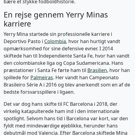
bære et stykke fodboldhistorie.
En rejse gennem Yerry Minas
karriere
Yerry Mina startede sin professionelle karriere i
Deportivo Pasto i
Colombia
, hvor han hurtigt vandt
opmærksomhed for sine defensive evner. I 2014
skiftede han til Independiente Santa Fe, hvor han vandt
den colombianske liga og Copa Sudamericana. Hans
præstationer i Santa Fe førte ham til
Brasilien
, hvor han
spillede for
Palmeiras
. Her vandt han Campeonato
Brasileiro Série A i 2016 og blev anerkendt som en af de
bedste forsvarsspillere i ligaen.
Det var dog hans skifte til FC Barcelona i 2018, der
virkelig katapulterede ham ind i den internationale
spotlight. Selvom hans tid i Barcelona var kort, var den
fyldt med mindeværdige øjeblikke, herunder hans
debutmål mod Valencia. Efter Barcelona skiftede Mina