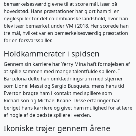
bemærkelsesværdig evne til at score mål, især på
hovedstød. Hans præstationer har gjort ham til en
nøglespiller for det colombianske landshold, hvor han
blev især bemærket under VM i 2018. Her scorede han
tre mål, hvilket var en bemærkelsesværdig præstation
for en forsvarsspiller.
Holdkammerater i spidsen
Gennem sin karriere har Yerry Mina haft fornøjelsen af
at spille sammen med mange talentfulde spillere. I
Barcelona delte han omklædningsrum med stjerner
som Lionel Messi og Sergio Busquets, mens hans tid i
Everton bragte ham i kontakt med spillere som
Richarlison og Michael Keane. Disse erfaringer har
beriget hans karriere og givet ham mulighed for at lære
af nogle af de bedste spillere i verden.
Ikoniske trøjer gennem årene