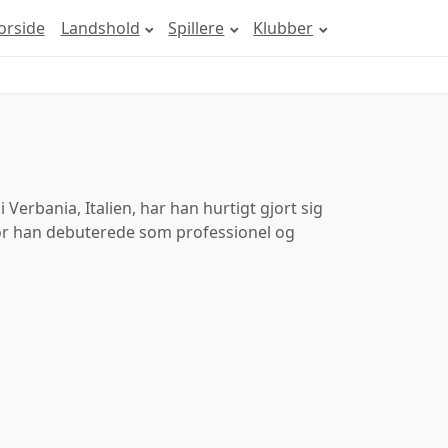
orside
Landshold
Spillere
Klubber
erbania, Italien, har han hurtigt gjort sig
vor han debuterede som professionel og