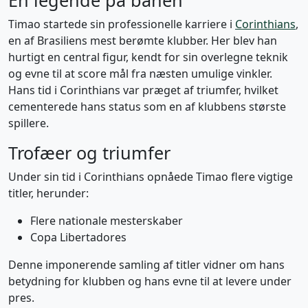
En legende på banen
Timao startede sin professionelle karriere i
Corinthians
,
en af Brasiliens mest berømte klubber. Her blev han
hurtigt en central figur, kendt for sin overlegne teknik
og evne til at score mål fra næsten umulige vinkler.
Hans tid i Corinthians var præget af triumfer, hvilket
cementerede hans status som en af klubbens største
spillere.
Trofæer og triumfer
Under sin tid i Corinthians opnåede Timao flere vigtige
titler, herunder:
Flere nationale mesterskaber
Copa Libertadores
Denne imponerende samling af titler vidner om hans
betydning for klubben og hans evne til at levere under
pres.