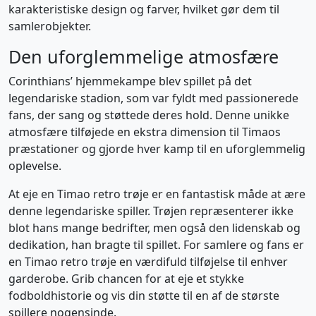
karakteristiske design og farver, hvilket gør dem til
samlerobjekter.
Den uforglemmelige atmosfære
Corinthians’ hjemmekampe blev spillet på det
legendariske stadion, som var fyldt med passionerede
fans, der sang og støttede deres hold. Denne unikke
atmosfære tilføjede en ekstra dimension til Timaos
præstationer og gjorde hver kamp til en uforglemmelig
oplevelse.
At eje en Timao retro trøje er en fantastisk måde at ære
denne legendariske spiller. Trøjen repræsenterer ikke
blot hans mange bedrifter, men også den lidenskab og
dedikation, han bragte til spillet. For samlere og fans er
en Timao retro trøje en værdifuld tilføjelse til enhver
garderobe. Grib chancen for at eje et stykke
fodboldhistorie og vis din støtte til en af de største
spillere nogensinde.