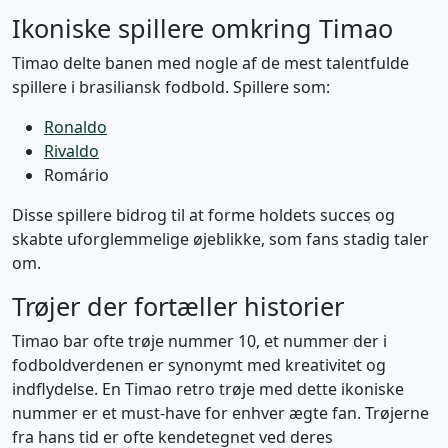
Ikoniske spillere omkring Timao
Timao delte banen med nogle af de mest talentfulde
spillere i brasiliansk fodbold. Spillere som:
Ronaldo
Rivaldo
Romário
Disse spillere bidrog til at forme holdets succes og
skabte uforglemmelige øjeblikke, som fans stadig taler
om.
Trøjer der fortæller historier
Timao bar ofte trøje nummer 10, et nummer der i
fodboldverdenen er synonymt med kreativitet og
indflydelse. En Timao retro trøje med dette ikoniske
nummer er et must-have for enhver ægte fan. Trøjerne
fra hans tid er ofte kendetegnet ved deres