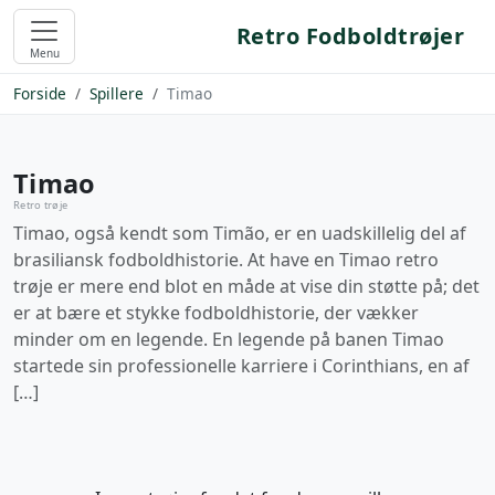
Retro Fodboldtrøjer
Menu
Forside
Spillere
Timao
Timao
Retro trøje
Timao, også kendt som Timão, er en uadskillelig del af
brasiliansk fodboldhistorie. At have en Timao retro
trøje er mere end blot en måde at vise din støtte på; det
er at bære et stykke fodboldhistorie, der vækker
minder om en legende. En legende på banen Timao
startede sin professionelle karriere i Corinthians, en af
[…]