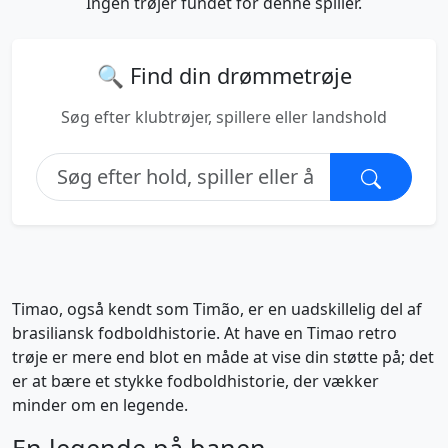
Ingen trøjer fundet for denne spiller.
🔍 Find din drømmetrøje
Søg efter klubtrøjer, spillere eller landshold
Timao, også kendt som Timão, er en uadskillelig del af
brasiliansk fodboldhistorie. At have en Timao retro
trøje er mere end blot en måde at vise din støtte på; det
er at bære et stykke fodboldhistorie, der vækker
minder om en legende.