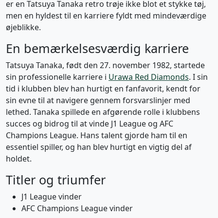
er en Tatsuya Tanaka retro trøje ikke blot et stykke tøj,
men en hyldest til en karriere fyldt med mindeværdige
øjeblikke.
En bemærkelsesværdig karriere
Tatsuya Tanaka, født den 27. november 1982, startede
sin professionelle karriere i
Urawa Red Diamonds
. I sin
tid i klubben blev han hurtigt en fanfavorit, kendt for
sin evne til at navigere gennem forsvarslinjer med
lethed. Tanaka spillede en afgørende rolle i klubbens
succes og bidrog til at vinde J1 League og AFC
Champions League. Hans talent gjorde ham til en
essentiel spiller, og han blev hurtigt en vigtig del af
holdet.
Titler og triumfer
J1 League vinder
AFC Champions League vinder