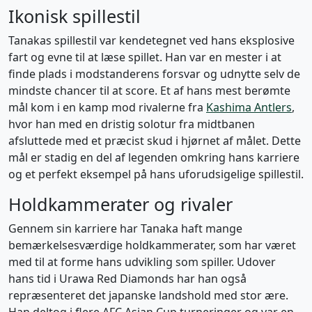
Ikonisk spillestil
Tanakas spillestil var kendetegnet ved hans eksplosive
fart og evne til at læse spillet. Han var en mester i at
finde plads i modstanderens forsvar og udnytte selv de
mindste chancer til at score. Et af hans mest berømte
mål kom i en kamp mod rivalerne fra
Kashima Antlers
,
hvor han med en dristig solotur fra midtbanen
afsluttede med et præcist skud i hjørnet af målet. Dette
mål er stadig en del af legenden omkring hans karriere
og et perfekt eksempel på hans uforudsigelige spillestil.
Holdkammerater og rivaler
Gennem sin karriere har Tanaka haft mange
bemærkelsesværdige holdkammerater, som har været
med til at forme hans udvikling som spiller. Udover
hans tid i Urawa Red Diamonds har han også
repræsenteret det japanske landshold med stor ære.