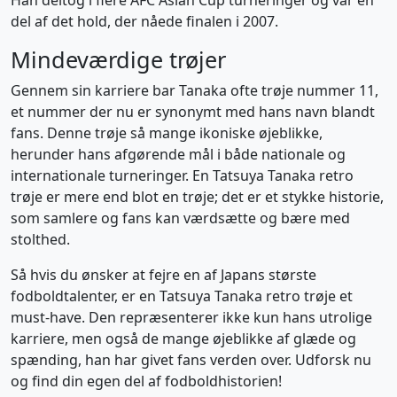
Han deltog i flere AFC Asian Cup turneringer og var en
del af det hold, der nåede finalen i 2007.
Mindeværdige trøjer
Gennem sin karriere bar Tanaka ofte trøje nummer 11,
et nummer der nu er synonymt med hans navn blandt
fans. Denne trøje så mange ikoniske øjeblikke,
herunder hans afgørende mål i både nationale og
internationale turneringer. En Tatsuya Tanaka retro
trøje er mere end blot en trøje; det er et stykke historie,
som samlere og fans kan værdsætte og bære med
stolthed.
Så hvis du ønsker at fejre en af Japans største
fodboldtalenter, er en Tatsuya Tanaka retro trøje et
must-have. Den repræsenterer ikke kun hans utrolige
karriere, men også de mange øjeblikke af glæde og
spænding, han har givet fans verden over. Udforsk nu
og find din egen del af fodboldhistorien!