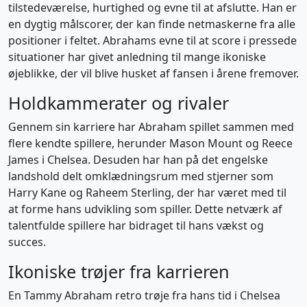
tilstedeværelse, hurtighed og evne til at afslutte. Han er
en dygtig målscorer, der kan finde netmaskerne fra alle
positioner i feltet. Abrahams evne til at score i pressede
situationer har givet anledning til mange ikoniske
øjeblikke, der vil blive husket af fansen i årene fremover.
Holdkammerater og rivaler
Gennem sin karriere har Abraham spillet sammen med
flere kendte spillere, herunder Mason Mount og Reece
James i Chelsea. Desuden har han på det engelske
landshold delt omklædningsrum med stjerner som
Harry Kane og Raheem Sterling, der har været med til
at forme hans udvikling som spiller. Dette netværk af
talentfulde spillere har bidraget til hans vækst og
succes.
Ikoniske trøjer fra karrieren
En Tammy Abraham retro trøje fra hans tid i Chelsea