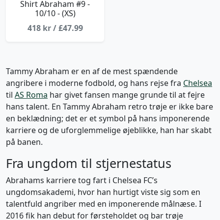
Shirt Abraham #9 -
10/10 - (XS)
418 kr / £47.99
Tammy Abraham er en af de mest spændende
angribere i moderne fodbold, og hans rejse fra
Chelsea
til
AS Roma
har givet fansen mange grunde til at fejre
hans talent. En Tammy Abraham retro trøje er ikke bare
en beklædning; det er et symbol på hans imponerende
karriere og de uforglemmelige øjeblikke, han har skabt
på banen.
Fra ungdom til stjernestatus
Abrahams karriere tog fart i Chelsea FC’s
ungdomsakademi, hvor han hurtigt viste sig som en
talentfuld angriber med en imponerende målnæse. I
2016 fik han debut for førsteholdet og bar trøje