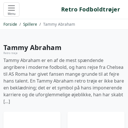
Retro Fodboldtrøjer
Menu
Forside
Spillere
Tammy Abraham
Tammy Abraham
Retro trøje
Tammy Abraham er en af de mest spændende
angribere i moderne fodbold, og hans rejse fra Chelsea
til AS Roma har givet fansen mange grunde til at fejre
hans talent. En Tammy Abraham retro trøje er ikke bare
en beklædning; det er et symbol på hans imponerende
karriere og de uforglemmelige øjeblikke, han har skabt
[…]