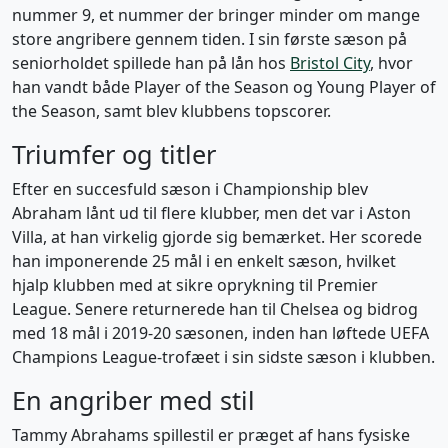
nummer 9, et nummer der bringer minder om mange
store angribere gennem tiden. I sin første sæson på
seniorholdet spillede han på lån hos
Bristol City
, hvor
han vandt både Player of the Season og Young Player of
the Season, samt blev klubbens topscorer.
Triumfer og titler
Efter en succesfuld sæson i Championship blev
Abraham lånt ud til flere klubber, men det var i Aston
Villa, at han virkelig gjorde sig bemærket. Her scorede
han imponerende 25 mål i en enkelt sæson, hvilket
hjalp klubben med at sikre oprykning til Premier
League. Senere returnerede han til Chelsea og bidrog
med 18 mål i 2019-20 sæsonen, inden han løftede UEFA
Champions League-trofæet i sin sidste sæson i klubben.
En angriber med stil
Tammy Abrahams spillestil er præget af hans fysiske