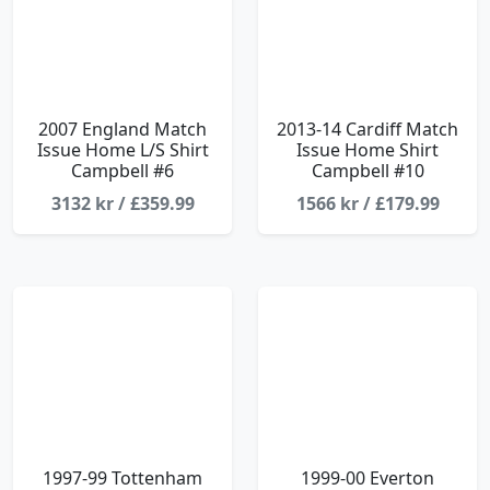
2007 England Match
2013-14 Cardiff Match
Issue Home L/S Shirt
Issue Home Shirt
Campbell #6
Campbell #10
3132 kr / £359.99
1566 kr / £179.99
1997-99 Tottenham
1999-00 Everton