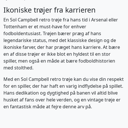
Ikoniske trøjer fra karrieren
En Sol Campbell retro trøje fra hans tid i Arsenal eller
Tottenham er et must-have for enhver
fodboldentusiast. Trøjen bærer præg af hans
legendariske status, med det klassiske design og de
ikoniske farver, der har præget hans karriere. At bære
en af disse trøjer er ikke blot en hyldest til en stor
spiller, men også en måde at bære fodboldhistorien
med stolthed.
Med en Sol Campbell retro trøje kan du vise din respekt
for en spiller, der har haft en varig indflydelse på spillet.
Hans dedikation og dygtighed på banen vil altid blive
husket af fans over hele verden, og en vintage trøje er
en fantastisk måde at fejre denne arv på.