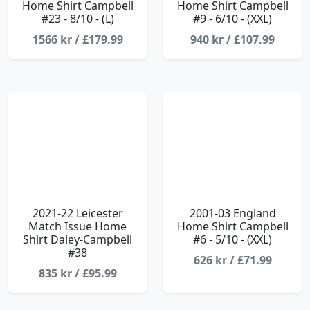
Home Shirt Campbell
Home Shirt Campbell
#23 - 8/10 - (L)
#9 - 6/10 - (XXL)
1566 kr / £179.99
940 kr / £107.99
2021-22 Leicester
2001-03 England
Match Issue Home
Home Shirt Campbell
Shirt Daley-Campbell
#6 - 5/10 - (XXL)
#38
626 kr / £71.99
835 kr / £95.99