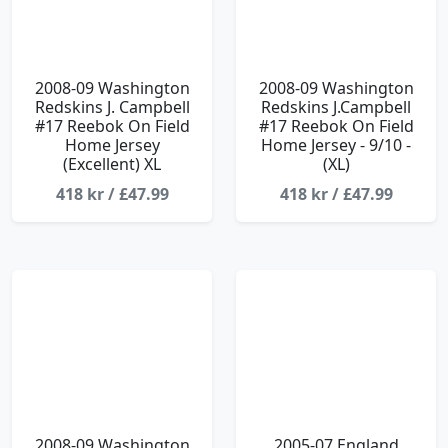
2008-09 Washington
2008-09 Washington
Redskins J. Campbell
Redskins J.Campbell
#17 Reebok On Field
#17 Reebok On Field
Home Jersey
Home Jersey - 9/10 -
(Excellent) XL
(XL)
418 kr / £47.99
418 kr / £47.99
2008-09 Washington
2005-07 England