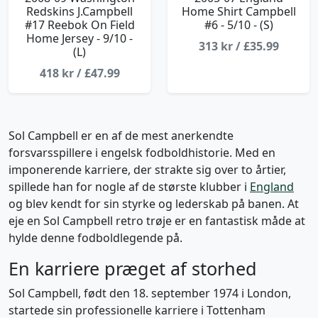
Redskins J.Campbell
Home Shirt Campbell
#17 Reebok On Field
#6 - 5/10 - (S)
Home Jersey - 9/10 -
313 kr / £35.99
(L)
418 kr / £47.99
Sol Campbell er en af de mest anerkendte
forsvarsspillere i engelsk fodboldhistorie. Med en
imponerende karriere, der strakte sig over to årtier,
spillede han for nogle af de største klubber i
England
og blev kendt for sin styrke og lederskab på banen. At
eje en Sol Campbell retro trøje er en fantastisk måde at
hylde denne fodboldlegende på.
En karriere præget af storhed
Sol Campbell, født den 18. september 1974 i London,
startede sin professionelle karriere i Tottenham