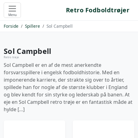
Retro Fodboldtrøjer
Menu
Forside
Spillere
Sol Campbell
Sol Campbell
Retro trøje
Sol Campbell er en af de mest anerkendte
forsvarsspillere i engelsk fodboldhistorie. Med en
imponerende karriere, der strakte sig over to årtier,
spillede han for nogle af de største klubber i England
og blev kendt for sin styrke og lederskab på banen. At
eje en Sol Campbell retro trøje er en fantastisk måde at
hylde […]