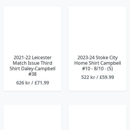
2021-22 Leicester
2023-24 Stoke City
Match Issue Third
Home Shirt Campbell
Shirt Daley-Campbell
#10 - 8/10 - (S)
#38
522 kr / £59.99
626 kr / £71.99