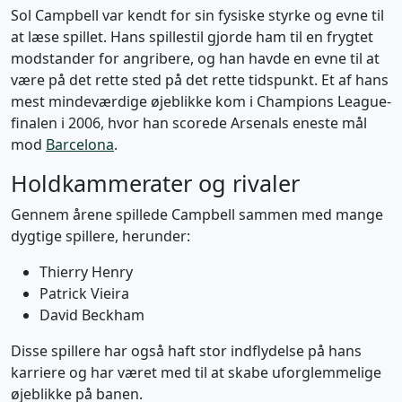
Sol Campbell var kendt for sin fysiske styrke og evne til
at læse spillet. Hans spillestil gjorde ham til en frygtet
modstander for angribere, og han havde en evne til at
være på det rette sted på det rette tidspunkt. Et af hans
mest mindeværdige øjeblikke kom i Champions League-
finalen i 2006, hvor han scorede Arsenals eneste mål
mod
Barcelona
.
Holdkammerater og rivaler
Gennem årene spillede Campbell sammen med mange
dygtige spillere, herunder:
Thierry Henry
Patrick Vieira
David Beckham
Disse spillere har også haft stor indflydelse på hans
karriere og har været med til at skabe uforglemmelige
øjeblikke på banen.