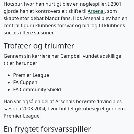
Hotspur, hvor han hurtigt blev en nøglespiller. I 2001
gjorde han et kontroversielt skifte til
Arsenal
, som
skabte stor debat blandt fans. Hos Arsenal blev han en
central figur i klubbens forsvar og bidrog til klubbens
succes i flere sæsoner.
Trofæer og triumfer
Gennem sin karriere har Campbell vundet adskillige
titler, herunder:
Premier League
FA Cuppen
FA Community Shield
Han var også en del af Arsenals berømte ‘Invincibles’-
sæson i 2003-2004, hvor holdet gik ubesejret gennem
Premier League.
En frygtet forsvarsspiller