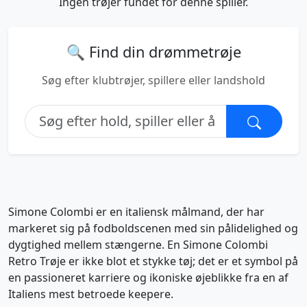
Ingen trøjer fundet for denne spiller.
🔍 Find din drømmetrøje
Søg efter klubtrøjer, spillere eller landshold
Simone Colombi er en italiensk målmand, der har
markeret sig på fodboldscenen med sin pålidelighed og
dygtighed mellem stængerne. En Simone Colombi
Retro Trøje er ikke blot et stykke tøj; det er et symbol på
en passioneret karriere og ikoniske øjeblikke fra en af
Italiens mest betroede keepere.