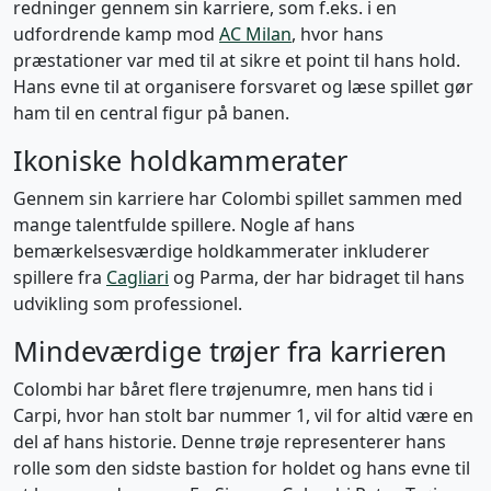
redninger gennem sin karriere, som f.eks. i en
udfordrende kamp mod
AC Milan
, hvor hans
præstationer var med til at sikre et point til hans hold.
Hans evne til at organisere forsvaret og læse spillet gør
ham til en central figur på banen.
Ikoniske holdkammerater
Gennem sin karriere har Colombi spillet sammen med
mange talentfulde spillere. Nogle af hans
bemærkelsesværdige holdkammerater inkluderer
spillere fra
Cagliari
og Parma, der har bidraget til hans
udvikling som professionel.
Mindeværdige trøjer fra karrieren
Colombi har båret flere trøjenumre, men hans tid i
Carpi, hvor han stolt bar nummer 1, vil for altid være en
del af hans historie. Denne trøje representerer hans
rolle som den sidste bastion for holdet og hans evne til