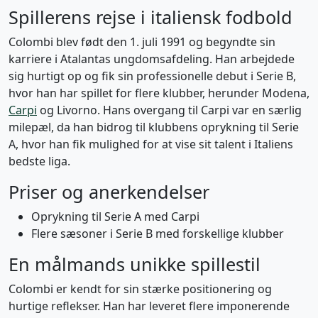
Spillerens rejse i italiensk fodbold
Colombi blev født den 1. juli 1991 og begyndte sin
karriere i Atalantas ungdomsafdeling. Han arbejdede
sig hurtigt op og fik sin professionelle debut i Serie B,
hvor han har spillet for flere klubber, herunder Modena,
Carpi
og Livorno. Hans overgang til Carpi var en særlig
milepæl, da han bidrog til klubbens oprykning til Serie
A, hvor han fik mulighed for at vise sit talent i Italiens
bedste liga.
Priser og anerkendelser
Oprykning til Serie A med Carpi
Flere sæsoner i Serie B med forskellige klubber
En målmands unikke spillestil
Colombi er kendt for sin stærke positionering og
hurtige reflekser. Han har leveret flere imponerende