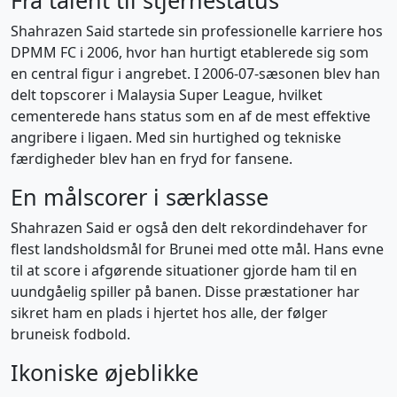
Fra talent til stjernestatus
Shahrazen Said startede sin professionelle karriere hos
DPMM FC i 2006, hvor han hurtigt etablerede sig som
en central figur i angrebet. I 2006-07-sæsonen blev han
delt topscorer i Malaysia Super League, hvilket
cementerede hans status som en af de mest effektive
angribere i ligaen. Med sin hurtighed og tekniske
færdigheder blev han en fryd for fansene.
En målscorer i særklasse
Shahrazen Said er også den delt rekordindehaver for
flest landsholdsmål for Brunei med otte mål. Hans evne
til at score i afgørende situationer gjorde ham til en
uundgåelig spiller på banen. Disse præstationer har
sikret ham en plads i hjertet hos alle, der følger
bruneisk fodbold.
Ikoniske øjeblikke