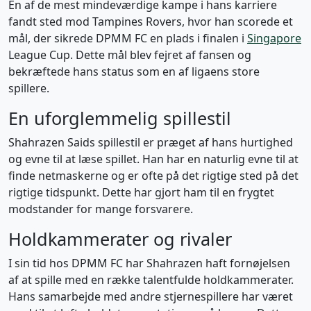
En af de mest mindeværdige kampe i hans karriere
fandt sted mod Tampines Rovers, hvor han scorede et
mål, der sikrede DPMM FC en plads i finalen i
Singapore
League Cup. Dette mål blev fejret af fansen og
bekræftede hans status som en af ligaens store
spillere.
En uforglemmelig spillestil
Shahrazen Saids spillestil er præget af hans hurtighed
og evne til at læse spillet. Han har en naturlig evne til at
finde netmaskerne og er ofte på det rigtige sted på det
rigtige tidspunkt. Dette har gjort ham til en frygtet
modstander for mange forsvarere.
Holdkammerater og rivaler
I sin tid hos DPMM FC har Shahrazen haft fornøjelsen
af at spille med en række talentfulde holdkammerater.
Hans samarbejde med andre stjernespillere har været