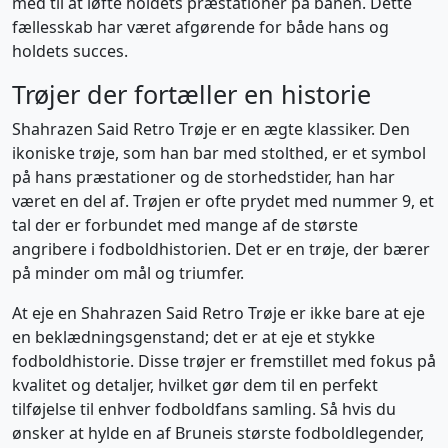
med til at løfte holdets præstationer på banen. Dette
fællesskab har været afgørende for både hans og
holdets succes.
Trøjer der fortæller en historie
Shahrazen Said Retro Trøje er en ægte klassiker. Den
ikoniske trøje, som han bar med stolthed, er et symbol
på hans præstationer og de storhedstider, han har
været en del af. Trøjen er ofte prydet med nummer 9, et
tal der er forbundet med mange af de største
angribere i fodboldhistorien. Det er en trøje, der bærer
på minder om mål og triumfer.
At eje en Shahrazen Said Retro Trøje er ikke bare at eje
en beklædningsgenstand; det er at eje et stykke
fodboldhistorie. Disse trøjer er fremstillet med fokus på
kvalitet og detaljer, hvilket gør dem til en perfekt
tilføjelse til enhver fodboldfans samling. Så hvis du
ønsker at hylde en af Bruneis største fodboldlegender,