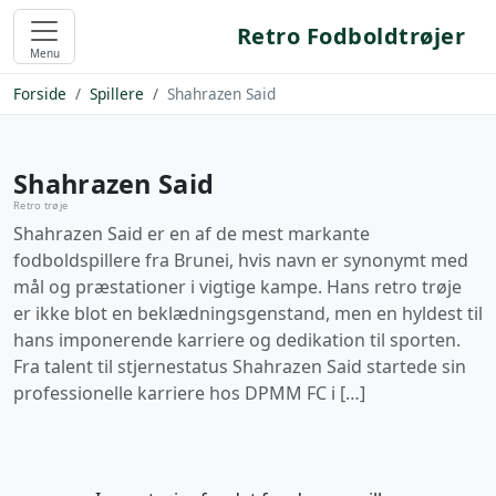
Retro Fodboldtrøjer
Menu
Forside
Spillere
Shahrazen Said
Shahrazen Said
Retro trøje
Shahrazen Said er en af de mest markante
fodboldspillere fra Brunei, hvis navn er synonymt med
mål og præstationer i vigtige kampe. Hans retro trøje
er ikke blot en beklædningsgenstand, men en hyldest til
hans imponerende karriere og dedikation til sporten.
Fra talent til stjernestatus Shahrazen Said startede sin
professionelle karriere hos DPMM FC i […]