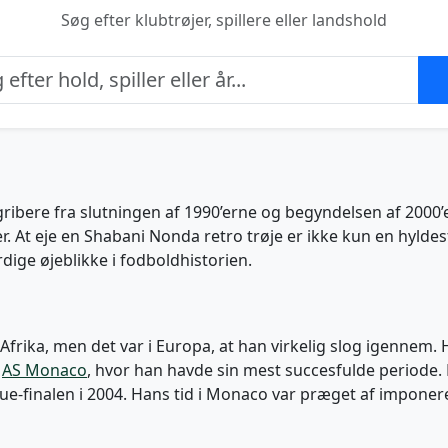
Søg efter klubtrøjer, spillere eller landshold
ibere fra slutningen af 1990’erne og begyndelsen af 2000’
r. At eje en Shabani Nonda retro trøje er ikke kun en hyldest
ige øjeblikke i fodboldhistorien.
 Afrika, men det var i Europa, at han virkelig slog igennem. 
e
AS Monaco
, hvor han havde sin mest succesfulde periode.
e-finalen i 2004. Hans tid i Monaco var præget af imponer