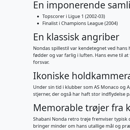
En imponerende samlin
Topscorer i Ligue 1 (2002-03)
Finalist i Champions League (2004)
En klassisk angriber
Nondas spillestil var kendetegnet ved hans 
fødder og var farlig i luften. Hans evne til
forsvar.
Ikoniske holdkammer
Under sin tid i klubber som AS Monaco og
stjerner, der også har haft stor indflydelse
Memorable trøjer fra 
Shabani Nonda retro trøje fremviser typisk d
bringer minder om hans utallige mål og præ