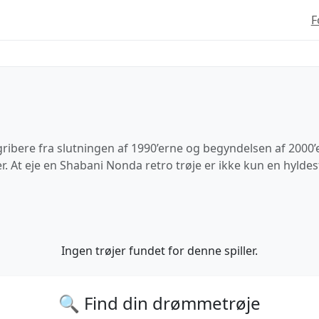
F
ibere fra slutningen af 1990’erne og begyndelsen af 2000’
r. At eje en Shabani Nonda retro trøje er ikke kun en hyldest
Ingen trøjer fundet for denne spiller.
🔍 Find din drømmetrøje