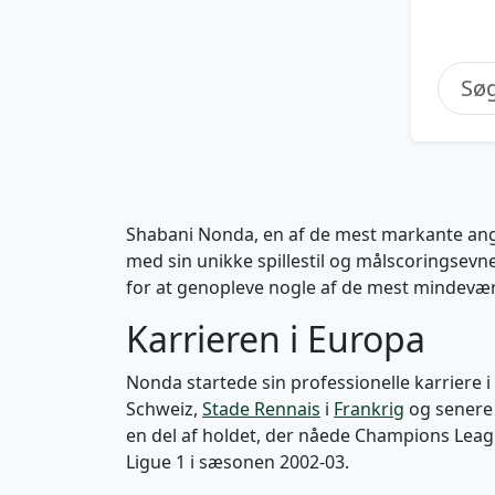
Shabani Nonda, en af de mest markante angr
med sin unikke spillestil og målscoringsevne
for at genopleve nogle af de mest mindeværd
Karrieren i Europa
Nonda startede sin professionelle karriere i
Schweiz,
Stade Rennais
i
Frankrig
og sener
en del af holdet, der nåede Champions Leagu
Ligue 1 i sæsonen 2002-03.