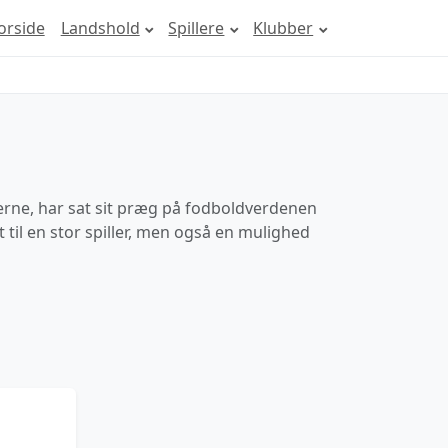
orside
Landshold
Spillere
Klubber
erne, har sat sit præg på fodboldverdenen
 til en stor spiller, men også en mulighed