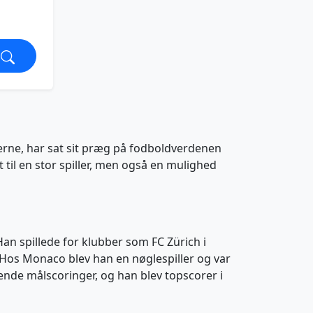
erne, har sat sit præg på fodboldverdenen
 til en stor spiller, men også en mulighed
Han spillede for klubber som FC Zürich i
 Hos Monaco blev han en nøglespiller og var
ende målscoringer, og han blev topscorer i