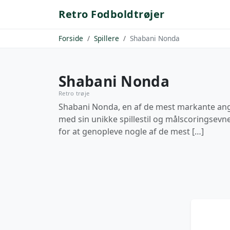
Retro Fodboldtrøjer
Forside
Spillere
Shabani Nonda
Shabani Nonda
Retro trøje
Shabani Nonda, en af de mest markante angr
med sin unikke spillestil og målscoringsevne
for at genopleve nogle af de mest […]