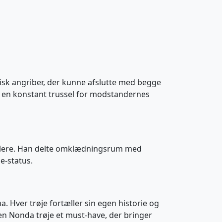
sisk angriber, der kunne afslutte med begge
til en konstant trussel for modstandernes
illere. Han delte omklædningsrum med
e-status.
. Hver trøje fortæller sin egen historie og
en Nonda trøje et must-have, der bringer