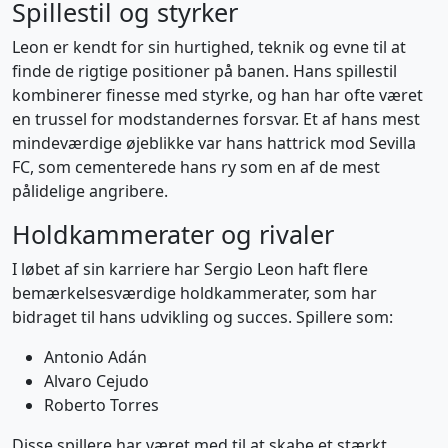
Spillestil og styrker
Leon er kendt for sin hurtighed, teknik og evne til at
finde de rigtige positioner på banen. Hans spillestil
kombinerer finesse med styrke, og han har ofte været
en trussel for modstandernes forsvar. Et af hans mest
mindeværdige øjeblikke var hans hattrick mod Sevilla
FC, som cementerede hans ry som en af de mest
pålidelige angribere.
Holdkammerater og rivaler
I løbet af sin karriere har Sergio Leon haft flere
bemærkelsesværdige holdkammerater, som har
bidraget til hans udvikling og succes. Spillere som:
Antonio Adán
Alvaro Cejudo
Roberto Torres
Disse spillere har været med til at skabe et stærkt