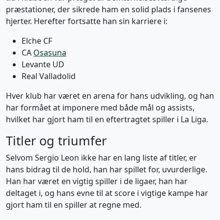
præstationer, der sikrede ham en solid plads i fansenes
hjerter. Herefter fortsatte han sin karriere i:
Elche CF
CA
Osasuna
Levante UD
Real Valladolid
Hver klub har været en arena for hans udvikling, og han
har formået at imponere med både mål og assists,
hvilket har gjort ham til en eftertragtet spiller i La Liga.
Titler og triumfer
Selvom Sergio Leon ikke har en lang liste af titler, er
hans bidrag til de hold, han har spillet for, uvurderlige.
Han har været en vigtig spiller i de ligaer, han har
deltaget i, og hans evne til at score i vigtige kampe har
gjort ham til en spiller at regne med.