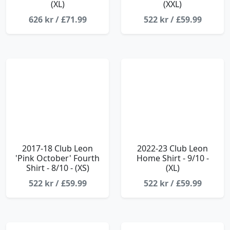
(XL)
(XXL)
626 kr / £71.99
522 kr / £59.99
2017-18 Club Leon
2022-23 Club Leon
'Pink October' Fourth
Home Shirt - 9/10 -
Shirt - 8/10 - (XS)
(XL)
522 kr / £59.99
522 kr / £59.99