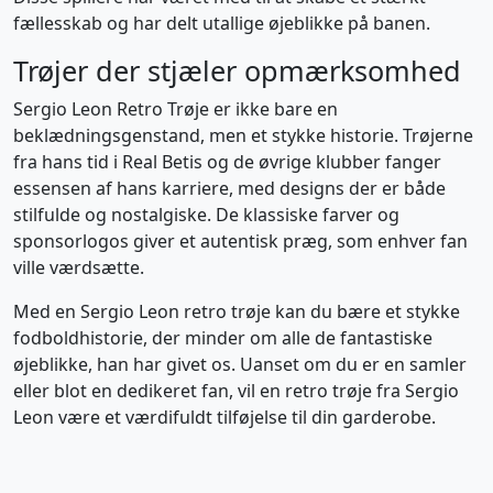
fællesskab og har delt utallige øjeblikke på banen.
Trøjer der stjæler opmærksomhed
Sergio Leon Retro Trøje er ikke bare en
beklædningsgenstand, men et stykke historie. Trøjerne
fra hans tid i Real Betis og de øvrige klubber fanger
essensen af hans karriere, med designs der er både
stilfulde og nostalgiske. De klassiske farver og
sponsorlogos giver et autentisk præg, som enhver fan
ville værdsætte.
Med en Sergio Leon retro trøje kan du bære et stykke
fodboldhistorie, der minder om alle de fantastiske
øjeblikke, han har givet os. Uanset om du er en samler
eller blot en dedikeret fan, vil en retro trøje fra Sergio
Leon være et værdifuldt tilføjelse til din garderobe.