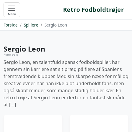
Retro Fodboldtrøjer
Menu
Forside
Spillere
Sergio Leon
Sergio Leon
Retro trøje
Sergio Leon, en talentfuld spansk fodboldspiller, har
gennem sin karriere sat sit præg på flere af Spaniens
fremtrædende klubber. Med sin skarpe næse for mål og
kreative evner har han ikke blot underholdt fans, men
også skabt minder, som mange stadig holder kær. En
retro trøje af Sergio Leon er derfor en fantastisk måde
at […]