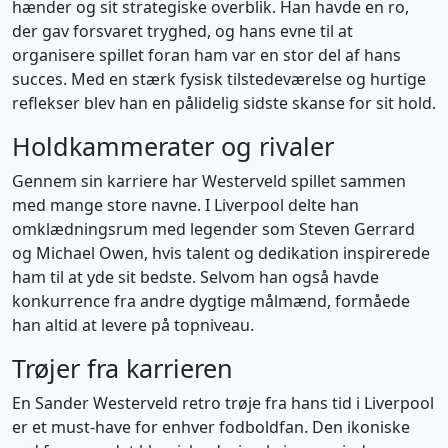
hænder og sit strategiske overblik. Han havde en ro,
der gav forsvaret tryghed, og hans evne til at
organisere spillet foran ham var en stor del af hans
succes. Med en stærk fysisk tilstedeværelse og hurtige
reflekser blev han en pålidelig sidste skanse for sit hold.
Holdkammerater og rivaler
Gennem sin karriere har Westerveld spillet sammen
med mange store navne. I Liverpool delte han
omklædningsrum med legender som Steven Gerrard
og Michael Owen, hvis talent og dedikation inspirerede
ham til at yde sit bedste. Selvom han også havde
konkurrence fra andre dygtige målmænd, formåede
han altid at levere på topniveau.
Trøjer fra karrieren
En Sander Westerveld retro trøje fra hans tid i Liverpool
er et must-have for enhver fodboldfan. Den ikoniske