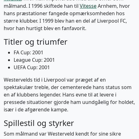
målmand. I 1996 skiftede han til
Vitesse
Arnhem, hvor
hans præstationer fangede opmærksomheden hos
større klubber. I 1999 blev han en del af Liverpool FC,
hvor han hurtigt blev en fanfavorit.
Titler og triumfer
FA Cup: 2001
League Cup: 2001
UEFA Cup: 2001
Westervelds tid i Liverpool var præget af en
spektakulær treble, der cementerede hans status som
en af klubbens legender. Hans evne til at levere i
pressede situationer gjorde ham uundgåelig for holdet,
især i de afgørende kampe.
Spillestil og styrker
Som målmand var Westerveld kendt for sine sikre