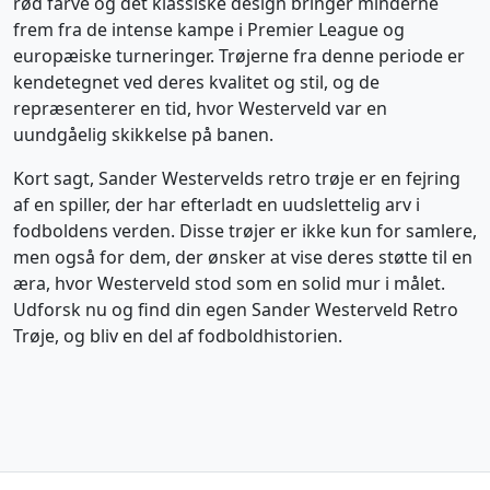
rød farve og det klassiske design bringer minderne
frem fra de intense kampe i Premier League og
europæiske turneringer. Trøjerne fra denne periode er
kendetegnet ved deres kvalitet og stil, og de
repræsenterer en tid, hvor Westerveld var en
uundgåelig skikkelse på banen.
Kort sagt, Sander Westervelds retro trøje er en fejring
af en spiller, der har efterladt en uudslettelig arv i
fodboldens verden. Disse trøjer er ikke kun for samlere,
men også for dem, der ønsker at vise deres støtte til en
æra, hvor Westerveld stod som en solid mur i målet.
Udforsk nu og find din egen Sander Westerveld Retro
Trøje, og bliv en del af fodboldhistorien.