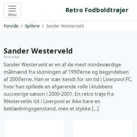
Retro Fodboldtrøjer
Menu
Forside
Spillere
Sander Westerveld
Sander Westerveld
Retro trøje
Sander Westerveld er en af de mest mindeværdige
målmænd fra slutningen af 1990’erne og begyndelsen
af 2000’erne. Han er især kendt for sin tid i Liverpool FC,
hvor han spillede en afgørende rolle i klubbens
succesrige sæson i 2000-2001. En retro trøje fra
Westervelds tid i Liverpool er ikke bare en
beklædningsgenstand, men et stykke […]