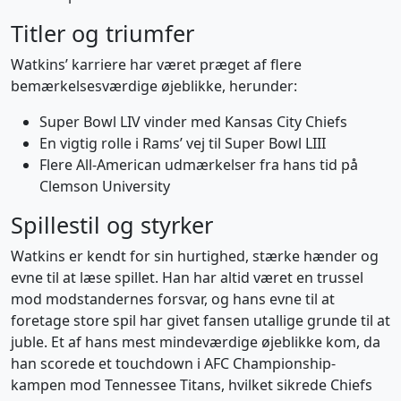
Titler og triumfer
Watkins’ karriere har været præget af flere
bemærkelsesværdige øjeblikke, herunder:
Super Bowl LIV vinder med Kansas City Chiefs
En vigtig rolle i Rams’ vej til Super Bowl LIII
Flere All-American udmærkelser fra hans tid på
Clemson University
Spillestil og styrker
Watkins er kendt for sin hurtighed, stærke hænder og
evne til at læse spillet. Han har altid været en trussel
mod modstandernes forsvar, og hans evne til at
foretage store spil har givet fansen utallige grunde til at
juble. Et af hans mest mindeværdige øjeblikke kom, da
han scorede et touchdown i AFC Championship-
kampen mod Tennessee Titans, hvilket sikrede Chiefs