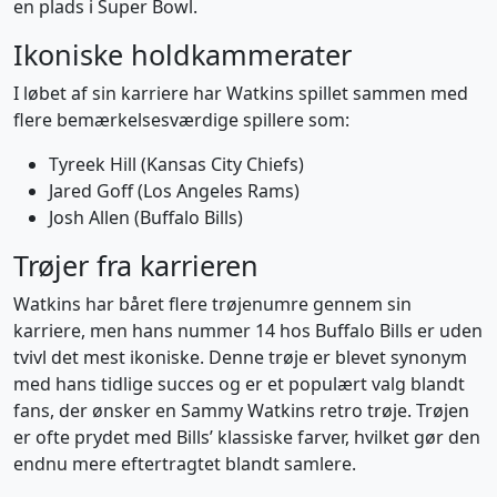
en plads i Super Bowl.
Ikoniske holdkammerater
I løbet af sin karriere har Watkins spillet sammen med
flere bemærkelsesværdige spillere som:
Tyreek Hill (Kansas City Chiefs)
Jared Goff (Los Angeles Rams)
Josh Allen (Buffalo Bills)
Trøjer fra karrieren
Watkins har båret flere trøjenumre gennem sin
karriere, men hans nummer 14 hos Buffalo Bills er uden
tvivl det mest ikoniske. Denne trøje er blevet synonym
med hans tidlige succes og er et populært valg blandt
fans, der ønsker en Sammy Watkins retro trøje. Trøjen
er ofte prydet med Bills’ klassiske farver, hvilket gør den
endnu mere eftertragtet blandt samlere.