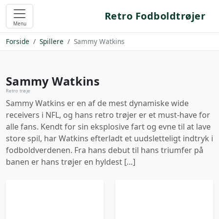
Retro Fodboldtrøjer
Menu
Forside
Spillere
Sammy Watkins
Sammy Watkins
Retro trøje
Sammy Watkins er en af de mest dynamiske wide
receivers i NFL, og hans retro trøjer er et must-have for
alle fans. Kendt for sin eksplosive fart og evne til at lave
store spil, har Watkins efterladt et uudsletteligt indtryk i
fodboldverdenen. Fra hans debut til hans triumfer på
banen er hans trøjer en hyldest […]