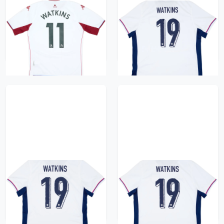
2021-22 Aston Villa
2024-25 England
Away Shirt Watkins
Home Shirt Watkins
#11 (M)
#19 - 10/10 - (XXL)
731 kr / £83.99
731 kr / £83.99
2024-25 England
2024-25 England
Home Shirt Watkins
Home Shirt Watkins
#19 - 10/10 - (L)
#19 - 10/10 - (XL)
731 kr / £83.99
731 kr / £83.99