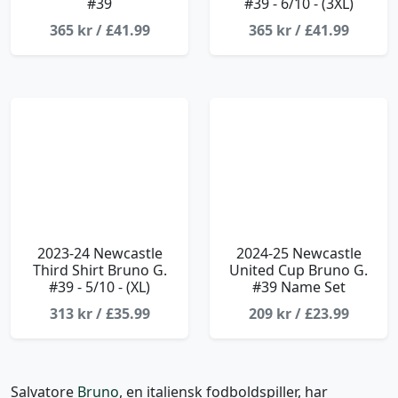
#39
#39 - 6/10 - (3XL)
365 kr / £41.99
365 kr / £41.99
2023-24 Newcastle
2024-25 Newcastle
Third Shirt Bruno G.
United Cup Bruno G.
#39 - 5/10 - (XL)
#39 Name Set
313 kr / £35.99
209 kr / £23.99
Salvatore
Bruno
, en italiensk fodboldspiller, har