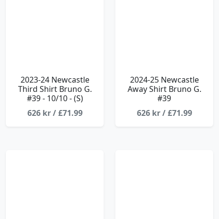
2023-24 Newcastle
2024-25 Newcastle
Third Shirt Bruno G.
Away Shirt Bruno G.
#39 - 10/10 - (S)
#39
626 kr / £71.99
626 kr / £71.99