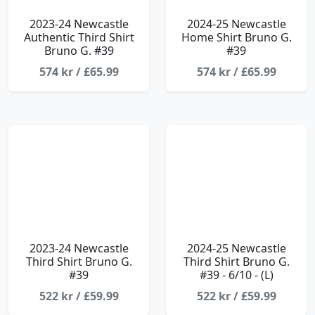
2023-24 Newcastle
2024-25 Newcastle
Authentic Third Shirt
Home Shirt Bruno G.
Bruno G. #39
#39
574 kr / £65.99
574 kr / £65.99
2023-24 Newcastle
2024-25 Newcastle
Third Shirt Bruno G.
Third Shirt Bruno G.
#39
#39 - 6/10 - (L)
522 kr / £59.99
522 kr / £59.99