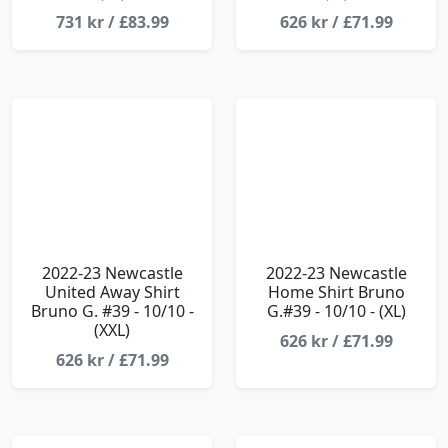
731 kr / £83.99
626 kr / £71.99
2022-23 Newcastle
2022-23 Newcastle
United Away Shirt
Home Shirt Bruno
Bruno G. #39 - 10/10 -
G.#39 - 10/10 - (XL)
(XXL)
626 kr / £71.99
626 kr / £71.99