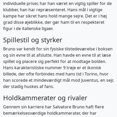
individuelle priser, har han været en vigtig spiller for de
klubber, han har repræsenteret. Hans mål i vigtige
kampe har sikret hans hold mange sejre. Det er i høj
grad disse øjeblikke, der gør ham til en respekteret
figur i de italienske ligaer.
Spillestil og styrker
Bruno var kendt for sin fysiske tilstedeværelse i boksen
og sin evne til at afslutte. Han havde en evne til at læse
spillet og placere sig perfekt for at modtage bolden.
Hans karakteristiske nummer 9 trøje er et ikonisk
billede, der ofte forbindes med hans tid i Torino, hvor
han scorede et mindeværdigt mål mod Juventus, en sejr,
der stadig huskes af fans.
Holdkammerater og rivaler
Gennem sin karriere har Salvatore Bruno haft flere
bemærkelsesværdige holdkammerater, der har