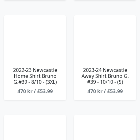
2022-23 Newcastle
2023-24 Newcastle
Home Shirt Bruno
Away Shirt Bruno G.
G.#39 - 8/10 - (3XL)
#39 - 10/10 - (S)
470 kr / £53.99
470 kr / £53.99