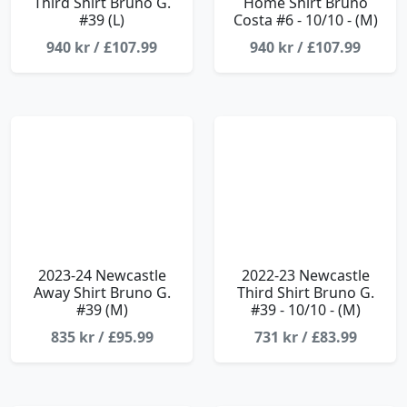
Third Shirt Bruno G.
Home Shirt Bruno
#39 (L)
Costa #6 - 10/10 - (M)
940 kr / £107.99
940 kr / £107.99
2023-24 Newcastle
2022-23 Newcastle
Away Shirt Bruno G.
Third Shirt Bruno G.
#39 (M)
#39 - 10/10 - (M)
835 kr / £95.99
731 kr / £83.99