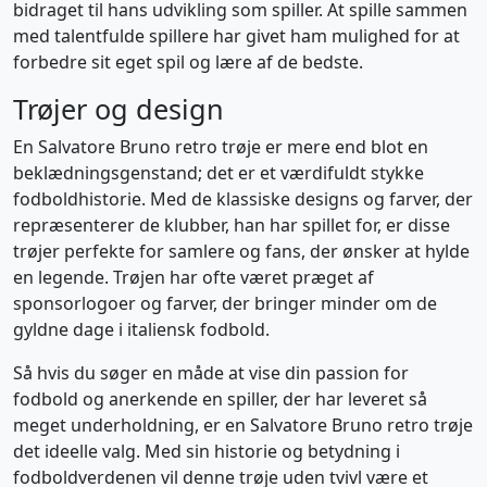
bidraget til hans udvikling som spiller. At spille sammen
med talentfulde spillere har givet ham mulighed for at
forbedre sit eget spil og lære af de bedste.
Trøjer og design
En Salvatore Bruno retro trøje er mere end blot en
beklædningsgenstand; det er et værdifuldt stykke
fodboldhistorie. Med de klassiske designs og farver, der
repræsenterer de klubber, han har spillet for, er disse
trøjer perfekte for samlere og fans, der ønsker at hylde
en legende. Trøjen har ofte været præget af
sponsorlogoer og farver, der bringer minder om de
gyldne dage i italiensk fodbold.
Så hvis du søger en måde at vise din passion for
fodbold og anerkende en spiller, der har leveret så
meget underholdning, er en Salvatore Bruno retro trøje
det ideelle valg. Med sin historie og betydning i
fodboldverdenen vil denne trøje uden tvivl være et