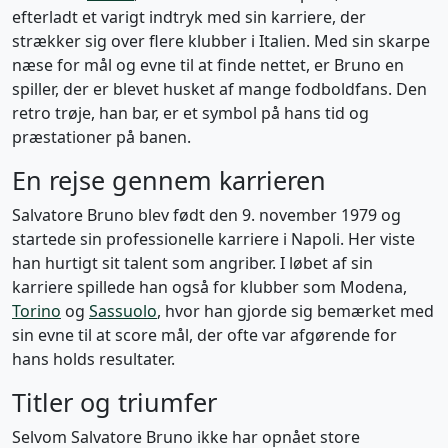
efterladt et varigt indtryk med sin karriere, der
strækker sig over flere klubber i Italien. Med sin skarpe
næse for mål og evne til at finde nettet, er Bruno en
spiller, der er blevet husket af mange fodboldfans. Den
retro trøje, han bar, er et symbol på hans tid og
præstationer på banen.
En rejse gennem karrieren
Salvatore Bruno blev født den 9. november 1979 og
startede sin professionelle karriere i Napoli. Her viste
han hurtigt sit talent som angriber. I løbet af sin
karriere spillede han også for klubber som Modena,
Torino
og
Sassuolo
, hvor han gjorde sig bemærket med
sin evne til at score mål, der ofte var afgørende for
hans holds resultater.
Titler og triumfer
Selvom Salvatore Bruno ikke har opnået store