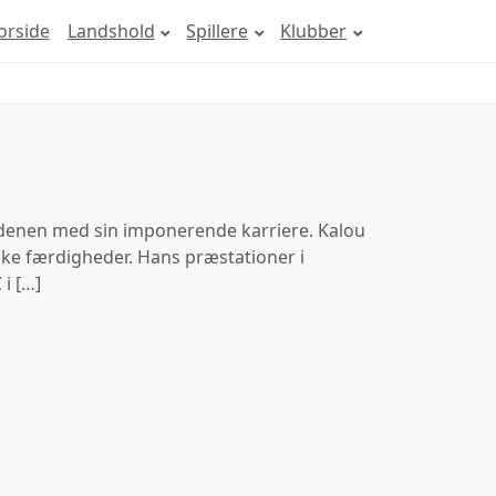
orside
Landshold
Spillere
Klubber
rdenen med sin imponerende karriere. Kalou
iske færdigheder. Hans præstationer i
i […]