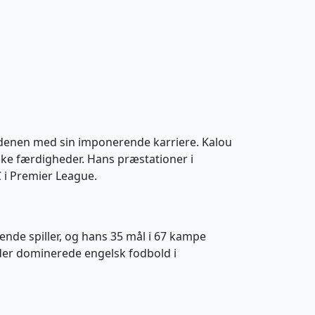
rdenen med sin imponerende karriere. Kalou
iske færdigheder. Hans præstationer i
 i Premier League.
rende spiller, og hans 35 mål i 67 kampe
, der dominerede engelsk fodbold i