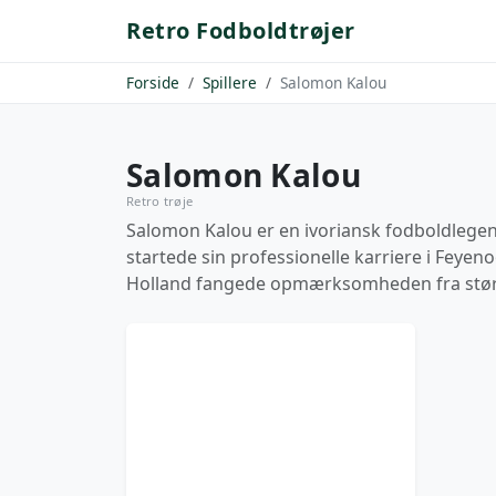
Retro Fodboldtrøjer
Forside
Spillere
Salomon Kalou
Salomon Kalou
Retro trøje
Salomon Kalou er en ivoriansk fodboldlegen
startede sin professionelle karriere i Feyen
Holland fangede opmærksomheden fra større 