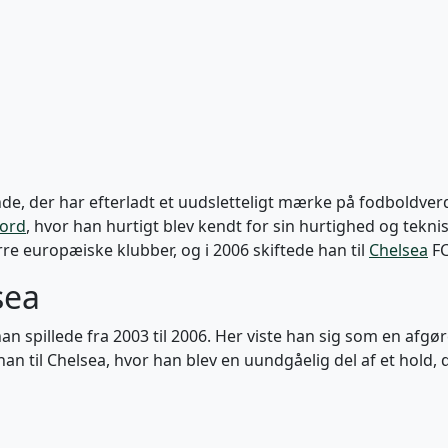
de, der har efterladt et uudsletteligt mærke på fodboldve
ord
, hvor han hurtigt blev kendt for sin hurtighed og tekn
europæiske klubber, og i 2006 skiftede han til
Chelsea
FC
sea
an spillede fra 2003 til 2006. Her viste han sig som en afgø
e han til Chelsea, hvor han blev en uundgåelig del af et hold