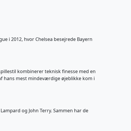
ague i 2012, hvor Chelsea besejrede Bayern
 spillestil kombinerer teknisk finesse med en
t af hans mest mindeværdige øjeblikke kom i
 Lampard og John Terry. Sammen har de