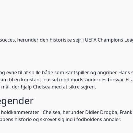
s succes, herunder den historiske sejr i UEFA Champions Le
og evne til at spille både som kantspiller og angriber. Hans
e ham til en konstant trussel mod modstandernes forsvar. E
 mål, der hjalp Chelsea med at sikre sejren.
egender
holdkammerater i Chelsea, herunder Didier Drogba, Frank
bens historie og skrevet sig ind i fodboldens annaler.