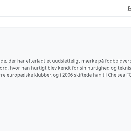
F
de, der har efterladt et uudsletteligt mærke på fodboldve
oord, hvor han hurtigt blev kendt for sin hurtighed og tekn
europæiske klubber, og i 2006 skiftede han til Chelsea FC 