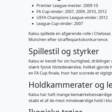
Premier League-mester: 2009-10
FA Cup-vinder: 2007, 2009, 2010, 2012
UEFA Champions League-vinder: 2012
League Cup-vinder: 2007
Kalou spillede en afgørende rolle i Chelsea
München efter straffesparkskonkurrence.
Spillestil og styrker
Kalou er kendt for sin hurtighed, driblinger 
stærk fysisk tilstedeværelse, hvilket gjord
en FA Cup-finale, hvor han scorede et vigtigt
Holdkammerater og l
Kalou har haft mange bemærkelsesværdige 
skabt et af de mest mindeværdige hold i klub