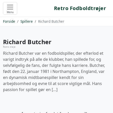
Retro Fodboldtrøjer
Menu
Forside
Spillere
Richard Butcher
Richard Butcher
Retro trøje
Richard Butcher var en fodboldspiller, der efterlod et
varigt indtryk på alle de klubber, han spillede for, og
selvfølgelig de fans, der fulgte hans karriere. Butcher,
født den 22. januar 1981 i Northampton, England, var
en dynamisk midtbanespiller kendt for sin
arbejdsomhed og evne til at score vigtige mål. Hans
passion for spillet gør en […]