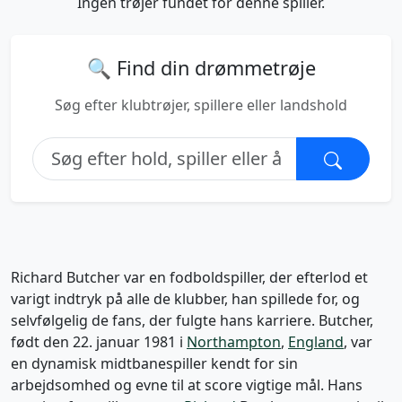
Ingen trøjer fundet for denne spiller.
🔍 Find din drømmetrøje
Søg efter klubtrøjer, spillere eller landshold
Richard Butcher var en fodboldspiller, der efterlod et
varigt indtryk på alle de klubber, han spillede for, og
selvfølgelig de fans, der fulgte hans karriere. Butcher,
født den 22. januar 1981 i
Northampton
,
England
, var
en dynamisk midtbanespiller kendt for sin
arbejdsomhed og evne til at score vigtige mål. Hans