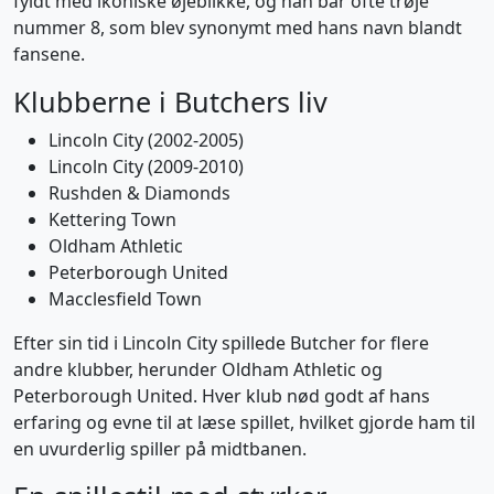
fyldt med ikoniske øjeblikke, og han bar ofte trøje
nummer 8, som blev synonymt med hans navn blandt
fansene.
Klubberne i Butchers liv
Lincoln City (2002-2005)
Lincoln City (2009-2010)
Rushden & Diamonds
Kettering Town
Oldham Athletic
Peterborough United
Macclesfield Town
Efter sin tid i Lincoln City spillede Butcher for flere
andre klubber, herunder Oldham Athletic og
Peterborough United. Hver klub nød godt af hans
erfaring og evne til at læse spillet, hvilket gjorde ham til
en uvurderlig spiller på midtbanen.