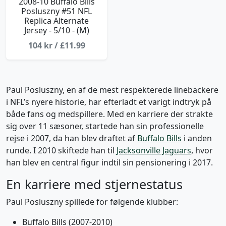
2008-10 Buffalo Bills
Posluszny #51 NFL
Replica Alternate
Jersey - 5/10 - (M)
104 kr / £11.99
Paul Posluszny, en af de mest respekterede linebackere
i NFL’s nyere historie, har efterladt et varigt indtryk på
både fans og medspillere. Med en karriere der strakte
sig over 11 sæsoner, startede han sin professionelle
rejse i 2007, da han blev draftet af
Buffalo Bills
i anden
runde. I 2010 skiftede han til
Jacksonville Jaguars
, hvor
han blev en central figur indtil sin pensionering i 2017.
En karriere med stjernestatus
Paul Posluszny spillede for følgende klubber:
Buffalo Bills (2007-2010)