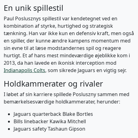
En unik spillestil
Paul Poslusznys spillestil var kendetegnet ved en
kombination af styrke, hurtighed og strategisk
tænkning. Han var ikke kun en defensiv kraft, men også
en spiller, der kunne ændre kampens momentum med
sin evne til at læse modstandernes spil og reagere
hurtigt. Et af hans mest mindeværdige øjeblikke kom i
2013, da han lavede en ikonisk interception mod
Indianapolis Colts
, som sikrede Jaguars en vigtig sejr.
Holdkammerater og rivaler
I løbet af sin karriere spillede Posluszny sammen med
bemærkelsesværdige holdkammerater, herunder:
Jaguars quarterback Blake Bortles
Bills linebacker Kawika Mitchell
Jaguars safety Tashaun Gipson