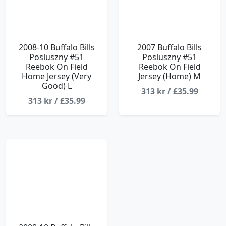
2008-10 Buffalo Bills
2007 Buffalo Bills
Posluszny #51
Posluszny #51
Reebok On Field
Reebok On Field
Home Jersey (Very
Jersey (Home) M
Good) L
313 kr / £35.99
313 kr / £35.99