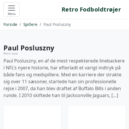
Retro Fodboldtrøjer
Menu
Forside
Spillere
Paul Posluszny
Paul Posluszny
Retro trøje
Paul Posluszny, en af de mest respekterede linebackere
i NFL’s nyere historie, har efterladt et varigt indtryk på
både fans og medspillere. Med en karriere der strakte
sig over 11 sæsoner, startede han sin professionelle
rejse i 2007, da han blev draftet af Buffalo Bills i anden
runde. I 2010 skiftede han til Jacksonville Jaguars, […]