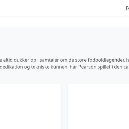
F
e altid dukker op i samtaler om de store fodboldlegender, ha
dedikation og tekniske kunnen, har Pearson spillet i den can