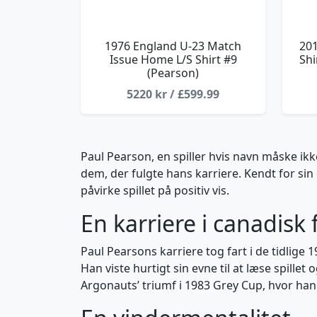
1976 England U-23 Match
20
Issue Home L/S Shirt #9
Shi
(Pearson)
5220 kr / £599.99
Paul Pearson, en spiller hvis navn måske ikk
dem, der fulgte hans karriere. Kendt for sin 
påvirke spillet på positiv vis.
En karriere i canadisk
Paul Pearsons karriere tog fart i de tidlige 
Han viste hurtigt sin evne til at læse spillet 
Argonauts’ triumf i 1983 Grey Cup, hvor han 