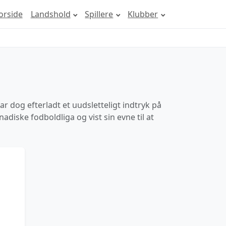
orside
Landshold
Spillere
Klubber
r dog efterladt et uudsletteligt indtryk på
adiske fodboldliga og vist sin evne til at