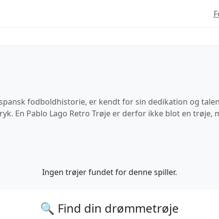
F
spansk fodboldhistorie, er kendt for sin dedikation og tale
ryk. En Pablo Lago Retro Trøje er derfor ikke blot en trøje, me
Ingen trøjer fundet for denne spiller.
🔍 Find din drømmetrøje