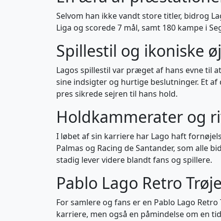
Selvom han ikke vandt store titler, bidrog La
Liga og scorede 7 mål, samt 180 kampe i Seg
Spillestil og ikoniske ø
Lagos spillestil var præget af hans evne til
sine indsigter og hurtige beslutninger. Et af
pres sikrede sejren til hans hold.
Holdkammerater og ri
I løbet af sin karriere har Lago haft fornø
Palmas og Racing de Santander, som alle bid
stadig lever videre blandt fans og spillere.
Pablo Lago Retro Trøje
For samlere og fans er en Pablo Lago Retro T
karriere, men også en påmindelse om en tid,