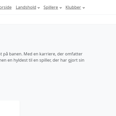
orside
Landshold
Spillere
Klubber
nt på banen. Med en karriere, der omfatter
n en hyldest til en spiller, der har gjort sin