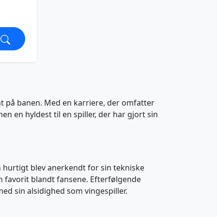
nt på banen. Med en karriere, der omfatter
n en hyldest til en spiller, der har gjort sin
n hurtigt blev anerkendt for sin tekniske
en favorit blandt fansene. Efterfølgende
d sin alsidighed som vingespiller.