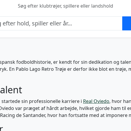
Søg efter klubtrøjer, spillere eller landshold
spansk fodboldhistorie, er kendt for sin dedikation og tale
ryk. En Pablo Lago Retro Trøje er derfor ikke blot en trøje, me
talent
startede sin professionelle karriere i
Real Oviedo
, hvor ha
 Oviedo var præget af hårdt arbejde, hvilket gjorde ham til 
Racing de Santander, hvor han fortsatte med at imponere me
r