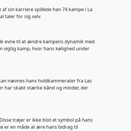
t af sin karriere spillede han 74 kampe i La
taler for sig selv.
 unik evne til at ændre kampens dynamik med
i en vigtig kamp, hvor hans kølighed under
dem kan nævnes hans holdkammerater fra Las
ber har skabt stærke bånd og minder, der
Disse trøjer er ikke blot et symbol på hans
e er en måde at ære hans bidrag til