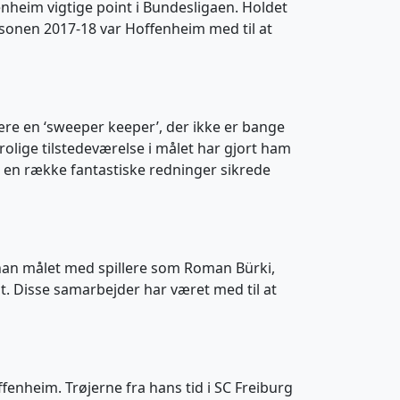
nheim vigtige point i Bundesligaen. Holdet
æsonen 2017-18 var Hoffenheim med til at
ære en ‘sweeper keeper’, der ikke er bange
 rolige tilstedeværelse i målet har gjort ham
 en række fantastiske redninger sikrede
han målet med spillere som Roman Bürki,
t. Disse samarbejder har været med til at
ffenheim. Trøjerne fra hans tid i SC Freiburg