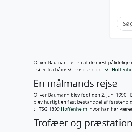
Oliver Baumann er en af de mest pålidelige
trøjer fra både SC Freiburg og
TSG Hoffenh
En målmands rejse
Oliver Baumann blev født den 2. juni 1990 i 
blev hurtigt en fast bestanddel af førstehol
til TSG 1899
Hoffenheim
, hvor han har være
Trofæer og præstatio