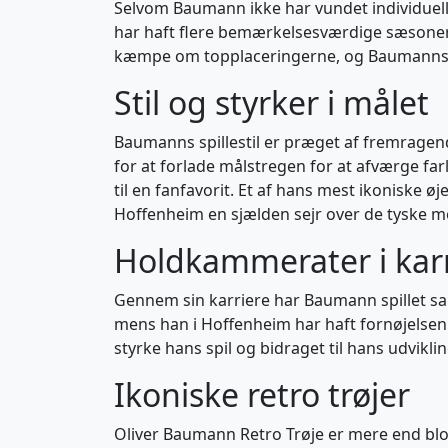
Selvom Baumann ikke har vundet individuell
har haft flere bemærkelsesværdige sæsoner, 
kæmpe om topplaceringerne, og Baumanns b
Stil og styrker i målet
Baumanns spillestil er præget af fremragend
for at forlade målstregen for at afværge farl
til en fanfavorit. Et af hans mest ikonisk
Hoffenheim en sjælden sejr over de tyske m
Holdkammerater i kar
Gennem sin karriere har Baumann spillet sa
mens han i Hoffenheim har haft fornøjelsen 
styrke hans spil og bidraget til hans udvik
Ikoniske retro trøjer
Oliver Baumann Retro Trøje er mere end blot 