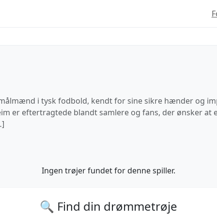
F
 målmænd i tysk fodbold, kendt for sine sikre hænder og i
im er eftertragtede blandt samlere og fans, der ønsker at 
…]
Ingen trøjer fundet for denne spiller.
🔍 Find din drømmetrøje