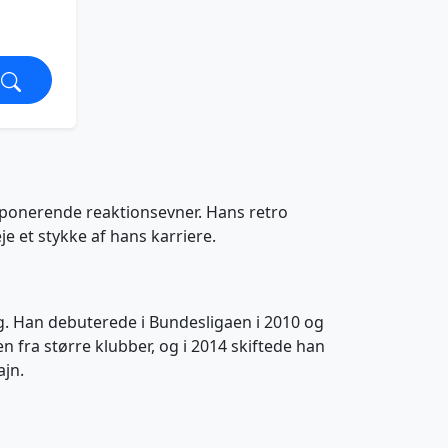
mponerende reaktionsevner. Hans retro
e et stykke af hans karriere.
urg. Han debuterede i Bundesligaen i 2010 og
ra større klubber, og i 2014 skiftede han
ajn.