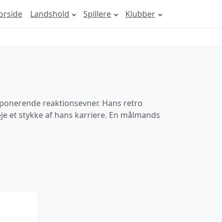
orside
Landshold
Spillere
Klubber
mponerende reaktionsevner. Hans retro
eje et stykke af hans karriere. En målmands