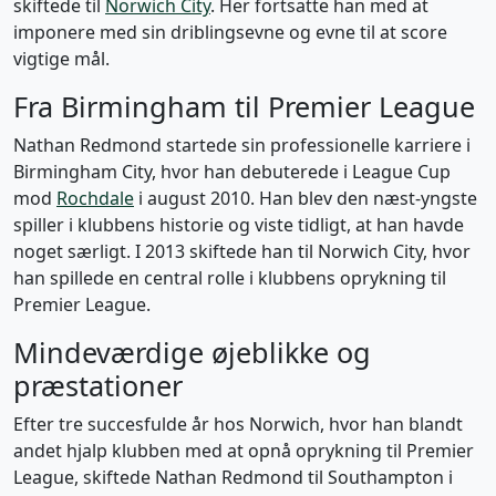
skiftede til
Norwich City
. Her fortsatte han med at
imponere med sin driblingsevne og evne til at score
vigtige mål.
Fra Birmingham til Premier League
Nathan Redmond startede sin professionelle karriere i
Birmingham City, hvor han debuterede i League Cup
mod
Rochdale
i august 2010. Han blev den næst-yngste
spiller i klubbens historie og viste tidligt, at han havde
noget særligt. I 2013 skiftede han til Norwich City, hvor
han spillede en central rolle i klubbens oprykning til
Premier League.
Mindeværdige øjeblikke og
præstationer
Efter tre succesfulde år hos Norwich, hvor han blandt
andet hjalp klubben med at opnå oprykning til Premier
League, skiftede Nathan Redmond til Southampton i