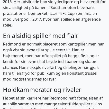
2016. Her udviklede han sig yderligere og blev kendt for
sin alsidighed på banen. I Southampton blev hans
præstationer bemærket, især i EFL Cup semifinalen
mod Liverpool i 2017, hvor han spillede en afgørende
rolle.
En alsidig spiller med flair
Redmond er normalt placeret som kantspiller, men har
også vist sin evne til at spille centralt. Han er
højrebenet, men har ofte spillet på begge fløje og er
kendt for sin evne til at bryde ind i banen og skabe
chancer. Hans eksplosive fart og driblinger har gjort
ham til en fryd for publikum og en konstant trussel
mod modstandernes forsvar.
Holdkammerater og rivaler
I løbet af sin karriere har Redmond haft fornøjelsen af
at spille sammen med mange talentfulde spillere. Hos