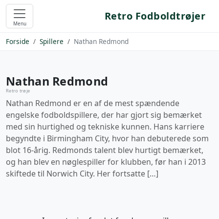
Retro Fodboldtrøjer
Menu
Forside
Spillere
Nathan Redmond
Nathan Redmond
Retro trøje
Nathan Redmond er en af de mest spændende
engelske fodboldspillere, der har gjort sig bemærket
med sin hurtighed og tekniske kunnen. Hans karriere
begyndte i Birmingham City, hvor han debuterede som
blot 16-årig. Redmonds talent blev hurtigt bemærket,
og han blev en nøglespiller for klubben, før han i 2013
skiftede til Norwich City. Her fortsatte […]