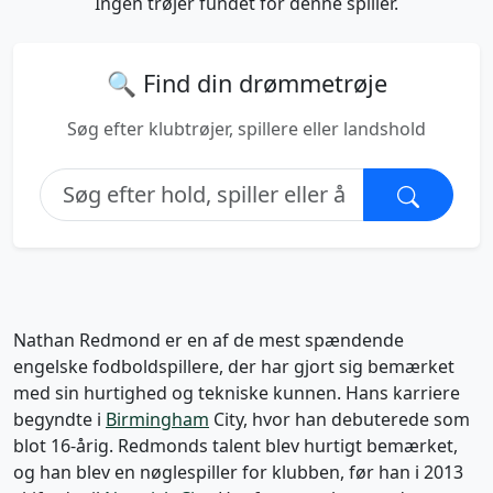
Ingen trøjer fundet for denne spiller.
🔍 Find din drømmetrøje
Søg efter klubtrøjer, spillere eller landshold
Nathan Redmond er en af de mest spændende
engelske fodboldspillere, der har gjort sig bemærket
med sin hurtighed og tekniske kunnen. Hans karriere
begyndte i
Birmingham
City, hvor han debuterede som
blot 16-årig. Redmonds talent blev hurtigt bemærket,
og han blev en nøglespiller for klubben, før han i 2013