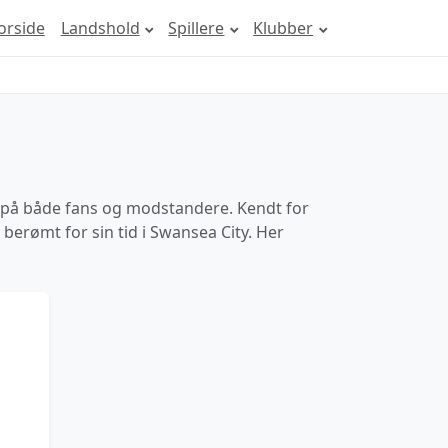
orside
Landshold
Spillere
Klubber
k på både fans og modstandere. Kendt for
berømt for sin tid i Swansea City. Her