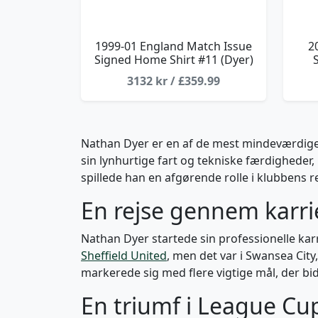
1999-01 England Match Issue
2
Signed Home Shirt #11 (Dyer)
S
3132 kr / £359.99
Nathan Dyer er en af de mest mindeværdige
sin lynhurtige fart og tekniske færdigheder,
spillede han en afgørende rolle i klubbens 
En rejse gennem karri
Nathan Dyer startede sin professionelle ka
Sheffield United
, men det var i Swansea City
markerede sig med flere vigtige mål, der bid
En triumf i League Cu