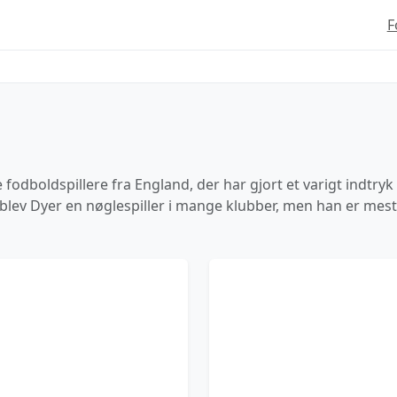
F
odboldspillere fra England, der har gjort et varigt indtry
 blev Dyer en nøglespiller i mange klubber, men han er mest 