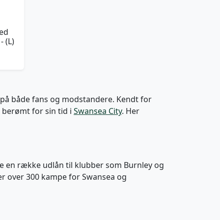
ned
- (L)
yk på både fans og modstandere. Kendt for
berømt for sin tid i
Swansea City
. Her
e en række udlån til klubber som Burnley og
 Dyer over 300 kampe for Swansea og