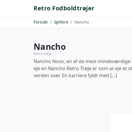
Retro Fodboldtrøjer
Forside
Spillere
Nancho
Nancho
Retro trøje
Nancho Novo, en af de mest mindeværdige spi
eje en Nancho Retro Trøje er som at eje et st
verden over. En karriere fyldt med […]