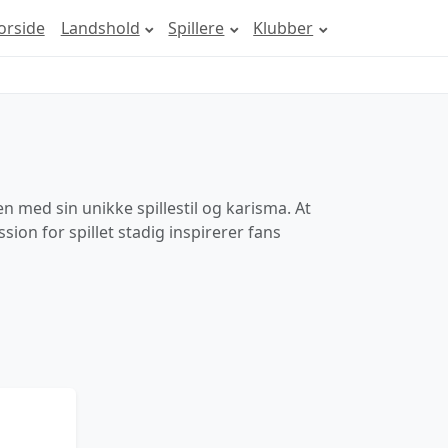
orside
Landshold
Spillere
Klubber
 med sin unikke spillestil og karisma. At
sion for spillet stadig inspirerer fans