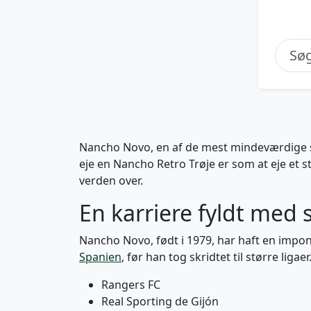
Nancho Novo, en af de mest mindeværdige spi
eje en Nancho Retro Trøje er som at eje et st
verden over.
En karriere fyldt med 
Nancho Novo, født i 1979, har haft en impone
Spanien
, før han tog skridtet til større lig
Rangers FC
Real Sporting de Gijón