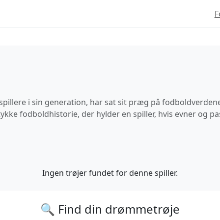
F
llere i sin generation, har sat sit præg på fodboldverdenen
ykke fodboldhistorie, der hylder en spiller, hvis evner og pas
Ingen trøjer fundet for denne spiller.
🔍 Find din drømmetrøje