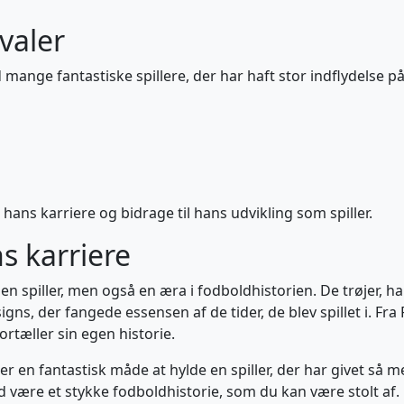
valer
mange fantastiske spillere, der har haft stor indflydelse p
 hans karriere og bidrage til hans udvikling som spiller.
ns karriere
 spiller, men også en æra i fodboldhistorien. De trøjer, ha
ns, der fangede essensen af de tider, de blev spillet i. Fra 
fortæller sin egen historie.
er en fantastisk måde at hylde en spiller, der har givet så m
tid være et stykke fodboldhistorie, som du kan være stolt af.