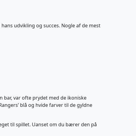
å hans udvikling og succes. Nogle af de mest
n bar, var ofte prydet med de ikoniske
Rangers’ blå og hvide farver til de gyldne
eget til spillet. Uanset om du bærer den på