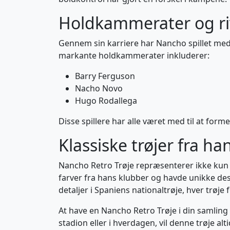
Holdkammerater og ri
Gennem sin karriere har Nancho spillet med 
markante holdkammerater inkluderer:
Barry Ferguson
Nacho Novo
Hugo Rodallega
Disse spillere har alle været med til at forme
Klassiske trøjer fra ha
Nancho Retro Trøje repræsenterer ikke kun en
farver fra hans klubber og havde unikke desig
detaljer i Spaniens nationaltrøje, hver trøje 
At have en Nancho Retro Trøje i din samling 
stadion eller i hverdagen, vil denne trøje al