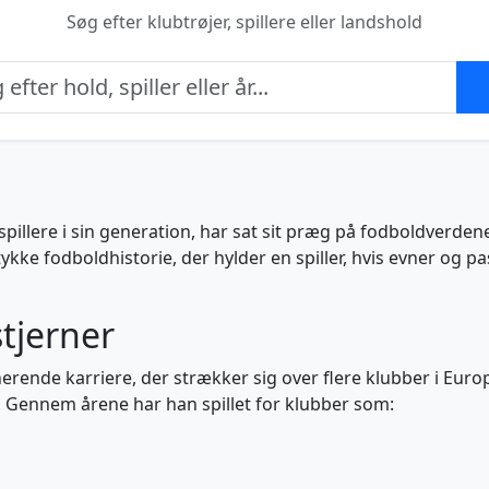
Søg efter klubtrøjer, spillere eller landshold
llere i sin generation, har sat sit præg på fodboldverdenen
ykke fodboldhistorie, der hylder en spiller, hvis evner og pas
stjerner
rende karriere, der strækker sig over flere klubber i Europ
aer. Gennem årene har han spillet for klubber som: