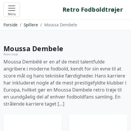
Retro Fodboldtrøjer
Menu
Forside
Spillere
Moussa Dembele
Moussa Dembele
Retro trøje
Moussa Dembélé er en af de mest talentfulde
angribere i moderne fodbold, kendt for sin evne til at
score mål og hans tekniske færdigheder. Hans karriere
har inkluderet nogle af de mest prestigefyldte klubber i
Europa, hvilket gør en Moussa Dembele retro trøje til
en uundgåelig del af enhver fodboldfans samling. En
strålende karriere taget […]