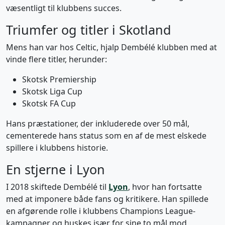
væsentligt til klubbens succes.
Triumfer og titler i Skotland
Mens han var hos Celtic, hjalp Dembélé klubben med at
vinde flere titler, herunder:
Skotsk Premiership
Skotsk Liga Cup
Skotsk FA Cup
Hans præstationer, der inkluderede over 50 mål,
cementerede hans status som en af de mest elskede
spillere i klubbens historie.
En stjerne i Lyon
I 2018 skiftede Dembélé til
Lyon
, hvor han fortsatte
med at imponere både fans og kritikere. Han spillede
en afgørende rolle i klubbens Champions League-
kampagner og huskes især for sine to mål mod