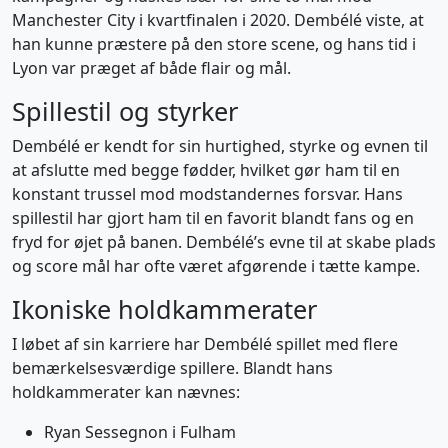
Manchester City i kvartfinalen i 2020. Dembélé viste, at
han kunne præstere på den store scene, og hans tid i
Lyon var præget af både flair og mål.
Spillestil og styrker
Dembélé er kendt for sin hurtighed, styrke og evnen til
at afslutte med begge fødder, hvilket gør ham til en
konstant trussel mod modstandernes forsvar. Hans
spillestil har gjort ham til en favorit blandt fans og en
fryd for øjet på banen. Dembélé’s evne til at skabe plads
og score mål har ofte været afgørende i tætte kampe.
Ikoniske holdkammerater
I løbet af sin karriere har Dembélé spillet med flere
bemærkelsesværdige spillere. Blandt hans
holdkammerater kan nævnes:
Ryan Sessegnon i Fulham