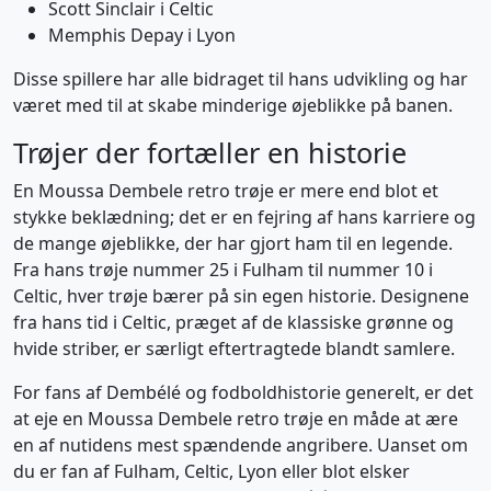
Scott Sinclair i Celtic
Memphis Depay i Lyon
Disse spillere har alle bidraget til hans udvikling og har
været med til at skabe minderige øjeblikke på banen.
Trøjer der fortæller en historie
En Moussa Dembele retro trøje er mere end blot et
stykke beklædning; det er en fejring af hans karriere og
de mange øjeblikke, der har gjort ham til en legende.
Fra hans trøje nummer 25 i Fulham til nummer 10 i
Celtic, hver trøje bærer på sin egen historie. Designene
fra hans tid i Celtic, præget af de klassiske grønne og
hvide striber, er særligt eftertragtede blandt samlere.
For fans af Dembélé og fodboldhistorie generelt, er det
at eje en Moussa Dembele retro trøje en måde at ære
en af nutidens mest spændende angribere. Uanset om
du er fan af Fulham, Celtic, Lyon eller blot elsker