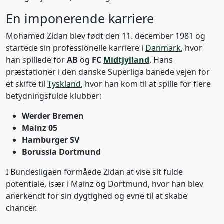
En imponerende karriere
Mohamed Zidan blev født den 11. december 1981 og
startede sin professionelle karriere i
Danmark
, hvor
han spillede for
AB
og
FC
Midtjylland
. Hans
præstationer i den danske Superliga banede vejen for
et skifte til
Tyskland
, hvor han kom til at spille for flere
betydningsfulde klubber:
Werder Bremen
Mainz 05
Hamburger SV
Borussia Dortmund
I Bundesligaen formåede Zidan at vise sit fulde
potentiale, især i Mainz og Dortmund, hvor han blev
anerkendt for sin dygtighed og evne til at skabe
chancer.