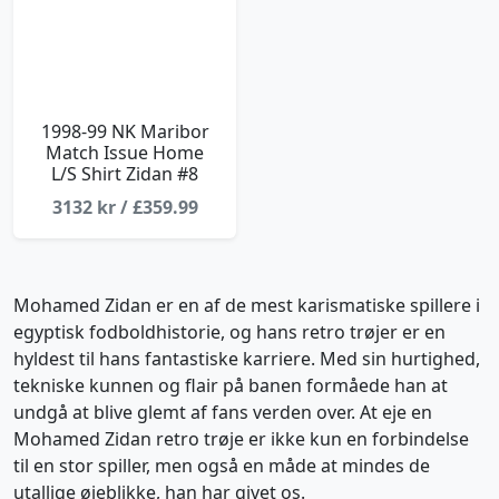
1998-99 NK Maribor
Match Issue Home
L/S Shirt Zidan #8
3132 kr / £359.99
Mohamed Zidan er en af de mest karismatiske spillere i
egyptisk fodboldhistorie, og hans retro trøjer er en
hyldest til hans fantastiske karriere. Med sin hurtighed,
tekniske kunnen og flair på banen formåede han at
undgå at blive glemt af fans verden over. At eje en
Mohamed Zidan retro trøje er ikke kun en forbindelse
til en stor spiller, men også en måde at mindes de
utallige øjeblikke, han har givet os.