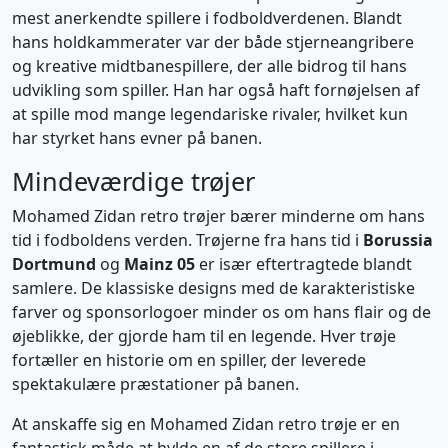
mest anerkendte spillere i fodboldverdenen. Blandt
hans holdkammerater var der både stjerneangribere
og kreative midtbanespillere, der alle bidrog til hans
udvikling som spiller. Han har også haft fornøjelsen af
at spille mod mange legendariske rivaler, hvilket kun
har styrket hans evner på banen.
Mindeværdige trøjer
Mohamed Zidan retro trøjer bærer minderne om hans
tid i fodboldens verden. Trøjerne fra hans tid i
Borussia
Dortmund
og
Mainz 05
er især eftertragtede blandt
samlere. De klassiske designs med de karakteristiske
farver og sponsorlogoer minder os om hans flair og de
øjeblikke, der gjorde ham til en legende. Hver trøje
fortæller en historie om en spiller, der leverede
spektakulære præstationer på banen.
At anskaffe sig en Mohamed Zidan retro trøje er en