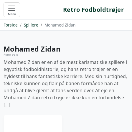
Retro Fodboldtrøjer
Menu
Forside
Spillere
Mohamed Zidan
Mohamed Zidan
Retro trøje
Mohamed Zidan er en af de mest karismatiske spillere i
egyptisk fodboldhistorie, og hans retro trøjer er en
hyldest til hans fantastiske karriere. Med sin hurtighed,
tekniske kunnen og flair på banen formåede han at
undgå at blive glemt af fans verden over. At eje en
Mohamed Zidan retro trøje er ikke kun en forbindelse
[…]