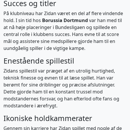
Succes og titler
På klubniveau har Zidan været en del af flere vindende
hold. I sin tid hos
Borussia Dortmund
var han med til
at nå høje placeringer i Bundesligaen og spillede en
central rolle i klubbens succes. Hans evne til at score
mål og assistere sine medspillere gjorde ham til en
uundgåelig spiller i de vigtige kampe.
Enestående spillestil
Zidans spillestil var præget af en utrolig hurtighed,
teknisk finesse og evnen til at læse spillet. Han var
berømt for sine driblinger og præcise afslutninger.
Dette gjorde ham til en konstant trussel mod
modstandernes forsvar, og han efterlod ofte fans og
modstandere i ærefrygt.
Ikoniske holdkammerater
Gennem sin karriere har Zidan spillet med nogle af de