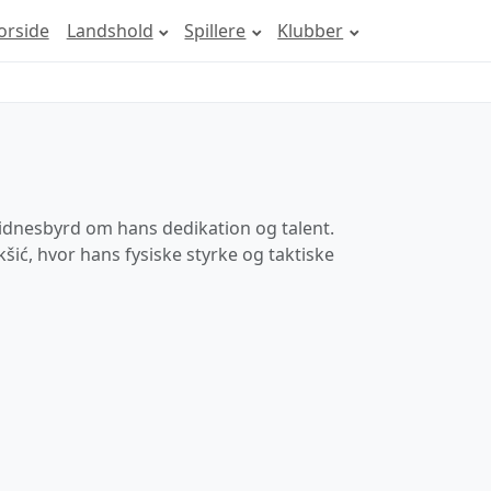
orside
Landshold
Spillere
Klubber
 vidnesbyrd om hans dedikation og talent.
šić, hvor hans fysiske styrke og taktiske