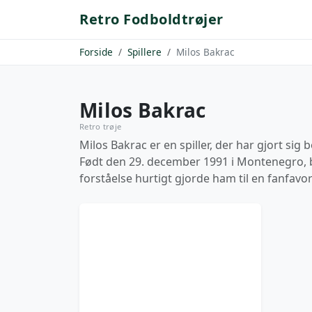
Retro Fodboldtrøjer
Forside
Spillere
Milos Bakrac
Milos Bakrac
Retro trøje
Milos Bakrac er en spiller, der har gjort s
Født den 29. december 1991 i Montenegro, be
forståelse hurtigt gjorde ham til en fanfavori