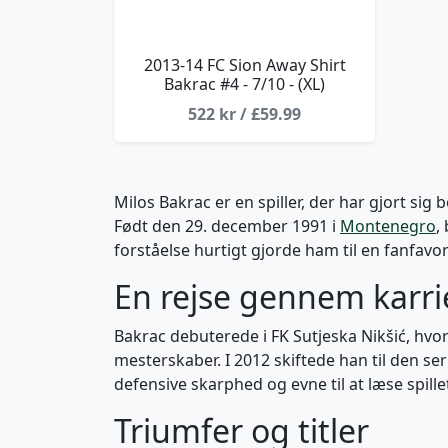
2013-14 FC Sion Away Shirt
Bakrac #4 - 7/10 - (XL)
522 kr / £59.99
Milos Bakrac er en spiller, der har gjort s
Født den 29. december 1991 i
Montenegro
,
forståelse hurtigt gjorde ham til en fanfavor
En rejse gennem karri
Bakrac debuterede i FK Sutjeska Nikšić, hvor
mesterskaber. I 2012 skiftede han til den s
defensive skarphed og evne til at læse spillet
Triumfer og titler