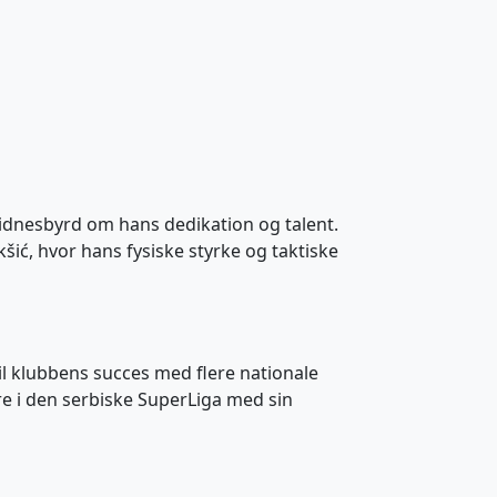
 vidnesbyrd om hans dedikation og talent.
kšić, hvor hans fysiske styrke og taktiske
til klubbens succes med flere nationale
re i den serbiske SuperLiga med sin