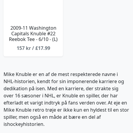
2009-11 Washington
Capitals Knuble #22
Reebok Tee - 6/10 - (L)
157 kr / £17.99
Mike Knuble er en af de mest respekterede navne i
NHL-historien, kendt for sin imponerende karriere og
dedikation på isen. Med en karriere, der strakte sig
over 16 sæsoner i NHL, er Knuble en spiller, der har
efterladt et varigt indtryk på fans verden over. At eje en
Mike Knuble retro trøje er ikke kun en hyldest til en stor
spiller, men også en måde at bære en del af
ishockeyhistorien.