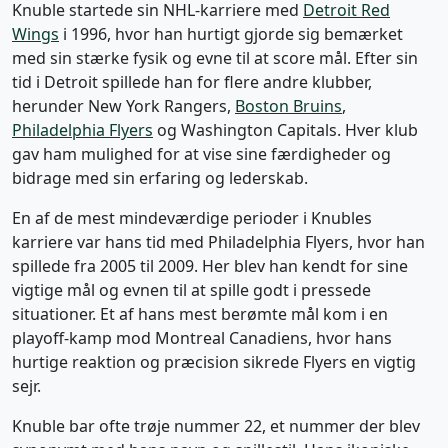
Knuble startede sin NHL-karriere med
Detroit Red
Wings
i 1996, hvor han hurtigt gjorde sig bemærket
med sin stærke fysik og evne til at score mål. Efter sin
tid i Detroit spillede han for flere andre klubber,
herunder New York Rangers,
Boston Bruins
,
Philadelphia Flyers
og Washington Capitals. Hver klub
gav ham mulighed for at vise sine færdigheder og
bidrage med sin erfaring og lederskab.
En af de mest mindeværdige perioder i Knubles
karriere var hans tid med Philadelphia Flyers, hvor han
spillede fra 2005 til 2009. Her blev han kendt for sine
vigtige mål og evnen til at spille godt i pressede
situationer. Et af hans mest berømte mål kom i en
playoff-kamp mod Montreal Canadiens, hvor hans
hurtige reaktion og præcision sikrede Flyers en vigtig
sejr.
Knuble bar ofte trøje nummer 22, et nummer der blev