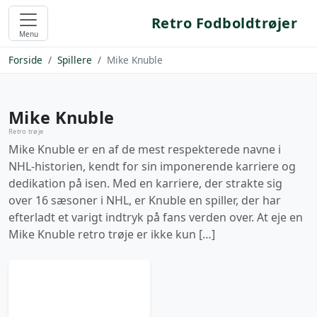
Retro Fodboldtrøjer
Menu
Forside
Spillere
Mike Knuble
Mike Knuble
Retro trøje
Mike Knuble er en af de mest respekterede navne i
NHL-historien, kendt for sin imponerende karriere og
dedikation på isen. Med en karriere, der strakte sig
over 16 sæsoner i NHL, er Knuble en spiller, der har
efterladt et varigt indtryk på fans verden over. At eje en
Mike Knuble retro trøje er ikke kun […]