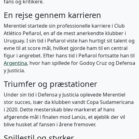
fans og kritikere.
En rejse gennem karrieren
Merentiel startede sin professionelle karriere i Club
Atlético Peñarol, en af de mest anerkendte klubber i
Uruguay. I sin tid i Peñarol viste han hurtigt sit talent og
evne til at score mål, hvilket gjorde ham til en central
figur i angrebet. Efter hans tid i Peñarol fortsatte han til
Argentina
, hvor han spillede for Godoy Cruz og Defensa
y Justicia.
Triumfer og præstationer
Under sin tid i Defensa y Justicia oplevede Merentiel
stor succes, især da klubben vandt Copa Sudamericana
i 2020. Dette mesterskab blev markeret af hans
afgørende mål i finalen mod Lanús, et øjeblik der vil
blive husket af fansen i årene fremover.
Spillestil og styrker