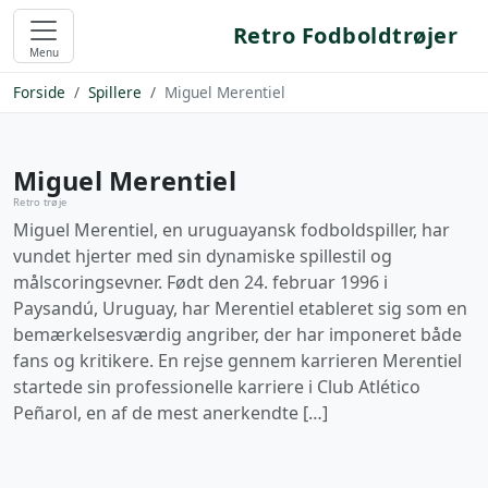
Retro Fodboldtrøjer
Menu
Forside
Spillere
Miguel Merentiel
Miguel Merentiel
Retro trøje
Miguel Merentiel, en uruguayansk fodboldspiller, har
vundet hjerter med sin dynamiske spillestil og
målscoringsevner. Født den 24. februar 1996 i
Paysandú, Uruguay, har Merentiel etableret sig som en
bemærkelsesværdig angriber, der har imponeret både
fans og kritikere. En rejse gennem karrieren Merentiel
startede sin professionelle karriere i Club Atlético
Peñarol, en af de mest anerkendte […]