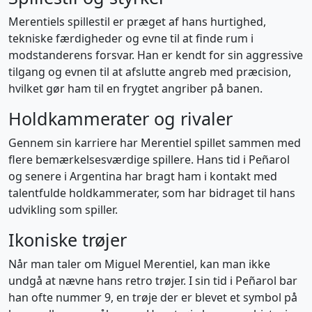
Merentiels spillestil er præget af hans hurtighed,
tekniske færdigheder og evne til at finde rum i
modstanderens forsvar. Han er kendt for sin aggressive
tilgang og evnen til at afslutte angreb med præcision,
hvilket gør ham til en frygtet angriber på banen.
Holdkammerater og rivaler
Gennem sin karriere har Merentiel spillet sammen med
flere bemærkelsesværdige spillere. Hans tid i Peñarol
og senere i Argentina har bragt ham i kontakt med
talentfulde holdkammerater, som har bidraget til hans
udvikling som spiller.
Ikoniske trøjer
Når man taler om Miguel Merentiel, kan man ikke
undgå at nævne hans retro trøjer. I sin tid i Peñarol bar
han ofte nummer 9, en trøje der er blevet et symbol på