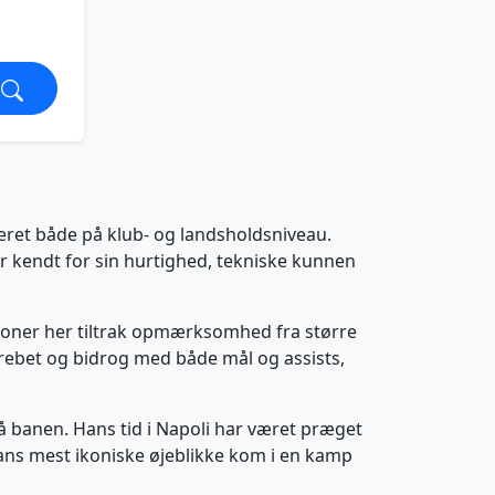
neret både på klub- og landsholdsniveau.
er kendt for sin hurtighed, tekniske kunnen
ationer her tiltrak opmærksomhed fra større
angrebet og bidrog med både mål og assists,
e på banen. Hans tid i Napoli har været præget
hans mest ikoniske øjeblikke kom i en kamp