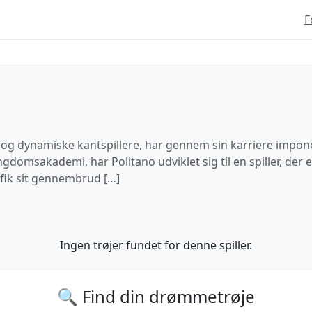
F
ge og dynamiske kantspillere, har gennem sin karriere impo
gdomsakademi, har Politano udviklet sig til en spiller, der 
 fik sit gennembrud […]
Ingen trøjer fundet for denne spiller.
🔍 Find din drømmetrøje