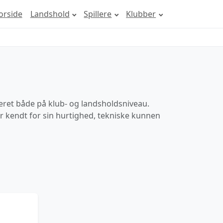
orside
Landshold
Spillere
Klubber
neret både på klub- og landsholdsniveau.
er kendt for sin hurtighed, tekniske kunnen