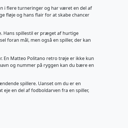
 i flere turneringer og har været en del af
gge fløje og hans flair for at skabe chancer
 Hans spillestil er præget af hurtige
sel foran mål, men også en spiller, der kan
er. En Matteo Politano retro trøje er ikke kun
ans navn og nummer på ryggen kan du bære en
spændende spillere. Uanset om du er en
 eje en del af fodboldarven fra en spiller,