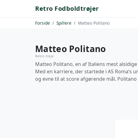
Retro Fodboldtrøjer
Forside
Spillere
Matteo Politano
Matteo Politano
Retro trøje
Matteo Politano, en af Italiens mest alsidi
Med en karriere, der startede i AS Roma’s un
og evne til at score afgørende mål. Politano