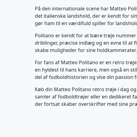
På den internationale scene har Matteo Poli
det italienske landshold, der er kendt for sin
gør ham til en værdifuld spiller for landshol
Politano er kendt for at bære trøje nummer 2
driblinger, præcise indlæg og en evne til at
skabe muligheder for sine holdkammerater.
For fans af Matteo Politano er en retro trøje
en hyldest til hans karriere, men også en s
del af fodboldhistorien og vise din passion fo
Køb din Matteo Politano retro trøje i dag og
samler af fodboldtrøjer eller en dedikeret fa
der fortsat skaber overskrifter med sine pr