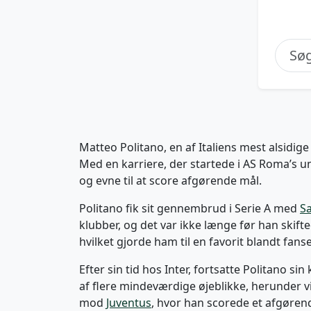
Matteo Politano, en af Italiens mest alsidi
Med en karriere, der startede i AS Roma’s un
og evne til at score afgørende mål.
Politano fik sit gennembrud i Serie A med
S
klubber, og det var ikke længe før han skifte
hvilket gjorde ham til en favorit blandt fans
Efter sin tid hos Inter, fortsatte Politano si
af flere mindeværdige øjeblikke, herunder v
mod
Juventus
, hvor han scorede et afgørende