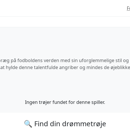
F
t præg på fodboldens verden med sin uforglemmelige stil og e
at hylde denne talentfulde angriber og mindes de øjeblikke, 
Ingen trøjer fundet for denne spiller.
🔍 Find din drømmetrøje