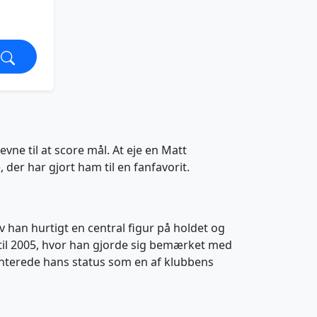
vne til at score mål. At eje en Matt
der har gjort ham til en fanfavorit.
ev han hurtigt en central figur på holdet og
0 til 2005, hvor han gjorde sig bemærket med
enterede hans status som en af klubbens