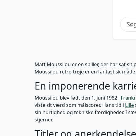
Matt Moussilou er en spiller, der har sat si
Moussilou retro trøje er en fantastisk måde 
En imponerende karri
Moussilou blev født den 1. juni 1982 i
Frankr
viste sit værd som målscorer. Hans tid i
Lille
sin hurtighed og tekniske færdigheder. I s
stjerner.
Titler og anerkendels