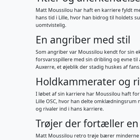
Matt Moussilou har haft en karriere fyldt 
hans tid i Lille, hvor han bidrog til holdets 
uomtvistelig.
En angriber med stil
Som angriber var Moussilou kendt for sin e
forsvarsspillere med sin dribling og evne ti
Auxerre, et øjeblik der stadig huskes af fans
Holdkammerater og ri
I løbet af sin karriere har Moussilou haft fo
Lille OSC, hvor han delte omklædningsrum me
og rivaler ind i hans karriere.
Trøjer der fortæller en
Matt Moussilou retro trøje bærer minderne f