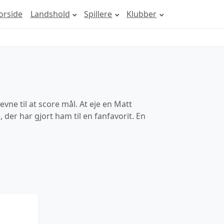
orside
Landshold
Spillere
Klubber
vne til at score mål. At eje en Matt
der har gjort ham til en fanfavorit. En