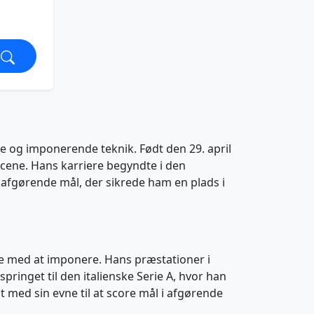
 og imponerende teknik. Født den 29. april
scene. Hans karriere begyndte i den
re afgørende mål, der sikrede ham en plads i
atte med at imponere. Hans præstationer i
ringet til den italienske Serie A, hvor han
rit med sin evne til at score mål i afgørende