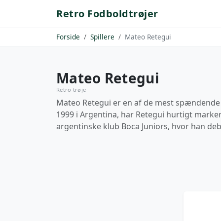
Retro Fodboldtrøjer
Forside
Spillere
Mateo Retegui
Mateo Retegui
Retro trøje
Mateo Retegui er en af de mest spændende a
1999 i Argentina, har Retegui hurtigt marke
argentinske klub Boca Juniors, hvor han deb