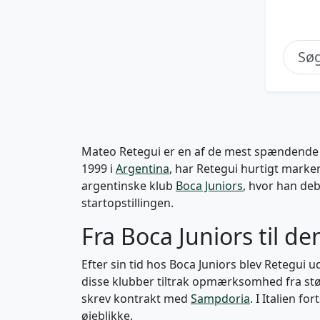
Mateo Retegui er en af de mest spændende a
1999 i
Argentina
, har Retegui hurtigt marke
argentinske klub
Boca Juniors
, hvor han deb
startopstillingen.
Fra Boca Juniors til de
Efter sin tid hos Boca Juniors blev Retegui u
disse klubber tiltrak opmærksomhed fra størr
skrev kontrakt med
Sampdoria
. I Italien f
øjeblikke.