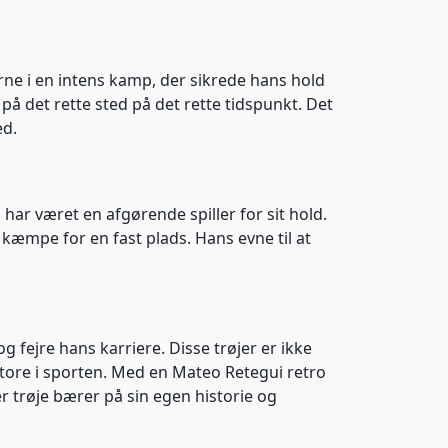
rne i en intens kamp, der sikrede hans hold
på det rette sted på det rette tidspunkt. Det
ed.
ar været en afgørende spiller for sit hold.
kæmpe for en fast plads. Hans evne til at
 fejre hans karriere. Disse trøjer er ikke
e store i sporten. Med en Mateo Retegui retro
er trøje bærer på sin egen historie og