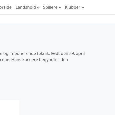
orside
Landshold
Spillere
Klubber
 og imponerende teknik. Født den 29. april
scene. Hans karriere begyndte i den