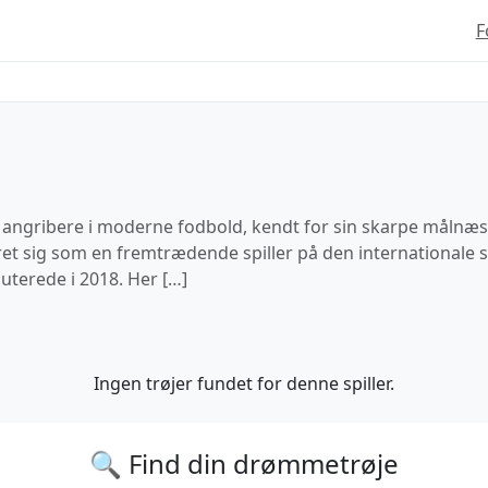
F
ngribere i moderne fodbold, kendt for sin skarpe målnæse
ret sig som en fremtrædende spiller på den internationale 
uterede i 2018. Her […]
Ingen trøjer fundet for denne spiller.
🔍 Find din drømmetrøje