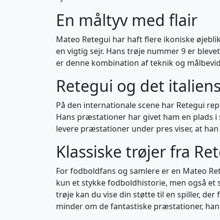
En måltyv med flair
Mateo Retegui har haft flere ikoniske øjebli
en vigtig sejr. Hans trøje nummer 9 er bleve
er denne kombination af teknik og målbevidst
Retegui og det italien
På den internationale scene har Retegui rep
Hans præstationer har givet ham en plads i 
levere præstationer under pres viser, at han ha
Klassiske trøjer fra Re
For fodboldfans og samlere er en Mateo Rete
kun et stykke fodboldhistorie, men også et sy
trøje kan du vise din støtte til en spiller, 
minder om de fantastiske præstationer, han