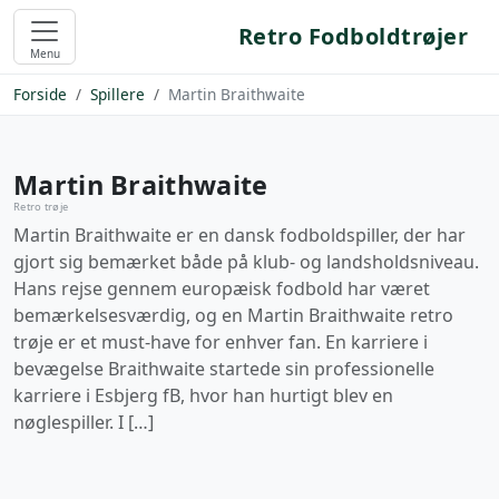
Retro Fodboldtrøjer
Menu
Forside
Spillere
Martin Braithwaite
Martin Braithwaite
Retro trøje
Martin Braithwaite er en dansk fodboldspiller, der har
gjort sig bemærket både på klub- og landsholdsniveau.
Hans rejse gennem europæisk fodbold har været
bemærkelsesværdig, og en Martin Braithwaite retro
trøje er et must-have for enhver fan. En karriere i
bevægelse Braithwaite startede sin professionelle
karriere i Esbjerg fB, hvor han hurtigt blev en
nøglespiller. I […]