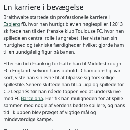
En karriere i bevægelse
Braithwaite startede sin professionelle karriere i
Esbjerg
fB, hvor han hurtigt blev en nøglespiller. I 2013
skiftede han til den franske klub Toulouse FC, hvor han
spillede en central rolle i angrebet. Her viste han sin
hurtighed og tekniske færdigheder, hvilket gjorde ham
til en uundgåelig figur på banen.
Efter sin tid i Frankrig fortsatte han til Middlesbrough
FC i England. Selvom hans ophold i Championship var
kort, viste han sin evne til at tilpasse sig forskellige
spillestile. Senere skiftede han til La Liga og spillede for
CD Leganés før han nåede toppen ved at underskrive
med FC
Barcelona
. Her fik han muligheden for at spille
sammen med nogle af verdens bedste spillere, og hans
tid i klubben blev præget af vigtige mål og
mindeværdige kampe.