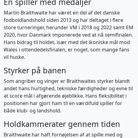
En spiller med medaljer
Martin Braithwaite har været en del af det danske
fodboldlandshold siden 2013 og har deltaget i flere
store turneringer, herunder VM i 2018 og 2022 samt EM
2020, hvor Danmark imponerede ved at nå semifinalen.
Hans bidrag til holdet, især med det ikoniske mål mod
Wales i ottendedelsfinalen, er noget, som mange fans
vil huske.
Styrker på banen
Som angriber og vinger er Braithwaites styrker blandt
andet hans hurtighed, tekniske færdigheder og evne til
at score mål i afgørende øjeblikke. Hans fleksibilitet i
positionen har gjort ham til en værdifuld spiller for
både klub- og landshold.
Holdkammerater gennem tiden
Braithwaite har haft fornøjelsen af at spille med og