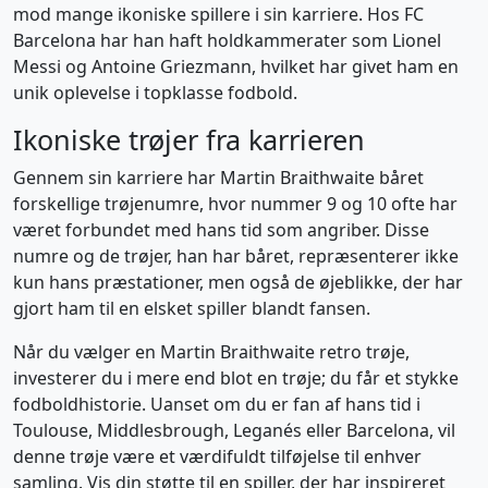
mod mange ikoniske spillere i sin karriere. Hos FC
Barcelona har han haft holdkammerater som Lionel
Messi og Antoine Griezmann, hvilket har givet ham en
unik oplevelse i topklasse fodbold.
Ikoniske trøjer fra karrieren
Gennem sin karriere har Martin Braithwaite båret
forskellige trøjenumre, hvor nummer 9 og 10 ofte har
været forbundet med hans tid som angriber. Disse
numre og de trøjer, han har båret, repræsenterer ikke
kun hans præstationer, men også de øjeblikke, der har
gjort ham til en elsket spiller blandt fansen.
Når du vælger en Martin Braithwaite retro trøje,
investerer du i mere end blot en trøje; du får et stykke
fodboldhistorie. Uanset om du er fan af hans tid i
Toulouse, Middlesbrough, Leganés eller Barcelona, vil
denne trøje være et værdifuldt tilføjelse til enhver
samling. Vis din støtte til en spiller, der har inspireret