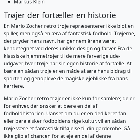
Markus Klein
Trøjer der fortæller en historie
En Mario Zocher retro trøje repræsenterer ikke blot en
spiller, men også en æra af fantastisk fodbold. Trøjerne,
der pryder hans navn, har gennem årene været
kendetegnet ved deres unikke design og farver. Fra de
klassiske hjemmetrøjer til de mere farverige ude-
udgaver, hver trøje har sin egen historie at fortælle. At
bære en sådan trøje er en måde at ære hans bidrag til
sporten og genopleve de magiske øjeblikke fra hans
karriere.
Mario Zocher retro trøjer er ikke kun for samlere; de er
for enhver, der ønsker at bære en del af
fodboldhistorien. Uanset om du er en dedikeret fan
eller bare elsker fodboldens rige kultur, vil en sådan
trøje være et fantastisk tilføjelse til din garderobe. Gå
ikke glip af chancen for at eje en del af denne