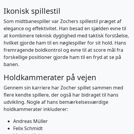
Ikonisk spillestil
Som midtbanespiller var Zochers spillestil præget af
elegance og effektivitet. Han besad en sjælden evne til
at kombinere teknisk dygtighed med taktisk forståelse,
hvilket gjorde ham til en nøglespiller for sit hold. Hans
fremragende boldkontrol og evne til at score mål fra
forskellige positioner gjorde ham til en fryd at se på
banen.
Holdkammerater på vejen
Gennem sin karriere har Zocher spillet sammen med
flere kendte spillere, der også har bidraget til hans
udvikling. Nogle af hans bemærkelsesværdige
holdkammerater inkluderer:
Andreas Müller
Felix Schmidt