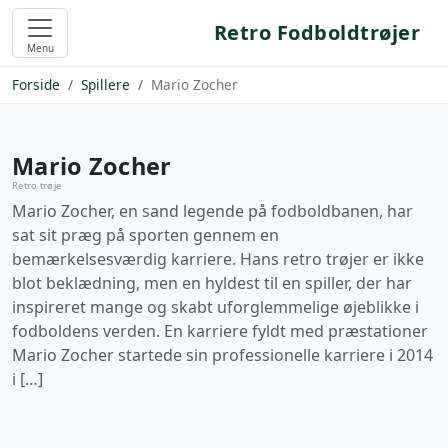
Retro Fodboldtrøjer
Menu
Forside
Spillere
Mario Zocher
Mario Zocher
Retro trøje
Mario Zocher, en sand legende på fodboldbanen, har
sat sit præg på sporten gennem en
bemærkelsesværdig karriere. Hans retro trøjer er ikke
blot beklædning, men en hyldest til en spiller, der har
inspireret mange og skabt uforglemmelige øjeblikke i
fodboldens verden. En karriere fyldt med præstationer
Mario Zocher startede sin professionelle karriere i 2014
i […]