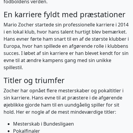
fodboldens verden.
En karriere fyldt med præstationer
Mario Zocher startede sin professionelle karriere i 2014
i en lokal klub, hvor hans talent hurtigt blev bemærket.
Hans evner førte ham snart til en af de største klubber i
Europa, hvor han spillede en afgørende rolle i klubbens
succes. I løbet af sin karriere er han blevet kendt for sin
evne til at ændre kampens gang med sin unikke
spillestil.
Titler og triumfer
Zocher har opnået flere mesterskaber og pokaltitler i
sin karriere. Hans evne til at præstere i de afgørende
øjeblikke gjorde ham til en uundgåelig spiller for sit
hold. Her er nogle af de mest mindeværdige titler:
Mesterskab i Bundesligaen
Pokalfinaler