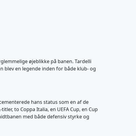
orglemmelige øjeblikke på banen. Tardelli
han blev en legende inden for både klub- og
g cementerede hans status som en af de
titler, to Coppa Italia, en UEFA Cup, en Cup
 midtbanen med både defensiv styrke og