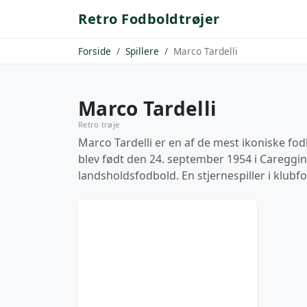
Retro Fodboldtrøjer
Forside
Spillere
Marco Tardelli
Marco Tardelli
Retro trøje
Marco Tardelli er en af de mest ikoniske fodb
blev født den 24. september 1954 i Careggine,
landsholdsfodbold. En stjernespiller i klubfo