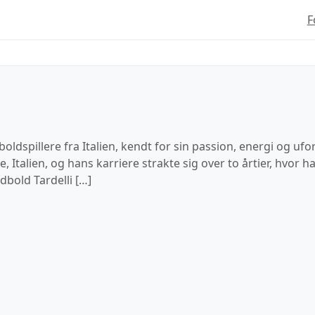
F
oldspillere fra Italien, kendt for sin passion, energi og uf
 Italien, og hans karriere strakte sig over to årtier, hvor 
dbold Tardelli […]