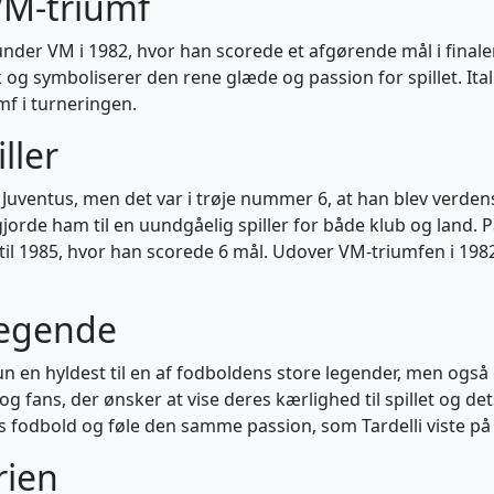
VM-triumf
 under VM i 1982, hvor han scorede et afgørende mål i fina
sk og symboliserer den rene glæde og passion for spillet. Ita
mf i turneringen.
ller
Juventus, men det var i trøje nummer 6, at han blev verdens
gjorde ham til en uundgåelig spiller for både klub og land. På
til 1985, hvor han scorede 6 mål. Udover VM-triumfen i 1982
 legende
kun en hyldest til en af fodboldens store legender, men også
og fans, der ønsker at vise deres kærlighed til spillet og det
s fodbold og føle den samme passion, som Tardelli viste på
rien