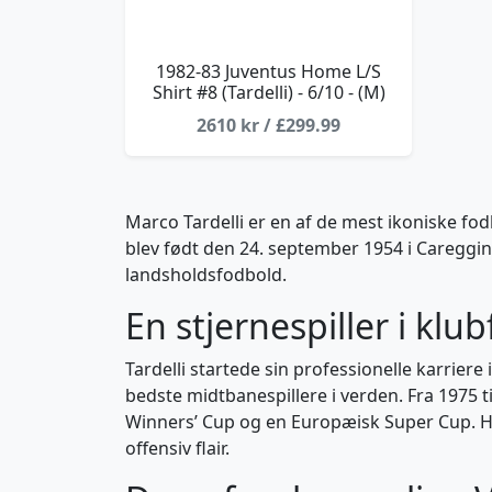
1982-83 Juventus Home L/S
Shirt #8 (Tardelli) - 6/10 - (M)
2610 kr / £299.99
Marco Tardelli er en af de mest ikoniske fod
blev født den 24. september 1954 i Careggine,
landsholdsfodbold.
En stjernespiller i klu
Tardelli startede sin professionelle karriere 
bedste midtbanespillere i verden. Fra 1975 ti
Winners’ Cup og en Europæisk Super Cup. Ha
offensiv flair.