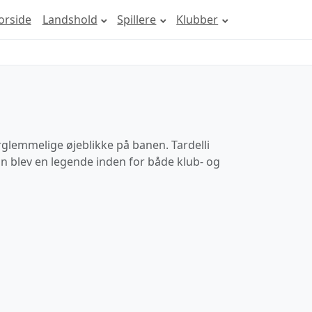
orside
Landshold
Spillere
Klubber
orglemmelige øjeblikke på banen. Tardelli
han blev en legende inden for både klub- og