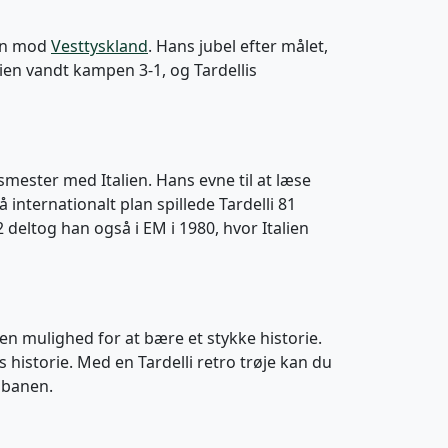
len mod
Vesttyskland
. Hans jubel efter målet,
lien vandt kampen 3-1, og Tardellis
mester med Italien. Hans evne til at læse
 internationalt plan spillede Tardelli 81
 deltog han også i EM i 1980, hvor Italien
 en mulighed for at bære et stykke historie.
s historie. Med en Tardelli retro trøje kan du
 banen.