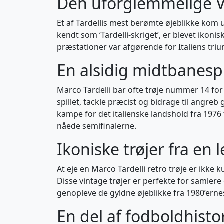
Den uforglemmelige 
Et af Tardellis mest berømte øjeblikke kom
kendt som ‘Tardelli-skriget’, er blevet ikoni
præstationer var afgørende for Italiens triu
En alsidig midtbanespi
Marco Tardelli bar ofte trøje nummer 14 for 
spillet, tackle præcist og bidrage til angreb 
kampe for det italienske landshold fra 1976 
nåede semifinalerne.
Ikoniske trøjer fra en
At eje en Marco Tardelli retro trøje er ikke 
Disse vintage trøjer er perfekte for samlere 
genopleve de gyldne øjeblikke fra 1980’erne
En del af fodboldhisto