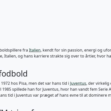
boldspillere fra
Italien
, kendt for sin passion, energi og uf
 Italien, og hans karriere strakte sig over to årtier, hvor 
bfodbold
i 1972 hos Pisa, men det var hans tid i
Juventus
, der virkeli
l 1985 spillede han for Juventus, hvor han vandt fem Serie A-
ns tid i Juventus var præget af hans evne til at dominere