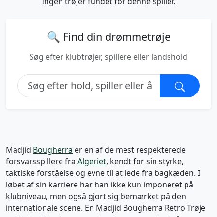
Ingen trøjer fundet for denne spiller.
🔍 Find din drømmetrøje
Søg efter klubtrøjer, spillere eller landshold
Madjid
Bougherra
er en af de mest respekterede
forsvarsspillere fra
Algeriet
, kendt for sin styrke,
taktiske forståelse og evne til at lede fra bagkæden. I
løbet af sin karriere har han ikke kun imponeret på
klubniveau, men også gjort sig bemærket på den
internationale scene. En Madjid Bougherra Retro Trøje