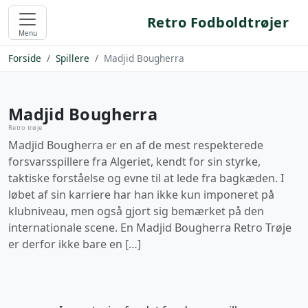
Retro Fodboldtrøjer
Menu
Forside
Spillere
Madjid Bougherra
Madjid Bougherra
Retro trøje
Madjid Bougherra er en af de mest respekterede
forsvarsspillere fra Algeriet, kendt for sin styrke,
taktiske forståelse og evne til at lede fra bagkæden. I
løbet af sin karriere har han ikke kun imponeret på
klubniveau, men også gjort sig bemærket på den
internationale scene. En Madjid Bougherra Retro Trøje
er derfor ikke bare en […]