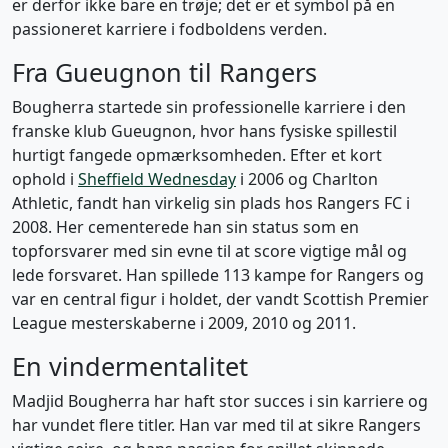
er derfor ikke bare en trøje; det er et symbol på en
passioneret karriere i fodboldens verden.
Fra Gueugnon til Rangers
Bougherra startede sin professionelle karriere i den
franske klub Gueugnon, hvor hans fysiske spillestil
hurtigt fangede opmærksomheden. Efter et kort
ophold i
Sheffield Wednesday
i 2006 og Charlton
Athletic, fandt han virkelig sin plads hos Rangers FC i
2008. Her cementerede han sin status som en
topforsvarer med sin evne til at score vigtige mål og
lede forsvaret. Han spillede 113 kampe for Rangers og
var en central figur i holdet, der vandt Scottish Premier
League mesterskaberne i 2009, 2010 og 2011.
En vindermentalitet
Madjid Bougherra har haft stor succes i sin karriere og
har vundet flere titler. Han var med til at sikre Rangers