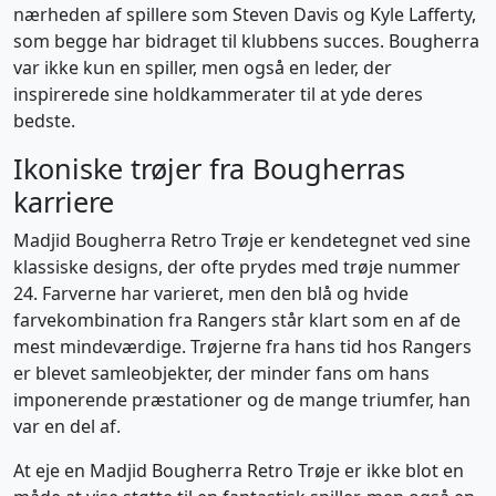
nærheden af spillere som Steven Davis og Kyle Lafferty,
som begge har bidraget til klubbens succes. Bougherra
var ikke kun en spiller, men også en leder, der
inspirerede sine holdkammerater til at yde deres
bedste.
Ikoniske trøjer fra Bougherras
karriere
Madjid Bougherra Retro Trøje er kendetegnet ved sine
klassiske designs, der ofte prydes med trøje nummer
24. Farverne har varieret, men den blå og hvide
farvekombination fra Rangers står klart som en af de
mest mindeværdige. Trøjerne fra hans tid hos Rangers
er blevet samleobjekter, der minder fans om hans
imponerende præstationer og de mange triumfer, han
var en del af.
At eje en Madjid Bougherra Retro Trøje er ikke blot en