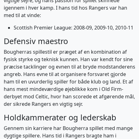
vigtige sejre, og hans passion for spillet skinnede
igennem i hver kamp. I hans tid hos Rangers var han
med til at vinde:
Scottish Premier League: 2008-09, 2009-10, 2010-11
Defensiv maestro
Bougherras spillestil er præget af en kombination af
fysisk styrke og teknisk kunnen. Han var kendt for sine
præcise tacklinger og evnen til at bryde modstanderens
angreb. Hans evne til at organisere forsvaret gjorde
ham til en uvurderlig spiller for både klub og land. Et af
hans mest mindeværdige øjeblikke kom i Old Firm-
derbyet mod Celtic, hvor han scorede et afgørende mål,
der sikrede Rangers en vigtig sejr.
Holdkammerater og lederskab
Gennem sin karriere har Bougherra spillet med mange
dygtige spillere. Hans tid i Rangers bragte ham i