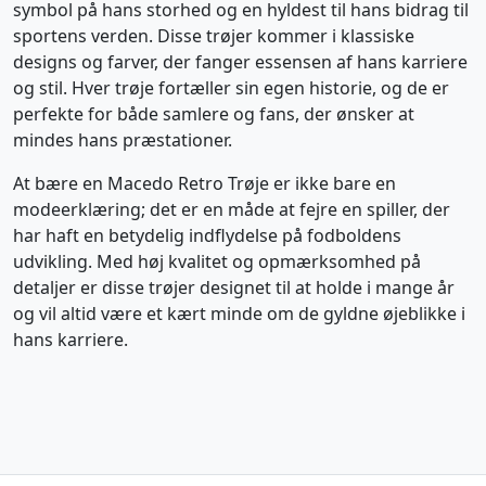
symbol på hans storhed og en hyldest til hans bidrag til
sportens verden. Disse trøjer kommer i klassiske
designs og farver, der fanger essensen af hans karriere
og stil. Hver trøje fortæller sin egen historie, og de er
perfekte for både samlere og fans, der ønsker at
mindes hans præstationer.
At bære en Macedo Retro Trøje er ikke bare en
modeerklæring; det er en måde at fejre en spiller, der
har haft en betydelig indflydelse på fodboldens
udvikling. Med høj kvalitet og opmærksomhed på
detaljer er disse trøjer designet til at holde i mange år
og vil altid være et kært minde om de gyldne øjeblikke i
hans karriere.