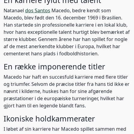
En karriere fyldt med talent
Natanael
dos Santos
Macedo, bedre kendt som
Macedo, blev født den 16. december 1969 i Brasilien.
Han startede sin professionelle karriere i en lokal klub,
hvor hans exceptionelle talent hurtigt blev bemærket af
større klubber. Gennem årene har han spillet for nogle
af de mest anerkendte klubber i Europa, hvilket har
cementeret hans plads i fodboldhistorien.
En række imponerende titler
Macedo har haft en succesfuld karriere med flere titler
og triumfer. Selvom de præcise titler fra hans tid ikke er
nævnt i kilderne, huskes han for sine afgørende
præstationer i de europæiske turneringer, hvilket har
gjort ham til en legende blandt fans.
Ikoniske holdkammerater
I løbet af sin karriere har Macedo spillet sammen med