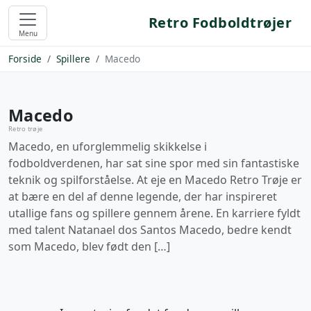
Retro Fodboldtrøjer
Menu
Forside
Spillere
Macedo
Macedo
Retro trøje
Macedo, en uforglemmelig skikkelse i
fodboldverdenen, har sat sine spor med sin fantastiske
teknik og spilforståelse. At eje en Macedo Retro Trøje er
at bære en del af denne legende, der har inspireret
utallige fans og spillere gennem årene. En karriere fyldt
med talent Natanael dos Santos Macedo, bedre kendt
som Macedo, blev født den […]