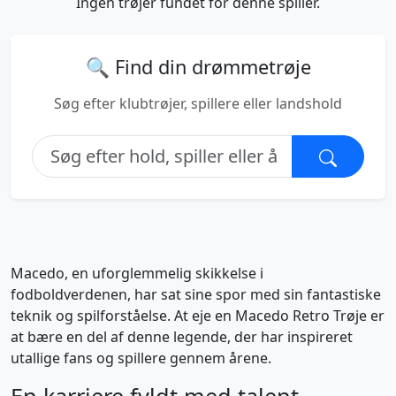
Ingen trøjer fundet for denne spiller.
🔍 Find din drømmetrøje
Søg efter klubtrøjer, spillere eller landshold
Macedo, en uforglemmelig skikkelse i
fodboldverdenen, har sat sine spor med sin fantastiske
teknik og spilforståelse. At eje en Macedo Retro Trøje er
at bære en del af denne legende, der har inspireret
utallige fans og spillere gennem årene.