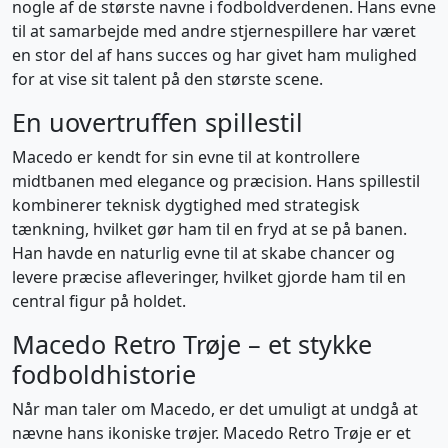
nogle af de største navne i fodboldverdenen. Hans evne
til at samarbejde med andre stjernespillere har været
en stor del af hans succes og har givet ham mulighed
for at vise sit talent på den største scene.
En uovertruffen spillestil
Macedo er kendt for sin evne til at kontrollere
midtbanen med elegance og præcision. Hans spillestil
kombinerer teknisk dygtighed med strategisk
tænkning, hvilket gør ham til en fryd at se på banen.
Han havde en naturlig evne til at skabe chancer og
levere præcise afleveringer, hvilket gjorde ham til en
central figur på holdet.
Macedo Retro Trøje – et stykke
fodboldhistorie
Når man taler om Macedo, er det umuligt at undgå at
nævne hans ikoniske trøjer. Macedo Retro Trøje er et