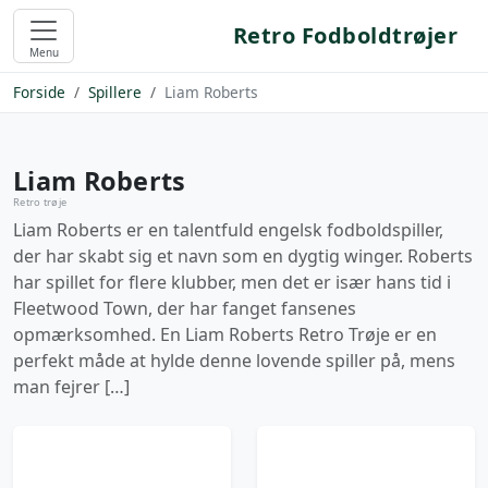
Retro Fodboldtrøjer
Menu
Forside
Spillere
Liam Roberts
Liam Roberts
Retro trøje
Liam Roberts er en talentfuld engelsk fodboldspiller,
der har skabt sig et navn som en dygtig winger. Roberts
har spillet for flere klubber, men det er især hans tid i
Fleetwood Town, der har fanget fansenes
opmærksomhed. En Liam Roberts Retro Trøje er en
perfekt måde at hylde denne lovende spiller på, mens
man fejrer […]