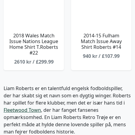
2018 Wales Match
2014-15 Fulham
Issue Nations League
Match Issue Away
Home Shirt T.Roberts
Shirt Roberts #14
#22
940 kr / £107.99
2610 kr / £299.99
Liam Roberts er en talentfuld engelsk fodboldspiller,
der har skabt sig et navn som en dygtig winger. Roberts
har spillet for flere klubber, men det er især hans tid i
Fleetwood Town
, der har fanget fansenes
opmærksomhed. En Liam Roberts Retro Trøje er en
perfekt måde at hylde denne lovende spiller på, mens
man fejrer fodboldens historie.