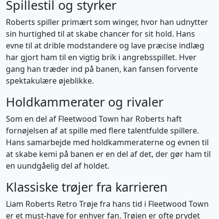
Spillestil og styrker
Roberts spiller primært som winger, hvor han udnytter
sin hurtighed til at skabe chancer for sit hold. Hans
evne til at drible modstandere og lave præcise indlæg
har gjort ham til en vigtig brik i angrebsspillet. Hver
gang han træder ind på banen, kan fansen forvente
spektakulære øjeblikke.
Holdkammerater og rivaler
Som en del af Fleetwood Town har Roberts haft
fornøjelsen af at spille med flere talentfulde spillere.
Hans samarbejde med holdkammeraterne og evnen til
at skabe kemi på banen er en del af det, der gør ham til
en uundgåelig del af holdet.
Klassiske trøjer fra karrieren
Liam Roberts Retro Trøje fra hans tid i Fleetwood Town
er et must-have for enhver fan. Trøjen er ofte prydet