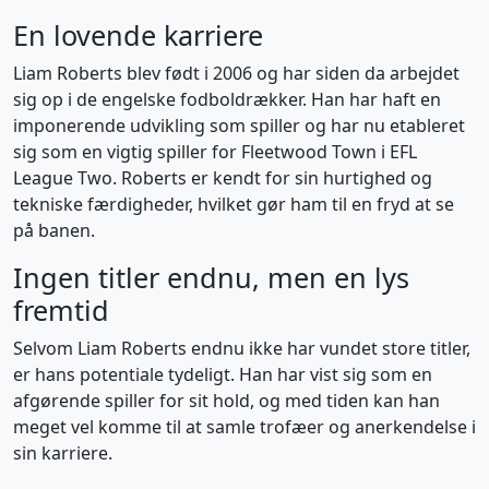
En lovende karriere
Liam Roberts blev født i 2006 og har siden da arbejdet
sig op i de engelske fodboldrækker. Han har haft en
imponerende udvikling som spiller og har nu etableret
sig som en vigtig spiller for Fleetwood Town i EFL
League Two. Roberts er kendt for sin hurtighed og
tekniske færdigheder, hvilket gør ham til en fryd at se
på banen.
Ingen titler endnu, men en lys
fremtid
Selvom Liam Roberts endnu ikke har vundet store titler,
er hans potentiale tydeligt. Han har vist sig som en
afgørende spiller for sit hold, og med tiden kan han
meget vel komme til at samle trofæer og anerkendelse i
sin karriere.