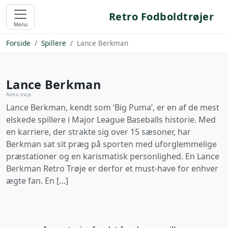
Retro Fodboldtrøjer
Menu
Forside
Spillere
Lance Berkman
Lance Berkman
Retro trøje
Lance Berkman, kendt som ‘Big Puma’, er en af de mest
elskede spillere i Major League Baseballs historie. Med
en karriere, der strakte sig over 15 sæsoner, har
Berkman sat sit præg på sporten med uforglemmelige
præstationer og en karismatisk personlighed. En Lance
Berkman Retro Trøje er derfor et must-have for enhver
ægte fan. En […]