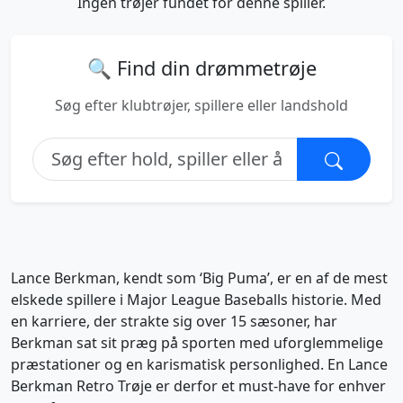
Ingen trøjer fundet for denne spiller.
🔍 Find din drømmetrøje
Søg efter klubtrøjer, spillere eller landshold
Lance Berkman, kendt som ‘Big Puma’, er en af de mest
elskede spillere i Major League Baseballs historie. Med
en karriere, der strakte sig over 15 sæsoner, har
Berkman sat sit præg på sporten med uforglemmelige
præstationer og en karismatisk personlighed. En Lance
Berkman Retro Trøje er derfor et must-have for enhver