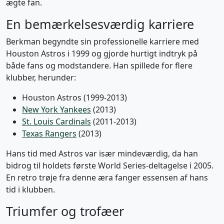
ægte fan.
En bemærkelsesværdig karriere
Berkman begyndte sin professionelle karriere med
Houston Astros i 1999 og gjorde hurtigt indtryk på
både fans og modstandere. Han spillede for flere
klubber, herunder:
Houston Astros (1999-2013)
New York Yankees
(2013)
St. Louis Cardinals
(2011-2013)
Texas Rangers
(2013)
Hans tid med Astros var især mindeværdig, da han
bidrog til holdets første World Series-deltagelse i 2005.
En retro trøje fra denne æra fanger essensen af hans
tid i klubben.
Triumfer og trofæer