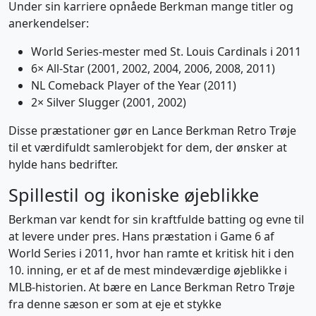
Under sin karriere opnåede Berkman mange titler og
anerkendelser:
World Series-mester med St. Louis Cardinals i 2011
6× All-Star (2001, 2002, 2004, 2006, 2008, 2011)
NL Comeback Player of the Year (2011)
2× Silver Slugger (2001, 2002)
Disse præstationer gør en Lance Berkman Retro Trøje
til et værdifuldt samlerobjekt for dem, der ønsker at
hylde hans bedrifter.
Spillestil og ikoniske øjeblikke
Berkman var kendt for sin kraftfulde batting og evne til
at levere under pres. Hans præstation i Game 6 af
World Series i 2011, hvor han ramte et kritisk hit i den
10. inning, er et af de mest mindeværdige øjeblikke i
MLB-historien. At bære en Lance Berkman Retro Trøje
fra denne sæson er som at eje et stykke