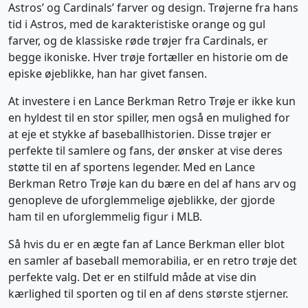
Astros’ og Cardinals’ farver og design. Trøjerne fra hans
tid i Astros, med de karakteristiske orange og gul
farver, og de klassiske røde trøjer fra Cardinals, er
begge ikoniske. Hver trøje fortæller en historie om de
episke øjeblikke, han har givet fansen.
At investere i en Lance Berkman Retro Trøje er ikke kun
en hyldest til en stor spiller, men også en mulighed for
at eje et stykke af baseballhistorien. Disse trøjer er
perfekte til samlere og fans, der ønsker at vise deres
støtte til en af sportens legender. Med en Lance
Berkman Retro Trøje kan du bære en del af hans arv og
genopleve de uforglemmelige øjeblikke, der gjorde
ham til en uforglemmelig figur i MLB.
Så hvis du er en ægte fan af Lance Berkman eller blot
en samler af baseball memorabilia, er en retro trøje det
perfekte valg. Det er en stilfuld måde at vise din
kærlighed til sporten og til en af dens største stjerner.