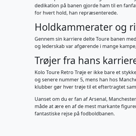
dedikation på banen gjorde ham til en fanfavo
for hvert hold, han repræsenterede.
Holdkammerater og ri
Gennem sin karriere delte Toure banen med f
og lederskab var afgørende i mange kampe
Trøjer fra hans karrier
Kolo Toure Retro Trøje er ikke bare et stykke
og senere nummer 5, mens han hos Manchester
klubber gør hver trøje til et eftertragtet sa
Uanset om du er fan af Arsenal, Manchester Cit
måde at ære en af de mest markante figurer 
fantastiske rejse på fodboldbanen.