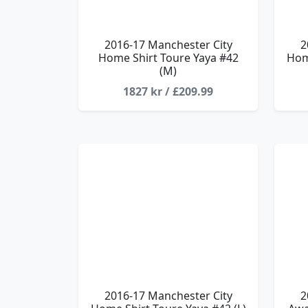
2016-17 Manchester City
2
Home Shirt Toure Yaya #42
Home
(M)
1827 kr / £209.99
2016-17 Manchester City
2