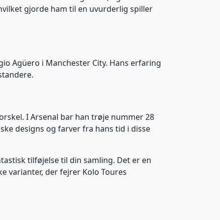
vilket gjorde ham til en uvurderlig spiller
gio Agüero i Manchester City. Hans erfaring
standere.
 forskel. I Arsenal bar han trøje nummer 28
e designs og farver fra hans tid i disse
stisk tilføjelse til din samling. Det er en
 varianter, der fejrer Kolo Toures