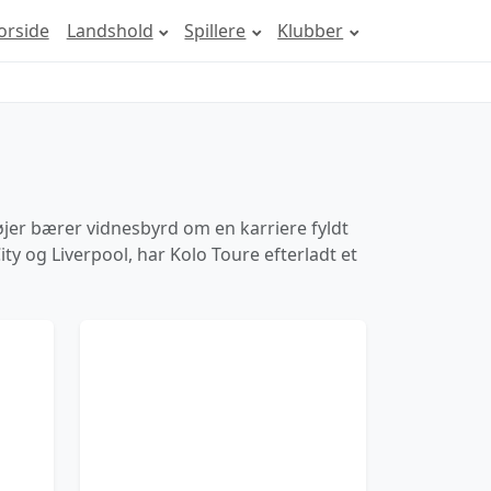
orside
Landshold
Spillere
Klubber
øjer bærer vidnesbyrd om en karriere fyldt
ty og Liverpool, har Kolo Toure efterladt et