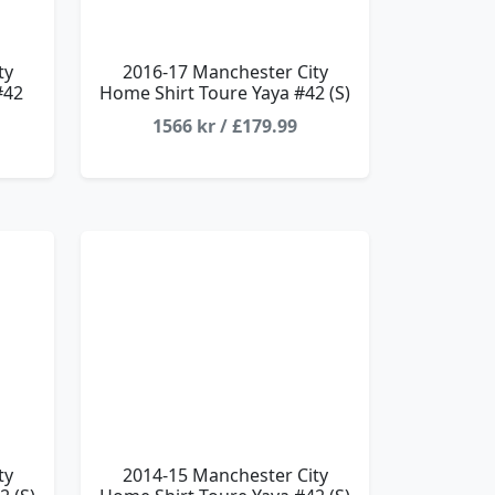
ty
2016-17 Manchester City
#42
Home Shirt Toure Yaya #42 (S)
1566 kr / £179.99
ty
2014-15 Manchester City