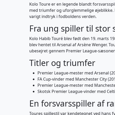
Kolo Toure er en legende blandt forsvarsspi
med triumfer og uforglemmelige øjeblikke. F
varigt indtryk i fodboldens verden.
Fra ung spiller til stor
Kolo Habib Touré blev født den 19. marts 19
blev hentet til Arsenal af Arsène Wenger. Tour
ubesejret gennem Premier League-sæsonen
Titler og triumfer
Premier League-mester med Arsenal (2
FA Cup-vinder med Manchester City (20
Premier League-mester med Manchester
Skotsk Premier League-vinder med Celti
En forsvarsspiller af r
Toures spillestil var kendetegnet ved hans fy