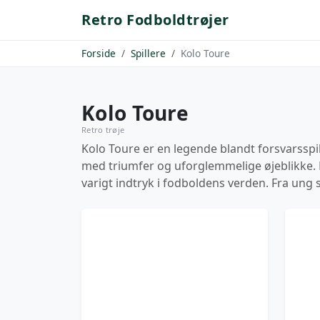
Retro Fodboldtrøjer
Forside
Spillere
Kolo Toure
Kolo Toure
Retro trøje
Kolo Toure er en legende blandt forsvarsspi
med triumfer og uforglemmelige øjeblikke. Fr
varigt indtryk i fodboldens verden. Fra ung s