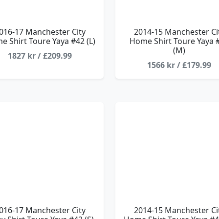
016-17 Manchester City
2014-15 Manchester Ci
 Shirt Toure Yaya #42 (L)
Home Shirt Toure Yaya 
(M)
1827 kr / £209.99
1566 kr / £179.99
016-17 Manchester City
2014-15 Manchester Ci